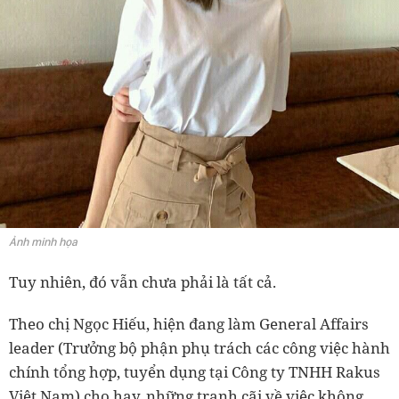
Ảnh minh họa
Tuy nhiên, đó vẫn chưa phải là tất cả.
Theo chị Ngọc Hiếu, hiện đang làm General Affairs
leader (Trưởng bộ phận phụ trách các công việc hành
chính tổng hợp, tuyển dụng tại Công ty TNHH Rakus
Việt Nam) cho hay, những tranh cãi về việc không