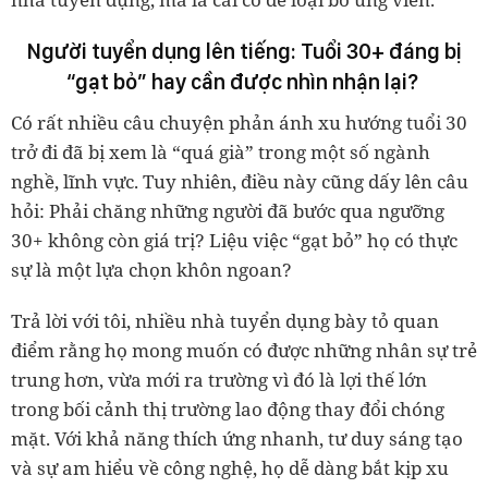
Người tuyển dụng lên tiếng: Tuổi 30+ đáng bị
“gạt bỏ” hay cần được nhìn nhận lại?
Có rất nhiều câu chuyện phản ánh xu hướng tuổi 30
trở đi đã bị xem là “quá già” trong một số ngành
nghề, lĩnh vực. Tuy nhiên, điều này cũng dấy lên câu
hỏi: Phải chăng những người đã bước qua ngưỡng
30+ không còn giá trị? Liệu việc “gạt bỏ” họ có thực
sự là một lựa chọn khôn ngoan?
Trả lời với tôi, nhiều nhà tuyển dụng bày tỏ quan
điểm rằng họ mong muốn có được những nhân sự trẻ
trung hơn, vừa mới ra trường vì đó là lợi thế lớn
trong bối cảnh thị trường lao động thay đổi chóng
mặt. Với khả năng thích ứng nhanh, tư duy sáng tạo
và sự am hiểu về công nghệ, họ dễ dàng bắt kịp xu