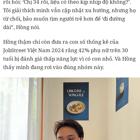
rồi hỏi: ‘Chị 34 rồi, liệu có theo kịp nhịp độ không?’.
Tôi giải thích mình vẫn cập nhật xu hướng, nhưng họ
từ chối, bảo muốn tìm người trẻ hơn để ‘đi đường
dài”, Hồng nói.
Hồng thậm chí còn đưa ra con số thống kê của
JobStreet Việt Nam 2024 rằng 42% phụ nữ trên 30
tuổi bị đánh giá thấp năng lực vì có con nhỏ. Và Hồng
thấy mình đang rơi vào đúng nhóm này.