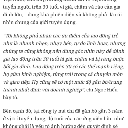
tuyển người trên 30 tuổi vì già, chậm và rào cản gia
đình lớn,... đang khá phiến diện và không phải là cái
nhìn chung của giới tuyển dụng.
“Tôi không phủ nhận các ưu điểm của lao động trẻ
như là nhanh nhẹn, nhạy bén, tự do linh hoạt, nhưng
chúng ta cũng không nên dùng góc nhìn này để đánh
giá lao động trên 30 tuổi là già, chậm và bị ràng buộc
bởi gia đình. Lao động trên 30 có các thế mạnh riêng,
họ giàu kinh nghiệm, từng trải trong cả chuyên môn
và giao tiếp. Họ cũng sẽ có một mức độ gắn bó/trung
thành nhất định với doanh nghiệp”,
chị Ngọc Hiếu
bày tỏ.
Bên cạnh đó, tại công ty mà chị đã gắn bó gần 3 năm
ở vị trí tuyển dụng, độ tuổi của các ứng viên hầu như
không phải là yếu tố ảnh hưởng đến quyết định sẽ