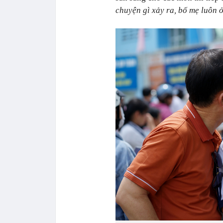
chuyện gì xảy ra, bố mẹ luôn ở