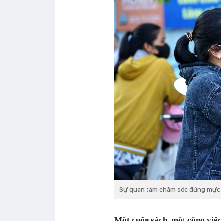
Sự quan tâm chăm sóc đúng mực củ
Một cuốn sách, một công việc