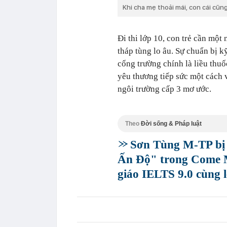
Khi cha mẹ thoải mái, con cái cũn
Đi thi lớp 10, con trẻ cần mộ
tháp tùng lo âu. Sự chuẩn bị k
cổng trường chính là liều thuố
yêu thương tiếp sức một cách v
ngôi trường cấp 3 mơ ước.
Theo
Đời sống & Pháp luật
Sơn Tùng M-TP bị 
Ấn Độ" trong Come 
giáo IELTS 9.0 cùng l