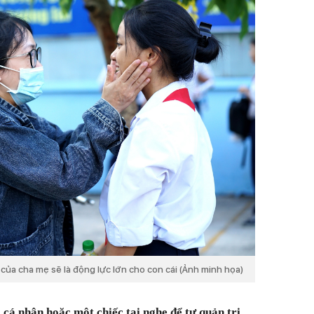
a cha mẹ sẽ là động lực lớn cho con cái (Ảnh minh họa)
 cá nhân hoặc một chiếc tai nghe để tự quản trị