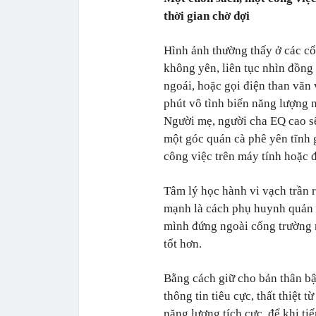
thời gian chờ đợi
Hình ảnh thường thấy ở các cổ
không yên, liên tục nhìn đồng 
ngoái, hoặc gọi điện than vãn 
phút vô tình biến năng lượng 
Người mẹ, người cha EQ cao s
một góc quán cà phê yên tĩnh 
công việc trên máy tính hoặc 
Tâm lý học hành vi vạch trần r
mạnh là cách phụ huynh quản tr
mình đứng ngoài cổng trường n
tốt hơn.
Bằng cách giữ cho bản thân bậ
thông tin tiêu cực, thất thiệt 
năng lượng tích cực, để khi ti