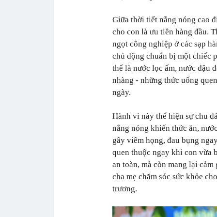
Giữa thời tiết nắng nóng cao đi
cho con là ưu tiên hàng đầu. 
ngọt công nghiệp ở các sạp h
chủ động chuẩn bị một chiếc p
thể là nước lọc ấm, nước đậu 
nhàng - những thức uống quen 
ngày.
Hành vi này thể hiện sự chu đáo
nắng nóng khiến thức ăn, nướ
gây viêm họng, đau bụng ngay
quen thuộc ngay khi con vừa b
an toàn, mà còn mang lại cảm 
cha mẹ chăm sóc sức khỏe cho
trương.