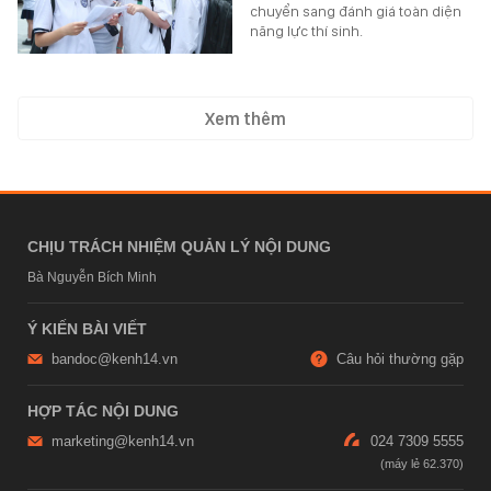
chuyển sang đánh giá toàn diện
năng lực thí sinh.
Xem thêm
CHỊU TRÁCH NHIỆM QUẢN LÝ NỘI DUNG
Bà Nguyễn Bích Minh
Ý KIẾN BÀI VIẾT
bandoc@kenh14.vn
Câu hỏi thường gặp
HỢP TÁC NỘI DUNG
marketing@kenh14.vn
024 7309 5555