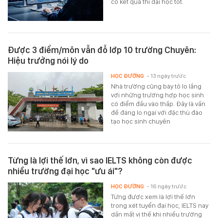
có kết quả thi đại học tốt.
Được 3 điểm/môn vẫn đỗ lớp 10 trường Chuyên:
Hiệu trưởng nói lý do
HỌC ĐƯỜNG
- 13 ngày trước
Nhà trường cũng bày tỏ lo lắng
với những trường hợp học sinh
có điểm đầu vào thấp. Đây là vấn
đề đáng lo ngại với đặc thù đào
tạo học sinh chuyên
Từng là lợi thế lớn, vì sao IELTS không còn được
nhiều trường đại học "ưu ái"?
HỌC ĐƯỜNG
- 16 ngày trước
Từng được xem là lợi thế lớn
trong xét tuyển đại học, IELTS nay
dần mất vị thế khi nhiều trường