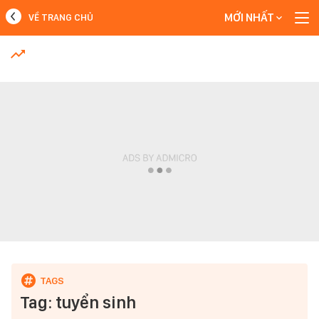
MỚI NHẤT
VỀ TRANG CHỦ
MỚI NHẤT
Xem thêm
Tag: tuyển sinh