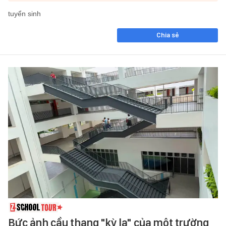
tuyển sinh
Chia sẻ
Bức ảnh cầu thang "kỳ lạ" của một trường