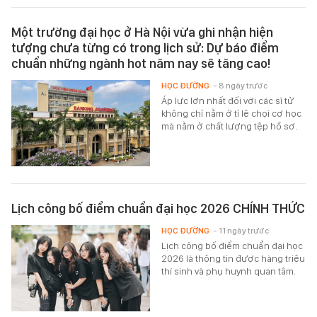
Một trường đại học ở Hà Nội vừa ghi nhận hiện
tượng chưa từng có trong lịch sử: Dự báo điểm
chuẩn những ngành hot năm nay sẽ tăng cao!
HỌC ĐƯỜNG
- 8 ngày trước
Áp lực lớn nhất đối với các sĩ tử
không chỉ nằm ở tỉ lệ chọi cơ học
mà nằm ở chất lượng tệp hồ sơ.
Lịch công bố điểm chuẩn đại học 2026 CHÍNH THỨC
HỌC ĐƯỜNG
- 11 ngày trước
Lịch công bố điểm chuẩn đại học
2026 là thông tin được hàng triệu
thí sinh và phụ huynh quan tâm.