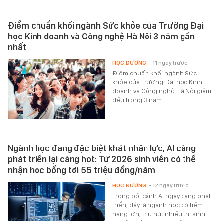
Điểm chuẩn khối ngành Sức khỏe của Trường Đại
học Kinh doanh và Công nghệ Hà Nội 3 năm gần
nhất
HỌC ĐƯỜNG
- 11 ngày trước
Điểm chuẩn khối ngành Sức
khỏe của Trường Đại học Kinh
doanh và Công nghệ Hà Nội giảm
đều trong 3 năm.
Ngành học đang đặc biệt khát nhân lực, AI càng
phát triển lại càng hot: Từ 2026 sinh viên có thể
nhận học bổng tới 55 triệu đồng/năm
HỌC ĐƯỜNG
- 12 ngày trước
Trong bối cảnh AI ngày càng phát
triển, đây là ngành học có tiềm
năng lớn, thu hút nhiều thí sinh