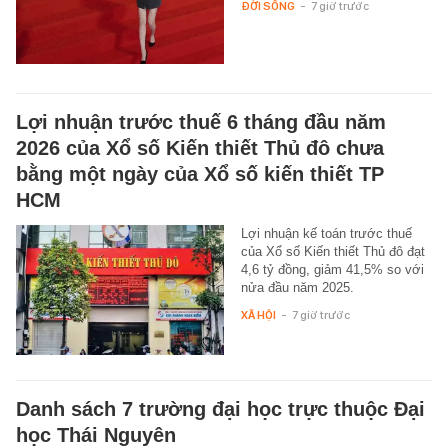
ĐỜI SỐNG
-
7 giờ trước
Lợi nhuận trước thuế 6 tháng đầu năm
2026 của Xổ số Kiến thiết Thủ đô chưa
bằng một ngày của Xổ số kiến thiết TP
HCM
Lợi nhuận kế toán trước thuế
của Xổ số Kiến thiết Thủ đô đạt
4,6 tỷ đồng, giảm 41,5% so với
nửa đầu năm 2025.
XÃ HỘI
-
7 giờ trước
Danh sách 7 trường đại học trực thuộc Đại
học Thái Nguyên