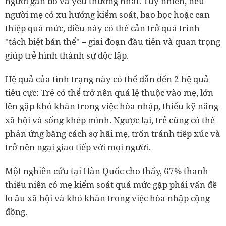
người gắn bó và yêu thương nhất. Tuy nhiên, nếu
người mẹ có xu hướng kiểm soát, bao bọc hoặc can
thiệp quá mức, điều này có thể cản trở quá trình
"tách biệt bản thể" – giai đoạn đầu tiên và quan trọng
giúp trẻ hình thành sự độc lập.
Hệ quả của tình trạng này có thể dẫn đến 2 hệ quả
tiêu cực: Trẻ có thể trở nên quá lệ thuộc vào mẹ, lớn
lên gặp khó khăn trong việc hòa nhập, thiếu kỹ năng
xã hội và sống khép mình. Ngược lại, trẻ cũng có thể
phản ứng bằng cách sợ hãi mẹ, trốn tránh tiếp xúc và
trở nên ngại giao tiếp với mọi người.
Một nghiên cứu tại Hàn Quốc cho thấy, 67% thanh
thiếu niên có mẹ kiểm soát quá mức gặp phải vấn đề
lo âu xã hội và khó khăn trong việc hòa nhập cộng
đồng.