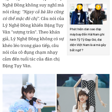
Nghệ Đồng không suy nghĩ mà
nói rằng:
"Ngay cả bà lão cũng
có thể mặc đó chị"
. Câu nói của
Lý Nghệ Đồng khiến Đặng Tụy
Phát hiện dàn sao đáp
Văn "sượng trân". Theo khán
máy bay đến Hải Nam ghi
giả, Lý Nghệ Đồng không có sự
hình Tỷ Tỷ Đạp Gió, đại
khéo léo trong giao tiếp, câu
diện Việt Nam là ai mà gây
bất ngờ?
nói của cô đụng chạm nhạy
cảm đến tuổi tác của đàn chị
Đặng Tụy Văn.