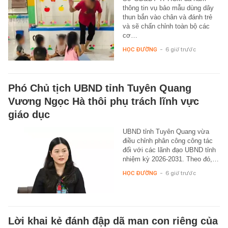
thông tin vụ bảo mẫu dùng dây
thun bắn vào chân và đánh trẻ
và sẽ chấn chỉnh toàn bộ các
cơ…
HỌC ĐƯỜNG
-
6 giờ trước
Phó Chủ tịch UBND tỉnh Tuyên Quang
Vương Ngọc Hà thôi phụ trách lĩnh vực
giáo dục
UBND tỉnh Tuyên Quang vừa
điều chỉnh phân công công tác
đối với các lãnh đạo UBND tỉnh
nhiệm kỳ 2026-2031. Theo đó,…
HỌC ĐƯỜNG
-
6 giờ trước
Lời khai kẻ đánh đập dã man con riêng của