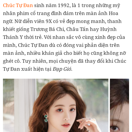
Chúc Tự Đan
sinh năm 1992, là 1 trong những mỹ
nhân phim cổ trang đình đám trên màn ảnh Hoa
ngữ. Nữ diễn viên 9X có vẻ đẹp mong manh, thanh
khiết giống Trương Bá Chi, Châu Tấn hay Huỳnh
Thánh Y thời trẻ. Với nhan sắc vô cùng xinh đẹp của
mình, Chúc Tự Đan dù có đóng vai phản diện trên
màn ảnh, nhiều khán giả cho biết họ cũng không nỡ
ghét cô. Tuy nhiên, mọi chuyện đã thay đổi khi Chúc
Tự Đan xuất hiện tại
Đạp Gió.