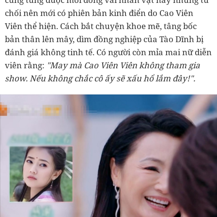
chối nên mới có phiên bản kinh điển do Cao Viên
Viên thể hiện. Cách bắt chuyện khoe mẽ, tâng bốc
bản thân lên mây, dìm đồng nghiệp của Tào Dĩnh bị
đánh giá không tinh tế. Có người còn mỉa mai nữ diễn
viên rằng:
"May mà Cao Viên Viên không tham gia
show. Nếu không chắc cô ấy sẽ xấu hổ lắm đây!".