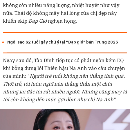
không còn nhiều năng lượng, nhiệt huyết như vậy
nữa. Thái độ không mấy hài lòng của chị đẹp này
khiến ekip
Đạp Gió
nghẹn họng.
Ngôi sao 62 tuổi gây chú ý tại "Đạp gió" bản Trung 2025
Ngay sau đó, Tào Dĩnh tiếp tục có phát ngôn kém EQ
khi bỗng dưng lôi Thiên hậu Na Anh vào câu chuyện
của mình: "
Người trẻ tuổi không nên thẳng tính quá.
Thời trẻ, tôi luôn nghĩ nên thẳng thắn một chút
nhưng lại đắc tội rất nhiều người. Nhưng cũng may là
tôi còn không đến mức 'gợi đòn' như chị Na Anh".