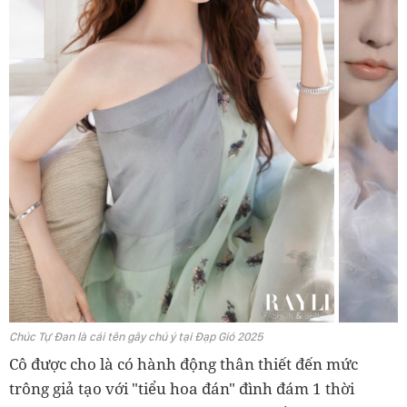
Chúc Tự Đan là cái tên gây chú ý tại Đạp Gió 2025
Cô được cho là có hành động thân thiết đến mức
trông giả tạo với "tiểu hoa đán" đình đám 1 thời