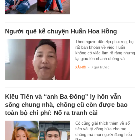
Người quê kể chuyện Huấn Hoa Hồng
Theo người dân địa phương, họ
rất băn khoăn về việc Huấn
không có việc làm rõ ràng nhưng
lại giàu lên nhanh chóng và…
XÃ HỘI
-
7 giờ trước
Kiều Tiên và “anh Ba Đông” ly hôn vẫn
sống chung nhà, chồng cũ còn được bao
toàn bộ chi phí: Nổ ra tranh cãi
Cô cũng giải thích thêm về số
tiền vài tỷ đồng hứa cho mẹ
chồng mà mọi người đang hiểu