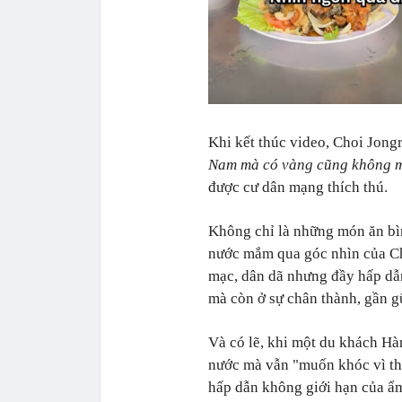
Khi kết thúc video, Choi Jong
Nam mà có vàng cũng không 
được cư dân mạng thích thú.
Không chỉ là những món ăn bìn
nước mắm qua góc nhìn của Ch
mạc, dân dã nhưng đầy hấp dẫn
mà còn ở sự chân thành, gần 
Và có lẽ, khi một du khách Hà
nước mà vẫn "muốn khóc vì th
hấp dẫn không giới hạn của ẩm