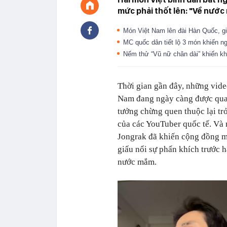
mức phải thốt lên: "Về nước 
Món Việt Nam lên đài Hàn Quốc, gi
MC quốc dân tiết lộ 3 món khiến n
Nếm thử “Vũ nữ chân dài” khiến kh
Thời gian gần đây, những vide
Nam đang ngày càng được quan
tưởng chừng quen thuộc lại tr
của các YouTuber quốc tế. Và
Jongrak đã khiến cộng đồng m
giấu nổi sự phấn khích trước h
nước mắm.