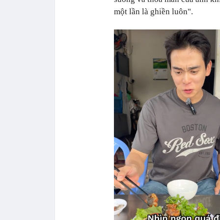
một lần là ghiền luôn".