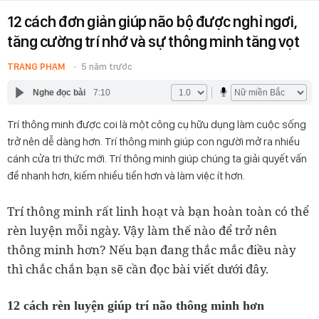
12 cách đơn giản giúp não bộ được nghỉ ngơi,
tăng cường trí nhớ và sự thông minh tăng vọt
TRANG PHẠM
5 năm trước
Nghe đọc bài
7:10
Trí thông minh được coi là một công cụ hữu dụng làm cuộc sống
trở nên dễ dàng hơn. Trí thông minh giúp con người mở ra nhiều
cánh cửa tri thức mới. Trí thông minh giúp chúng ta giải quyết vấn
đề nhanh hơn, kiếm nhiều tiền hơn và làm việc ít hơn.
Trí thông minh rất linh hoạt và bạn hoàn toàn có thể
rèn luyện mỗi ngày. Vậy làm thế nào để trở nên
thông minh hơn? Nếu bạn đang thắc mắc điều này
thì chắc chắn bạn sẽ cần đọc bài viết dưới đây.
12 cách rèn luyện giúp trí não thông minh hơn