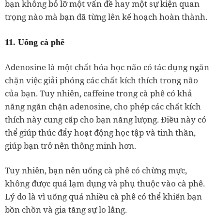
bạn không bỏ lỡ một vấn đề hay một sự kiện quan
trọng nào mà bạn đã từng lên kế hoạch hoàn thành.
11. Uống cà phê
Adenosine là một chất hóa học não có tác dụng ngăn
chặn việc giải phóng các chất kích thích trong não
của bạn. Tuy nhiên, caffeine trong cà phê có khả
năng ngăn chặn adenosine, cho phép các chất kích
thích này cung cấp cho bạn năng lượng. Điều này có
thể giúp thúc đẩy hoạt động học tập và tinh thần,
giúp bạn trở nên thông minh hơn.
Tuy nhiên, bạn nên uống cà phê có chừng mực,
không được quá lạm dụng và phụ thuộc vào cà phê.
Lý do là vì uống quá nhiều cà phê có thể khiến bạn
bồn chồn và gia tăng sự lo lắng.