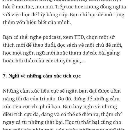
hỏi ở mọi lúc, mọi nơi. Tiếp tục học không đồng nghĩa
với việc học để lấy bằng cấp. Bạn chỉ học để mở rộng
thêm vốn hiểu biết của mình.
Bạn có thể: nghe podcast, xem TED, chọn một sở
thích mới để theo đuổi, đọc sách về một chủ đề mới,
học một ngôn ngữ mới hoặc tham dự các bài giảng
hoặc hội thảo của các chuyên gia,...
7. Nghĩ về những cảm xúc tích cực
Những cảm xúc tiêu cực sẽ ngăn bạn đạt được tiềm
năng tối đa của trí não. Do đó, đừng để những cảm
xúc tiêu cực chi phối bạn. Bạn hãy nghĩ về những
điều tích cực đã, đang và có thể sẽ diễn ra, thậm chí
ngay cả từ những thất bại. Học từ thất bại cũng cho
bạn một góc nhìn mới, xóa nhòa những suy nghĩ tiêu