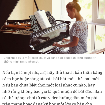
Chơi nhạc cụ là một cách thú vị và sáng tạo giúp bạn tăng cường trí
thông minh (Ảnh: Internet)
Nếu bạn là một nhạc sĩ, hãy thử thách bản thân bằng
cách học hoặc sáng tác các bài hát mới, thể loại mới.
Nếu bạn chưa biết chơi một loại nhạc cụ nào, hãy
nhớ rằng không bao giờ là quá muộn để bắt đầu. Bạn
có thể tự học chơi từ các video hướng dẫn miễn phí
trên mạng hoặc đăng ký học một lớp cơ bản cho