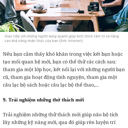
Giao tiếp với những người xung quanh giúp kích thích tâm trí và nâng
cao khả năng nhận thức của bạn (Ảnh: Internet)
Nếu bạn cảm thấy khó khăn trong việc kết bạn hoặc
tạo mối quan hệ mới, bạn có thể thử các cách sau:
tham gia một lớp học, kết nối lại với những người bạn
cũ, tham gia hoạt động tình nguyện, tham gia một
câu lạc bộ sách hoặc câu lạc bộ thể thao,...
9. Trải nghiệm những thử thách mới
Trải nghiệm những thử thách mới giúp não bộ tích
lũy những kỹ năng mới, qua đó giúp rèn luyện trí