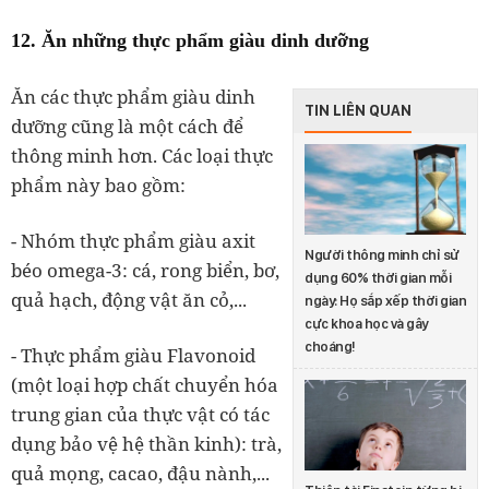
12. Ăn những thực phẩm giàu dinh dưỡng
Ăn các thực phẩm giàu dinh
TIN LIÊN QUAN
dưỡng cũng là một cách để
thông minh hơn. Các loại thực
phẩm này bao gồm:
- Nhóm thực phẩm giàu axit
Người thông minh chỉ sử
béo omega-3: cá, rong biển, bơ,
dụng 60% thời gian mỗi
quả hạch, động vật ăn cỏ,...
ngày: Họ sắp xếp thời gian
cực khoa học và gây
choáng!
- Thực phẩm giàu Flavonoid
(một loại hợp chất chuyển hóa
trung gian của thực vật có tác
dụng bảo vệ hệ thần kinh): trà,
quả mọng, cacao, đậu nành,...