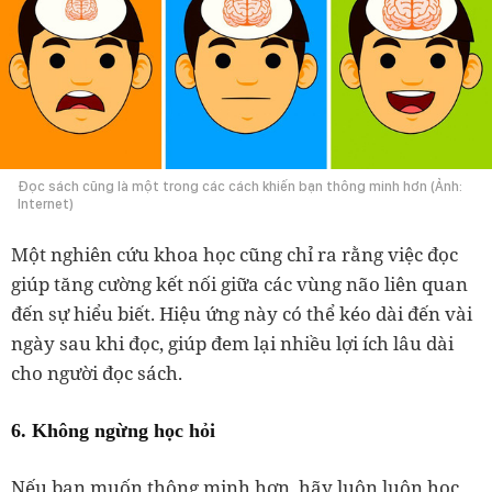
Đọc sách cũng là một trong các cách khiến bạn thông minh hơn (Ảnh:
Internet)
Một nghiên cứu khoa học cũng chỉ ra rằng việc đọc
giúp tăng cường kết nối giữa các vùng não liên quan
đến sự hiểu biết. Hiệu ứng này có thể kéo dài đến vài
ngày sau khi đọc, giúp đem lại nhiều lợi ích lâu dài
cho người đọc sách.
6. Không ngừng học hỏi
Nếu bạn muốn thông minh hơn, hãy luôn luôn học