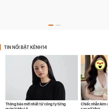
TIN NỔI BẬT KÊNH14
Thông báo mới nhất từ công ty từng
Chiếc nhẫn kim 
quản lý Miu Lê
sao nữ Vbiz