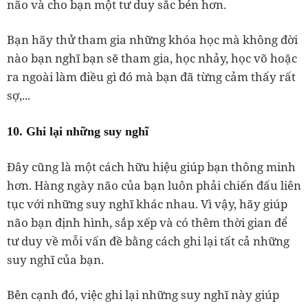
não và cho bạn một tư duy sắc bén hơn.
Bạn hãy thử tham gia những khóa học mà không đời
nào bạn nghĩ bạn sẽ tham gia, học nhảy, học võ hoặc
ra ngoài làm điều gì đó mà bạn đã từng cảm thấy rất
sợ,...
10. Ghi lại những suy nghĩ
Đây cũng là một cách hữu hiệu giúp bạn thông minh
hơn. Hàng ngày não của bạn luôn phải chiến đấu liên
tục với những suy nghĩ khác nhau. Vì vậy, hãy giúp
não bạn định hình, sắp xếp và có thêm thời gian để
tư duy về mỗi vấn đề bằng cách ghi lại tất cả những
suy nghĩ của bạn.
Bên cạnh đó, việc ghi lại những suy nghĩ này giúp