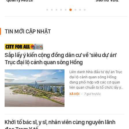
TIN MỚI CẬP NHẬT
Sắp lấy ý kiến cộng đồng dân cư về 'siêu dự án'
Trục đại lộ cảnh quan sông Hồng
Liên danh Nhà đầu tư dự án Trục
đại lộ cảnh quan sông Hồng
đang phối hợp với các cơ quan
liên quan chuẩn bị tổ chức lấy ý…
XÃ HỘI
-
7 giờ trước
Khởi tố bác sĩ, y sĩ, nhân viên cùng nguyên lãnh