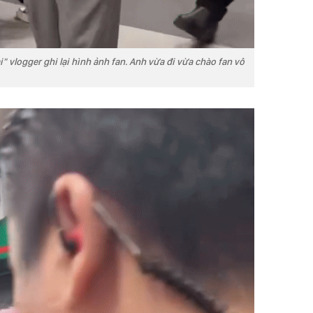
" vlogger ghi lại hình ảnh fan. Anh vừa đi vừa chào fan vô