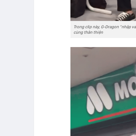
Trong clip này, G-Dragon "nhập vai
cùng thân thiện