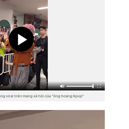
óng viral trên mạng xã hội của "ông hoàng Kpop"