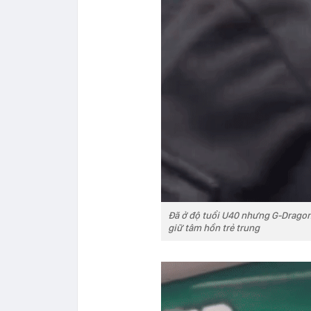
Đã ở độ tuổi U40 nhưng G-Drago
giữ tâm hồn trẻ trung