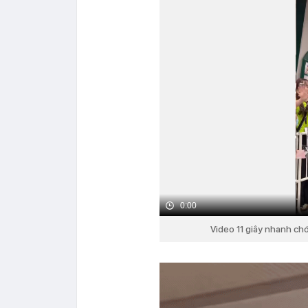
0:00
Video 11 giây nhanh ch