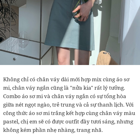
Không chỉ có chân váy dài mới hợp mix cùng áo sơ
mi, chân váy ngắn cũng là "nửa kia" rất lý tưởng.
Combo áo sơ mi và chân váy ngắn có sự tổng hòa
giữa nét ngọt ngào, trẻ trung và cả sự thanh lịch. Với
công thức áo sơ mi trắng kết hợp cùng chân váy màu
pastel, chị em sẽ có được outfit đầy tươi sáng, nhưng
không kém phần nhẹ nhàng, trang nhã.