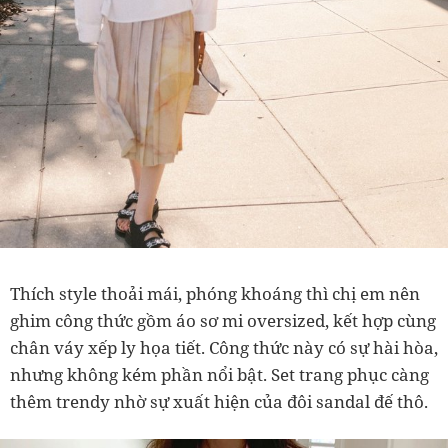
Thích style thoải mái, phóng khoáng thì chị em nên
ghim công thức gồm áo sơ mi oversized, kết hợp cùng
chân váy xếp ly họa tiết. Công thức này có sự hài hòa,
nhưng không kém phần nổi bật. Set trang phục càng
thêm trendy nhờ sự xuất hiện của đôi sandal đế thô.