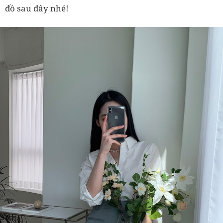
đồ sau đây nhé!