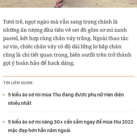
Tươi trẻ, ngọt ngào mà vẫn sang trọng chính là
những ấn tượng đầu tiên về set đồ gồm sơ mi xanh
pastel, kết hợp cùng chân váy trắng. Ngoài thao tác
sơ vin, chiếc chân váy có độ dài lửng lơ bắp chân
cũng là chi tiết quan trọng, biến outfit trên trở thành
gợi ý hoàn hảo để hack dáng.
TIN LIÊN QUAN
5 kiểu áo sơ mi mùa Thu đang được phụ nữ Hàn diện
nhiều nhất
5 kiểu áo sơ mi nàng 30+ cần sắm ngay để mùa thu 2022
mặc đẹp hơn hẳn năm ngoái