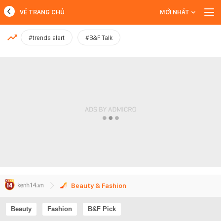
VỀ TRANG CHỦ
MỚI NHẤT
MỚI NHẤT
#trends alert
#B&F Talk
Xem thêm
Beauty & Fashion
Beauty
Fashion
B&F Pick