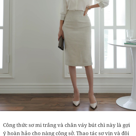
Công thức sơ mi trắng và chân váy bút chì này là gợi
ý hoàn hảo cho nàng công sở. Thao tác sơ vin và đôi