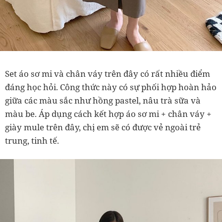
Set áo sơ mi và chân váy trên đây có rất nhiều điểm
đáng học hỏi. Công thức này có sự phối hợp hoàn hảo
giữa các màu sắc như hồng pastel, nâu trà sữa và
màu be. Áp dụng cách kết hợp áo sơ mi + chân váy +
giày mule trên đây, chị em sẽ có được vẻ ngoài trẻ
trung, tinh tế.