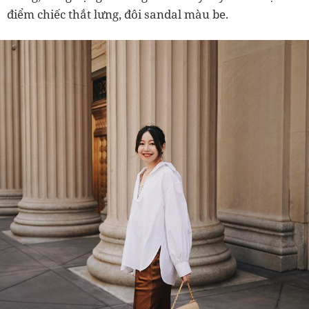
điểm chiếc thắt lưng, đôi sandal màu be.