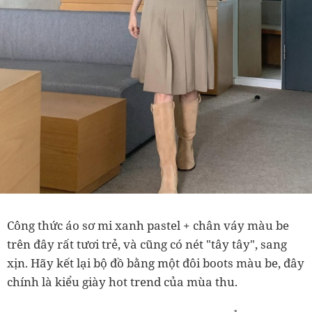
Công thức áo sơ mi xanh pastel + chân váy màu be
trên đây rất tươi trẻ, và cũng có nét "tây tây", sang
xịn. Hãy kết lại bộ đồ bằng một đôi boots màu be, đây
chính là kiểu giày hot trend của mùa thu.