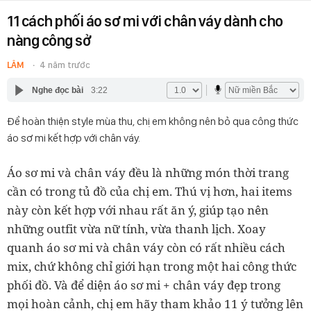
11 cách phối áo sơ mi với chân váy dành cho
nàng công sở
LÂM
4 năm trước
Nghe đọc bài
3:22
Để hoàn thiện style mùa thu, chị em không nên bỏ qua công thức
áo sơ mi kết hợp với chân váy.
Áo sơ mi và chân váy đều là những món thời trang
cần có trong tủ đồ của chị em. Thú vị hơn, hai items
này còn kết hợp với nhau rất ăn ý, giúp tạo nên
những outfit vừa nữ tính, vừa thanh lịch. Xoay
quanh áo sơ mi và chân váy còn có rất nhiều cách
mix, chứ không chỉ giới hạn trong một hai công thức
phối đồ. Và để diện áo sơ mi + chân váy đẹp trong
mọi hoàn cảnh, chị em hãy tham khảo 11 ý tưởng lên