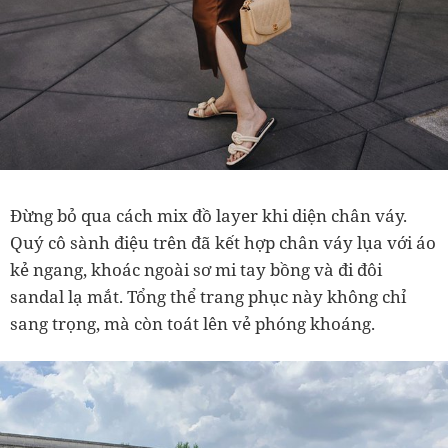
Đừng bỏ qua cách mix đồ layer khi diện chân váy.
Quý cô sành điệu trên đã kết hợp chân váy lụa với áo
kẻ ngang, khoác ngoài sơ mi tay bồng và đi đôi
sandal lạ mắt. Tổng thể trang phục này không chỉ
sang trọng, mà còn toát lên vẻ phóng khoáng.