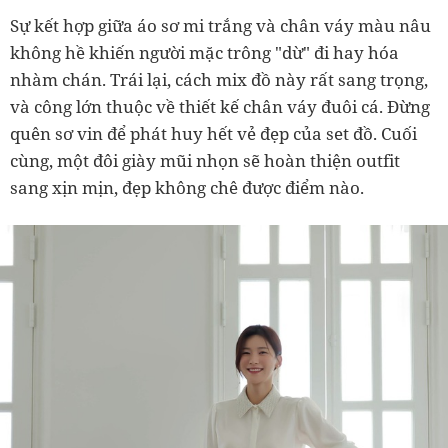
Sự kết hợp giữa áo sơ mi trắng và chân váy màu nâu
không hề khiến người mặc trông "dừ" đi hay hóa
nhàm chán. Trái lại, cách mix đồ này rất sang trọng,
và công lớn thuộc về thiết kế chân váy đuôi cá. Đừng
quên sơ vin để phát huy hết vẻ đẹp của set đồ. Cuối
cùng, một đôi giày mũi nhọn sẽ hoàn thiện outfit
sang xịn mịn, đẹp không chê được điểm nào.