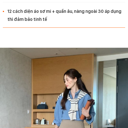
12 cách diện áo sơ mi + quần âu, nàng ngoài 30 áp dụng
thì đảm bảo tinh tế