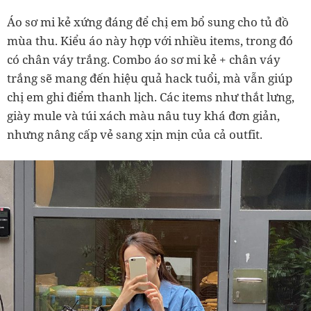
Áo sơ mi kẻ xứng đáng để chị em bổ sung cho tủ đồ
mùa thu. Kiểu áo này hợp với nhiều items, trong đó
có chân váy trắng. Combo áo sơ mi kẻ + chân váy
trắng sẽ mang đến hiệu quả hack tuổi, mà vẫn giúp
chị em ghi điểm thanh lịch. Các items như thắt lưng,
giày mule và túi xách màu nâu tuy khá đơn giản,
nhưng nâng cấp vẻ sang xịn mịn của cả outfit.