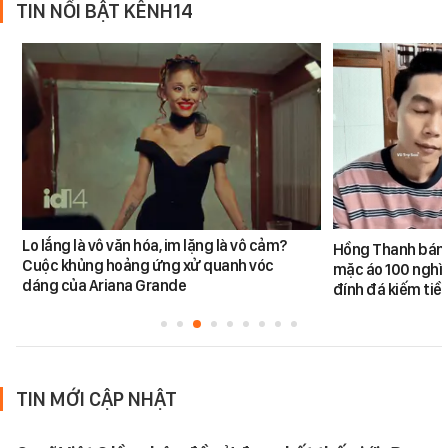
TIN NỔI BẬT KÊNH14
Lo lắng là vô văn hóa, im lặng là vô cảm?
Hồng Thanh bán h
Cuộc khủng hoảng ứng xử quanh vóc
mặc áo 100 nghìn
dáng của Ariana Grande
đính đá kiếm tiề
TIN MỚI CẬP NHẬT