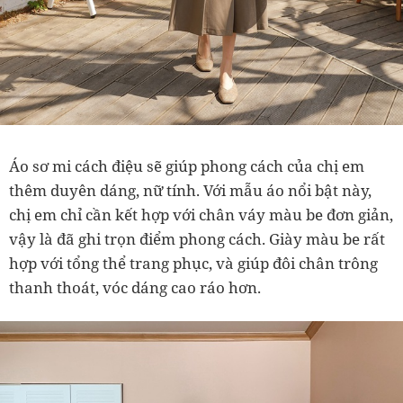
Áo sơ mi cách điệu sẽ giúp phong cách của chị em
thêm duyên dáng, nữ tính. Với mẫu áo nổi bật này,
chị em chỉ cần kết hợp với chân váy màu be đơn giản,
vậy là đã ghi trọn điểm phong cách. Giày màu be rất
hợp với tổng thể trang phục, và giúp đôi chân trông
thanh thoát, vóc dáng cao ráo hơn.