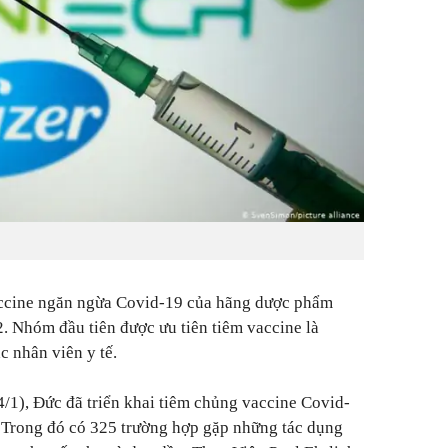
vaccine ngăn ngừa Covid-19 của hãng dược phẩm
. Nhóm đầu tiên được ưu tiên tiêm vaccine là
c nhân viên y tế.
/1), Đức đã triển khai tiêm chủng vaccine Covid-
 Trong đó có 325 trường hợp gặp những tác dụng