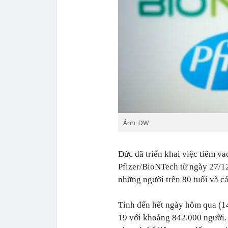
Ảnh: DW
Đức đã triển khai việc tiêm 
Pfizer/BioNTech từ ngày 27/12
những người trên 80 tuổi và cá
Tính đến hết ngày hôm qua (14
19 với khoảng 842.000 người.