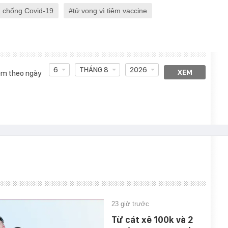
g chống Covid-19
tử vong vì tiêm vaccine
6
THÁNG 8
2026
XEM
m theo ngày
23 giờ trước
Từ cát xê 100k và 2