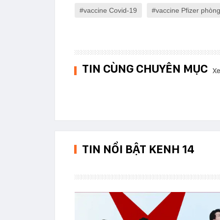
vaccine Covid-19
vaccine Pfizer phòn
TIN CÙNG CHUYÊN MỤC
Xe
TIN NỔI BẬT KENH 14