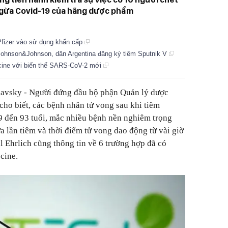
ngừa Covid-19 của hãng dược phẩm
fizer vào sử dụng khẩn cấp
Johnson&Johnson, dân Argentina đăng ký tiêm Sputnik V
cine với biến thể SARS-CoV-2 mới
slavsky - Người đứng đầu bộ phận Quản lý dược
cho biết, các bệnh nhân tử vong sau khi tiêm
79 đến 93 tuổi, mắc nhiều bệnh nền nghiêm trọng
a lần tiêm và thời điểm tử vong dao động từ vài giờ
l Ehrlich cũng thông tin về 6 trường hợp đã có
cine.