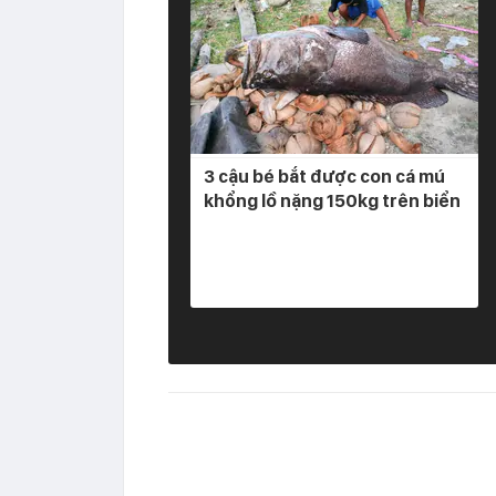
3 cậu bé bắt được con cá mú
khổng lồ nặng 150kg trên biển