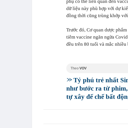
phụ có thể liên quan đến vacci
dữ liệu này phù hợp với dự ki
đồng thời cũng trùng khớp với
Trước đó, Cơ quan dược phẩm 
tiêm vaccine ngăn ngừa Covid
đều trên 80 tuổi và mắc nhiều 
Theo
VOV
Tỷ phú trẻ nhất Si
như bước ra từ phim
tự xây đế chế bất độn