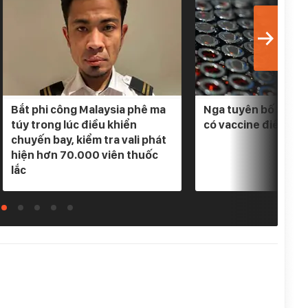
Bắt phi công Malaysia phê ma
Nga tuyên bố 3 loại
túy trong lúc điều khiển
có vaccine điều trị
chuyến bay, kiểm tra vali phát
hiện hơn 70.000 viên thuốc
lắc