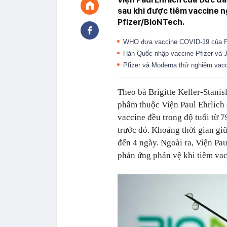
sau khi được tiêm vaccine 
Pfizer/BioNTech.
WHO đưa vaccine COVID-19 của P
Hàn Quốc nhập vaccine Pfizer và 
Pfizer và Moderna thử nghiệm vac
Theo bà Brigitte Keller-Stani
phẩm thuộc Viện Paul Ehrlich 
vaccine đều trong độ tuổi từ 
trước đó. Khoảng thời gian giữ
đến 4 ngày. Ngoài ra, Viện Pau
phản ứng phản vệ khi tiêm vac