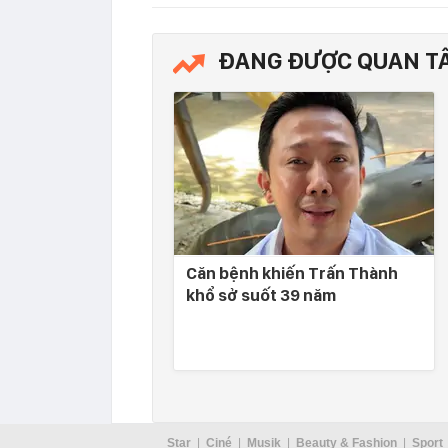
ĐANG ĐƯỢC QUAN T
Căn bệnh khiến Trấn Thành
khổ sở suốt 39 năm
Star
Ciné
Musik
Beauty & Fashion
Sport