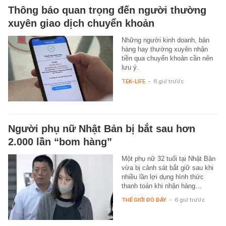
Thông báo quan trọng đến người thường
xuyên giao dịch chuyển khoản
Những người kinh doanh, bán
hàng hay thường xuyên nhận
tiền qua chuyển khoản cần nên
lưu ý.
TEK-LIFE
-
6 giờ trước
Người phụ nữ Nhật Bản bị bắt sau hơn
2.000 lần “bom hàng”
Một phụ nữ 32 tuổi tại Nhật Bản
vừa bị cảnh sát bắt giữ sau khi
nhiều lần lợi dụng hình thức
thanh toán khi nhận hàng…
THẾ GIỚI ĐÓ ĐÂY
-
6 giờ trước