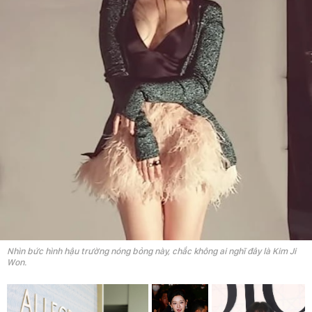
Nhìn bức hình hậu trường nóng bỏng này, chắc không ai nghĩ đây là Kim Ji
Won.