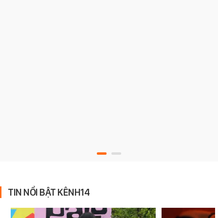
TIN NỔI BẬT KÊNH14