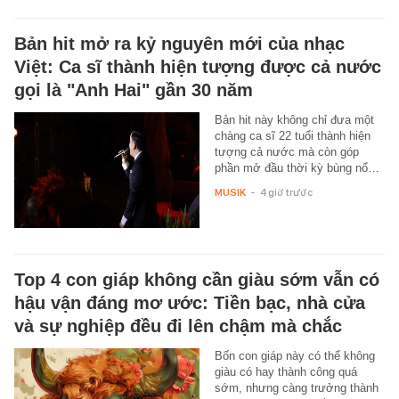
Bản hit mở ra kỷ nguyên mới của nhạc
Việt: Ca sĩ thành hiện tượng được cả nước
gọi là "Anh Hai" gần 30 năm
Bản hit này không chỉ đưa một
chàng ca sĩ 22 tuổi thành hiện
tượng cả nước mà còn góp
phần mở đầu thời kỳ bùng nổ…
MUSIK
-
4 giờ trước
Top 4 con giáp không cần giàu sớm vẫn có
hậu vận đáng mơ ước: Tiền bạc, nhà cửa
và sự nghiệp đều đi lên chậm mà chắc
Bốn con giáp này có thể không
giàu có hay thành công quá
sớm, nhưng càng trưởng thành