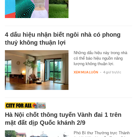
4 dấu hiệu nhận biết ngôi nhà có phong
thuỷ không thuận lợi
Những dấu hiệu này trong nhà
có thể báo hiệu nguồn năng
lượng không thuận lợi.
XEM MUA LUÔN
-
4 giờ trước
Hà Nội chốt thông tuyến Vành đai 1 trên
mặt đất dịp Quốc khánh 2/9
Phó Bí thư Thường trực Thành