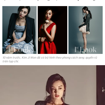
10 năm trước, Kim Ji Won đã có bộ hình theo phong cách sexy, quyến rũ
trên tạp chí.