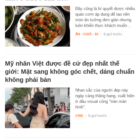
Đây cũng là bí quyết được nhiều
quán cơm áp dụng để tạo nên
món ăn tưởng đơn giản nhưng
luôn khiến thực khách muốn…
ĂN - CHƠI - ĐI
-
6 giờ trước
Mỹ nhân Việt được đề cử đẹp nhất thế
giới: Mặt sang không góc chết, dáng chuẩn
không phải bàn
Nhan sắc của người đẹp này
ngày càng thăng hạng, xuất hiện
ở đâu visual cũng "tràn màn
hình".
CINE
-
6 giờ trước