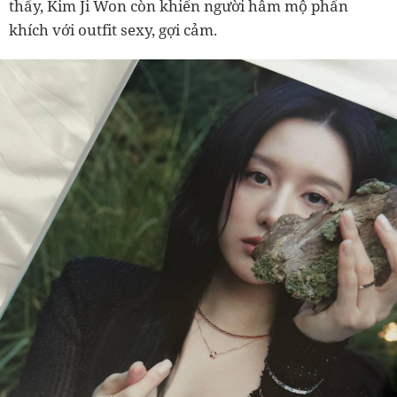
thấy, Kim Ji Won còn khiến người hâm mộ phấn
khích với outfit sexy, gợi cảm.