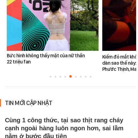
Bức hình không thấy mặt của nữ thần
Kiếm đỏ mắt khôn
22 triệu fan
dàn sao thế này:
Phước Thịnh, Ma
TIN MỚI CẬP NHẬT
Cùng 1 công thức, tại sao thịt rang cháy
cạnh ngoài hàng luôn ngon hơn, sai lầm
nằm ở bước đầu tiên