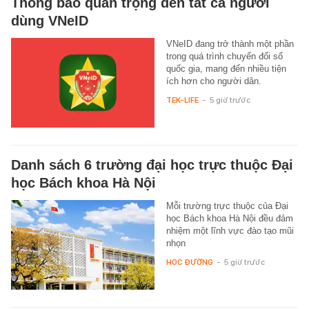
Thông báo quan trọng đến tất cả người
dùng VNeID
VNeID đang trở thành một phần
trong quá trình chuyển đổi số
quốc gia, mang đến nhiều tiện
ích hơn cho người dân.
TEK-LIFE
-
5 giờ trước
Danh sách 6 trường đại học trực thuộc Đại
học Bách khoa Hà Nội
Mỗi trường trực thuộc của Đại
học Bách khoa Hà Nội đều đảm
nhiệm một lĩnh vực đào tạo mũi
nhọn
HỌC ĐƯỜNG
-
5 giờ trước