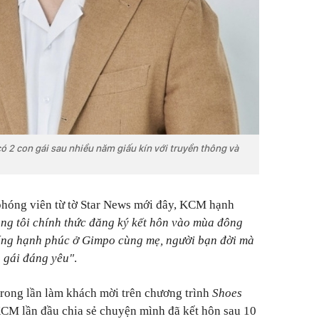
 2 con gái sau nhiều năm giấu kín với truyền thông và
 phóng viên từ tờ Star News mới đây, KCM hạnh
ng tôi chính thức đăng ký kết hôn vào mùa đông
sống hạnh phúc ở Gimpo cùng mẹ, người bạn đời mà
n gái đáng yêu"
.
trong lần làm khách mời trên chương trình
Shoes
CM lần đầu chia sẻ chuyện mình đã kết hôn sau 10