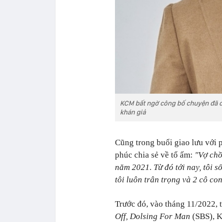
KCM bất ngờ công bố chuyện đã có
khán giả
Cũng trong buổi giao lưu với
phúc chia sẻ về tổ ấm:
"Vợ chồ
năm 2021. Từ đó tới nay, tôi 
tôi luôn trân trọng và 2 cô co
Trước đó, vào tháng 11/2022, 
Off, Dolsing For Man
(SBS), K