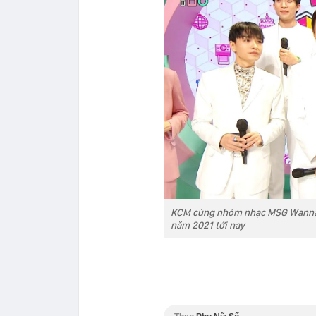
KCM cùng nhóm nhạc MSG Wannabe
năm 2021 tới nay