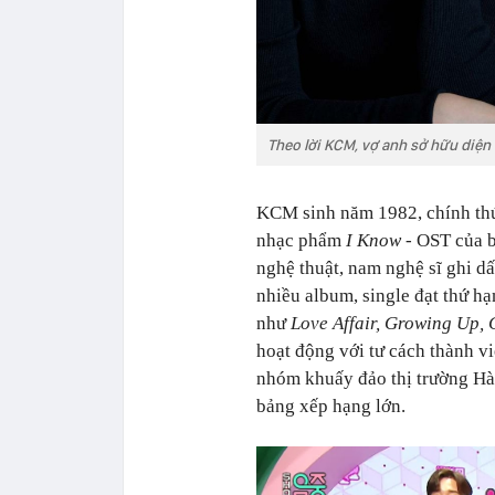
Theo lời KCM, vợ anh sở hữu diện 
KCM sinh năm 1982, chính thức 
nhạc phẩm
I Know
- OST của b
nghệ thuật, nam nghệ sĩ ghi 
nhiều album, single đạt thứ h
như
Love Affair, Growing Up, 
hoạt động với tư cách thành
nhóm khuấy đảo thị trường Hàn
bảng xếp hạng lớn.