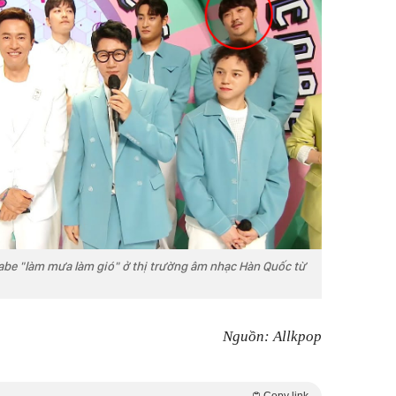
 "làm mưa làm gió" ở thị trường âm nhạc Hàn Quốc từ
Nguồn: Allkpop