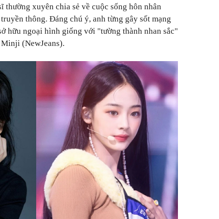
sĩ thường xuyên chia sẻ về cuộc sống hôn nhân
 truyền thông. Đáng chú ý, anh từng gây sốt mạng
sở hữu ngoại hình giống với "tường thành nhan sắc"
g Minji (NewJeans).