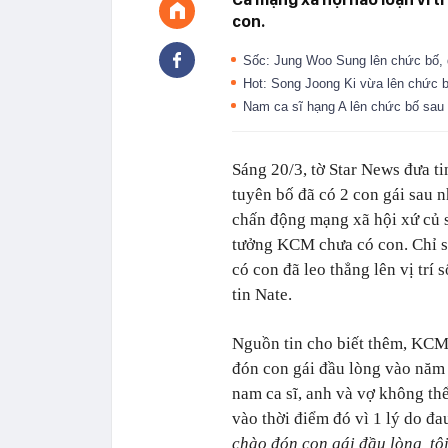
con.
Sốc: Jung Woo Sung lên chức bố,
Hot: Song Joong Ki vừa lên chức b
Nam ca sĩ hạng A lên chức bố sau 1
Sáng 20/3, tờ Star News đưa t
tuyên bố đã có 2 con gái sau 
chấn động mạng xã hội xứ củ s
tưởng KCM chưa có con. Chỉ s
có con đã leo thẳng lên vị trí
tin Nate.
Nguồn tin cho biết thêm, KCM
đón con gái đầu lòng vào năm 
nam ca sĩ, anh và vợ không thể
vào thời điểm đó vì 1 lý do đa
chào đón con gái đầu lòng, t