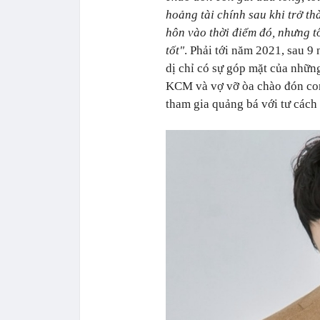
hoảng tài chính sau khi trở t
hôn vào thời điểm đó, nhưng t
tốt"
. Phải tới năm 2021, sau 9
dị chỉ có sự góp mặt của nhữn
KCM và vợ vỡ òa chào đón con 
tham gia quảng bá với tư các