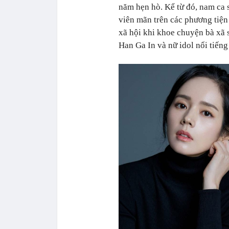
năm hẹn hò. Kể từ đó, nam ca 
viên mãn trên các phương tiện
xã hội khi khoe chuyện bà xã 
Han Ga In và nữ idol nổi tiến