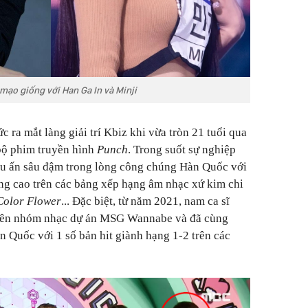
mạo giống với Han Ga In và Minji
ra mắt làng giải trí Kbiz khi vừa tròn 21 tuổi qua
ộ phim truyền hình
Punch
. Trong suốt sự nghiệp
dấu ấn sâu đậm trong lòng công chúng Hàn Quốc với
ạng cao trên các bảng xếp hạng âm nhạc xứ kim chi
Color Flower
... Đặc biệt, từ năm 2021, nam ca sĩ
 viên nhóm nhạc dự án MSG Wannabe và đã cùng
 Quốc với 1 số bản hit giành hạng 1-2 trên các