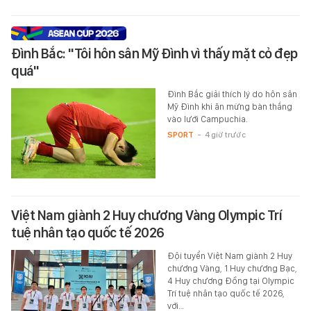
Đình Bắc: "Tôi hôn sân Mỹ Đình vì thấy mặt cỏ đẹp
quá"
Đình Bắc giải thích lý do hôn sân
Mỹ Đình khi ăn mừng bàn thắng
vào lưới Campuchia.
SPORT
-
4 giờ trước
Việt Nam giành 2 Huy chương Vàng Olympic Trí
tuệ nhân tạo quốc tế 2026
Đội tuyển Việt Nam giành 2 Huy
chương Vàng, 1 Huy chương Bạc,
4 Huy chương Đồng tại Olympic
Trí tuệ nhân tạo quốc tế 2026,
với…