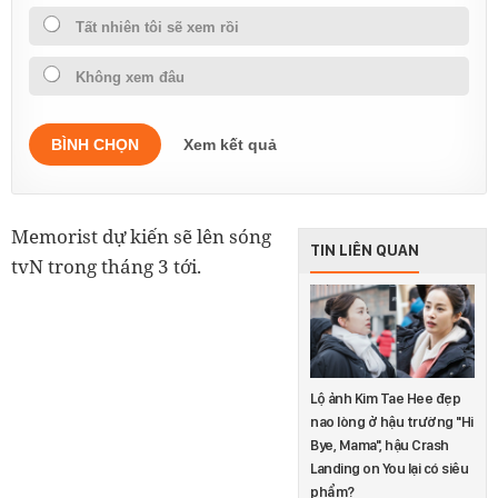
Tất nhiên tôi sẽ xem rồi
Không xem đâu
BÌNH CHỌN
Xem kết quả
Memorist dự kiến sẽ lên sóng
TIN LIÊN QUAN
tvN trong tháng 3 tới.
Lộ ảnh Kim Tae Hee đẹp
nao lòng ở hậu trường "Hi
Bye, Mama", hậu Crash
Landing on You lại có siêu
phẩm?