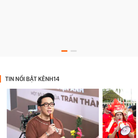
TIN NỔI BẬT KÊNH14