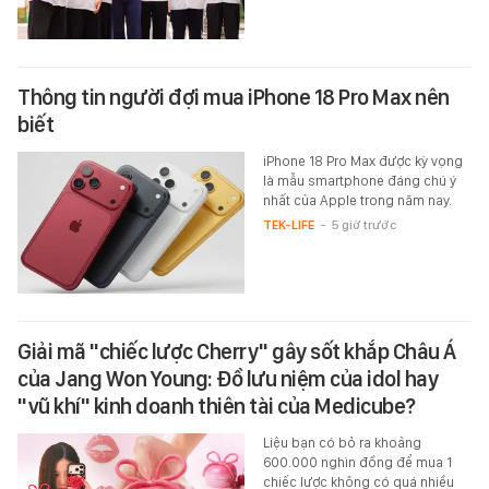
Thông tin người đợi mua iPhone 18 Pro Max nên
biết
iPhone 18 Pro Max được kỳ vọng
là mẫu smartphone đáng chú ý
nhất của Apple trong năm nay.
TEK-LIFE
-
5 giờ trước
Giải mã "chiếc lược Cherry" gây sốt khắp Châu Á
của Jang Won Young: Đồ lưu niệm của idol hay
"vũ khí" kinh doanh thiên tài của Medicube?
Liệu bạn có bỏ ra khoảng
600.000 nghìn đồng để mua 1
chiếc lược không có quá nhiều