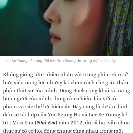
Lee Se Young sẽ sóng đôi bên Yoo Seung Ho trong dự án lần này.
Không giống như nhiều nhân vật trong phim Hàn sở
hữu siêu năng lực nhưng lại chọn cách che giấu thân
phận thật sự của mình, Dong Baek công khai tài năng
hơn người của mình, dũng cảm chiến đấu với tội
phạm và các thế lực hiểm ác. Đây cũng là dự án đánh
dấu sự tái hợp của Yoo Seung Ho và Lee Se Young kể
từ I Miss You (
) năm 2012, dù cả hai vẫn chưa
Nhớ Em
thực sự có cơ hội đóng chung cùng nhau trong một