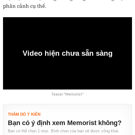
phân cảnh cụ thể.
Video hiện chưa sẵn sàng
0:00
Teaser "Memorist"
THĂM DÒ Ý KIẾN
Bạn có ý định xem Memorist không?
Bạn có thể chọn 1 mục. Bình chọn của bạn sẽ được công khai.