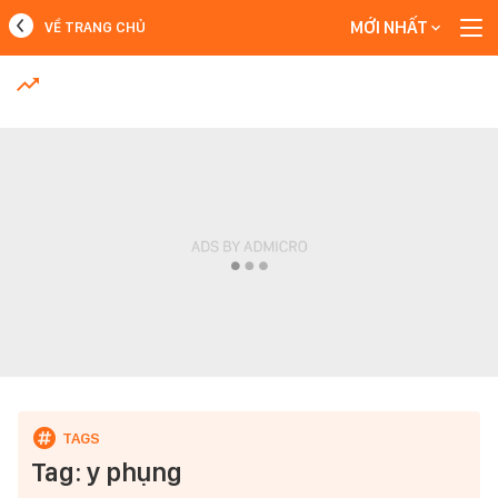
MỚI NHẤT
VỀ TRANG CHỦ
MỚI NHẤT
Xem thêm
Tag: y phụng