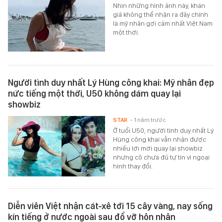
Nhìn những hình ảnh này, khán
giả không thể nhận ra đây chính
là mỹ nhân gợi cảm nhất Việt Nam
một thời.
Người tình duy nhất Lý Hùng công khai: Mỹ nhân đẹp
nức tiếng một thời, U50 không dám quay lại
showbiz
STAR
- 1 năm trước
Ở tuổi U50, người tình duy nhất Lý
Hùng công khai vẫn nhận được
nhiều lời mời quay lại showbiz
nhưng cô chưa đủ tự tin vì ngoại
hình thay đổi.
Diễn viên Việt nhận cát-xê tới 15 cây vàng, nay sống
kín tiếng ở nước ngoài sau đổ vỡ hôn nhân