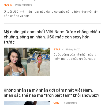
MUSIK
- 9 tháng trước
Ở tuổi U50, mỹ nhân ngày nào đang có cuộc sống hôn nhân yên ấm
bên chồng và con.
Mỹ nhân gợi cảm nhất Việt Nam: Được chồng chiều
chuộng, sống an nhàn, U50 mặc còn sexy hơn
trước
STAR
- 11 tháng trước
Cuộc sống của mỹ nhân này là
niềm mơ ước của nhiều người.
Không nhận ra mỹ nhân gợi cảm nhất Việt Nam,
nhan sắc thế nào mà "trốn biệt tăm" khỏi showbiz?
CINE
- 1 năm trước