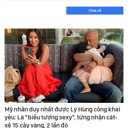
Chia sẻ
Mỹ nhân duy nhất được Lý Hùng công khai
yêu: Là "biểu tượng sexy", từng nhận cát-
xê 15 cây vàng, 2 lần đò