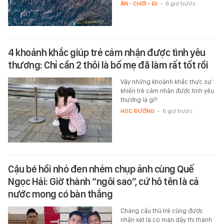
ĂN - CHƠI - ĐI
-
6 giờ trước
4 khoảnh khắc giúp trẻ cảm nhận được tình yêu
thương: Chỉ cần 2 thôi là bố mẹ đã làm rất tốt rồi
Vậy những khoảnh khắc thực sự
khiến trẻ cảm nhận được tình yêu
thương là gì?
HỌC ĐƯỜNG
-
6 giờ trước
Cậu bé hồi nhỏ đen nhẻm chụp ảnh cùng Quế
Ngọc Hải: Giờ thành “ngôi sao”, cứ hô tên là cả
nước mong có bàn thắng
Chàng cầu thủ trẻ cũng được
nhận xét là có màn dậy thì thành