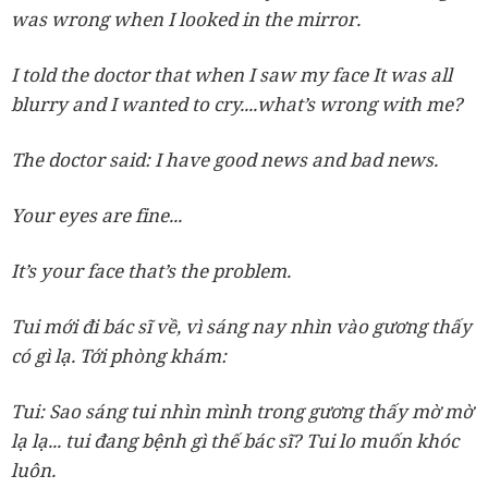
was wrong when I looked in the mirror.
I told the doctor that when I saw my face It was all
blurry and I wanted to cry....what’s wrong with me?
The doctor said: I have good news and bad news.
Your eyes are fine...
It’s your face that’s the problem.
Tui mới đi bác sĩ về, vì sáng nay nhìn vào gương thấy
có gì lạ. Tới phòng khám:
Tui: Sao sáng tui nhìn mình trong gương thấy mờ mờ
lạ lạ... tui đang bệnh gì thế bác sĩ? Tui lo muốn khóc
luôn.