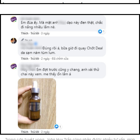
Trong cơn tuyệt vọng, John Huy Trần cũng nhận được nhiều tư vấn, giúp