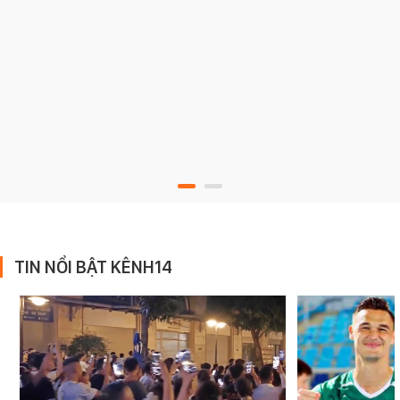
TIN NỔI BẬT KÊNH14