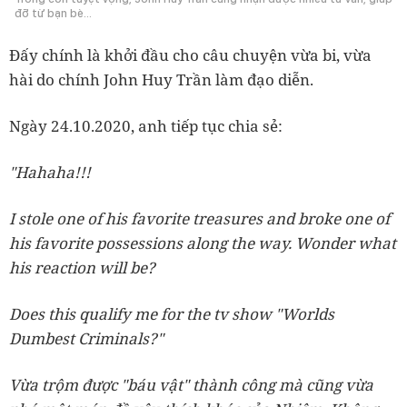
đỡ từ bạn bè…
Đấy chính là khởi đầu cho câu chuyện vừa bi, vừa
hài do chính John Huy Trần làm đạo diễn.
Ngày 24.10.2020, anh tiếp tục chia sẻ:
"Hahaha!!!
I stole one of his favorite treasures and broke one of
his favorite possessions along the way. Wonder what
his reaction will be?
Does this qualify me for the tv show "Worlds
Dumbest Criminals?"
Vừa trộm được "báu vật" thành công mà cũng vừa