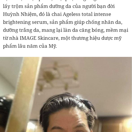
lấy trộm sản phẩm dưỡng da của người bạn đời
Huỳnh Nhiệm, đó là chai Ageless total intense
brightening serum, sản phẩm giúp chống nhăn da,
dưỡng trắng da, mang lại làn da căng bóng, mềm mại
từ nhà IMAGE Skincare, một thương hiệu dược mỹ
phẩm lâu năm của Mỹ.