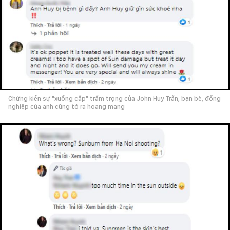
Chứng kiến sự "xuống cấp" trầm trọng của John Huy Trần, bạn bè, đồng
nghiệp của anh cũng tỏ ra hoang mang