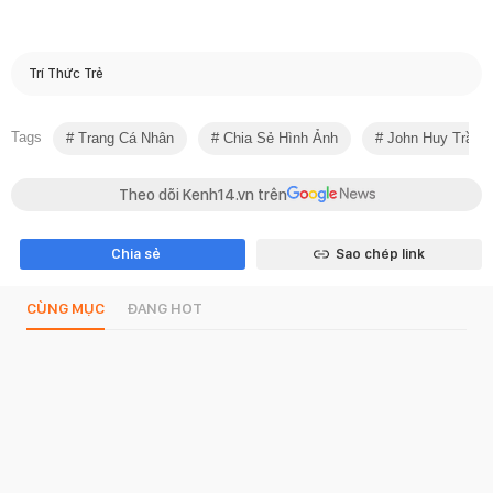
Trí Thức Trẻ
Tags
Trang Cá Nhân
Chia Sẻ Hình Ảnh
John Huy Trần
Theo dõi Kenh14.vn trên
Chia sẻ
Sao chép link
CÙNG MỤC
ĐANG HOT