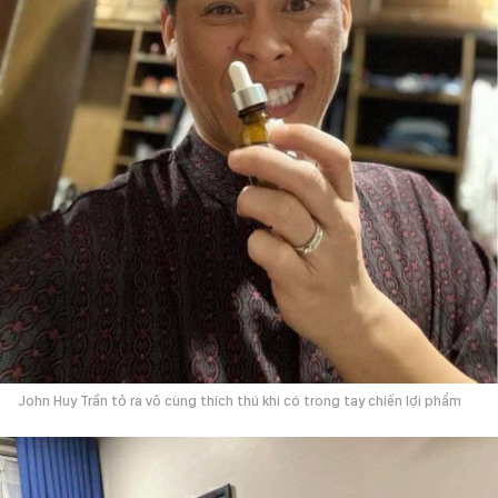
John Huy Trần tỏ ra vô cùng thích thú khi có trong tay chiến lợi phẩm