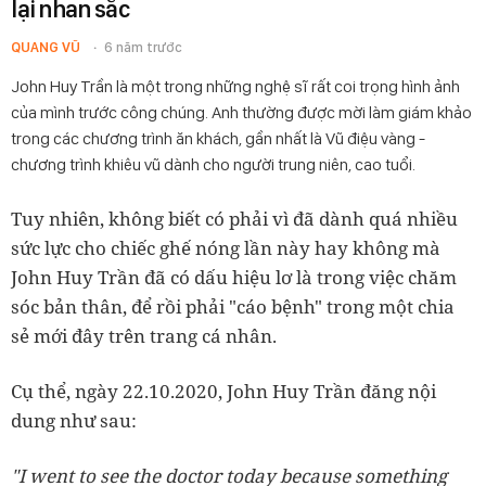
lại nhan sắc
QUANG VŨ
6 năm trước
John Huy Trần là một trong những nghệ sĩ rất coi trọng hình ảnh
của mình trước công chúng. Anh thường được mời làm giám khảo
trong các chương trình ăn khách, gần nhất là Vũ điệu vàng -
chương trình khiêu vũ dành cho người trung niên, cao tuổi.
Tuy nhiên, không biết có phải vì đã dành quá nhiều
sức lực cho chiếc ghế nóng lần này hay không mà
John Huy Trần đã có dấu hiệu lơ là trong việc chăm
sóc bản thân, để rồi phải "cáo bệnh" trong một chia
sẻ mới đây trên trang cá nhân.
Cụ thể, ngày 22.10.2020, John Huy Trần đăng nội
dung như sau:
"I went to see the doctor today because something