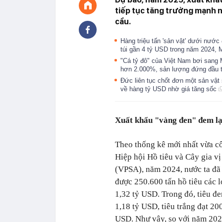
tiếp tục tăng trưởng mạnh n
cầu.
Hàng triệu tấn 'sản vật' dưới nước
túi gần 4 tỷ USD trong năm 2024,
"Cá tỷ đô" của Việt Nam bơi sang 
hơn 2.000%, sản lượng đứng đầu 
Đức liên tục chốt đơn một sản vật 
về hàng tỷ USD nhờ giá tăng sốc
Xuất khẩu "vàng đen" đem lại
Theo thống kê mới nhất vừa c
Hiệp hội Hồ tiêu và Cây gia v
(VPSA), năm 2024, nước ta đã
được 250.600 tấn hồ tiêu các l
1,32 tỷ USD. Trong đó, tiêu đe
1,18 tỷ USD, tiêu trắng đạt 200
USD. Như vậy, so với năm 202