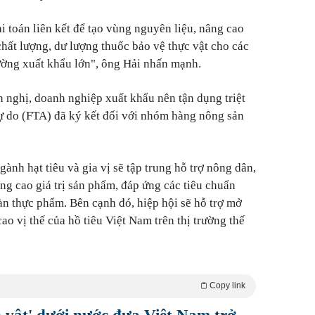
i toán liên kết để tạo vùng nguyên liệu, nâng cao
hất lượng, dư lượng thuốc bảo vệ thực vật cho các
rường xuất khẩu lớn", ông Hải nhấn mạnh.
 nghị, doanh nghiệp xuất khẩu nên tận dụng triệt
ự do (FTA) đã ký kết đối với nhóm hàng nông sản
ành hạt tiêu và gia vị sẽ tập trung hỗ trợ nông dân,
ng cao giá trị sản phẩm, đáp ứng các tiêu chuẩn
àn thực phẩm. Bên cạnh đó, hiệp hội sẽ hỗ trợ mở
cao vị thế của hồ tiêu Việt Nam trên thị trường thế
Copy link