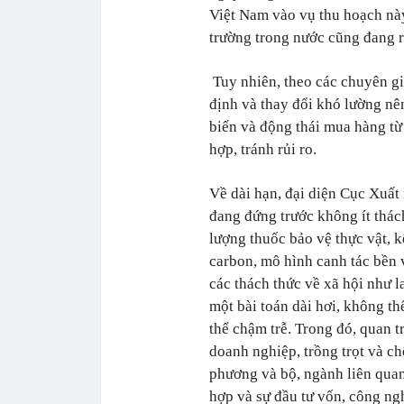
Việt Nam vào vụ thu hoạch này.
trường trong nước cũng đang r
Tuy nhiên, theo các chuyên gia
định và thay đổi khó lường nê
biến và động thái mua hàng từ 
hợp, tránh rủi ro.
Về dài hạn, đại diện Cục Xuất
đang đứng trước không ít
thác
lượng thuốc bảo vệ thực vật, k
carbon, mô hình canh tác bền 
các thách thức về xã hội như l
một bài toán dài hơi, không t
thể chậm trễ. Trong đó, quan t
doanh nghiệp, trồng trọt và chế
phương và bộ, ngành liên quan
hợp và sự đầu tư vốn, công ng