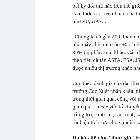
bất kỳ đối thủ nào trên thế gi
cận được các tiêu chuẩn của th
như EU, UAE...
"Chúng ta có gần 200 doanh ng
nhà máy chế biến sâu. Đặc biệ
30% thị phần xuất khẩu. Các 
theo tiêu chuẩn ASTA, ESA, JS
được nhiều thị trường khác nh
Còn theo đánh giá của đại di
trưởng Cục Xuất nhập khẩu, nh
trong thời gian qua, cộng với 
gian qua...là các yếu tố khuy
trồng trọ, canh tác, sản xuất, 
tín hiệu tích cực cho vụ mùa 
Dự báo tiếp tục "được giá" 