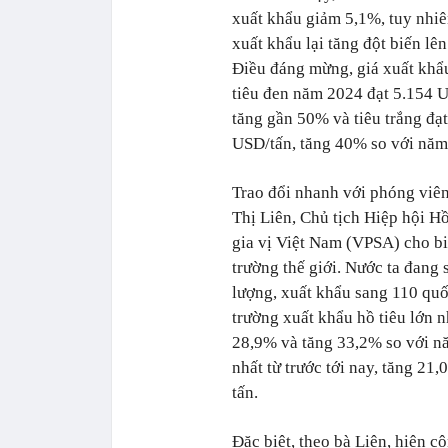
xuất khẩu giảm 5,1%, tuy nhi
xuất khẩu lại tăng đột biến lê
Điều đáng mừng, giá xuất khẩ
tiêu đen năm 2024 đạt 5.154 
tăng gần 50% và tiêu trắng đạ
USD/tấn, tăng 40% so với năm
Trao đổi nhanh với phóng viê
Thị Liên, Chủ tịch Hiệp hội Hồ
gia vị Việt Nam (VPSA) cho biết
trường thế giới. Nước ta đang 
lượng, xuất khẩu sang 110 quốc
trường xuất khẩu hồ tiêu lớn 
28,9% và tăng 33,2% so với n
nhất từ trước tới nay, tăng 21
tấn.
Đặc biệt, theo bà Liên, hiện 