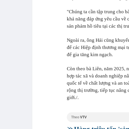
"Chúng ta cần tập trung cho bà
khả năng đáp ứng yêu cầu về c
sản phảm hồ tiêu tại các thị t
Ngoài ra, ông Hải cũng khuyến
để các Hiệp định thương mại t
để gia tăng kim ngạch.
Còn theo bà Liên, năm 2025, ng
hợp tác xã và doanh nghiệp nâ
quốc tế về chất lượng và an to
rộng thị trường, tiếp tục nâng 
giới./.
Theo
VTV