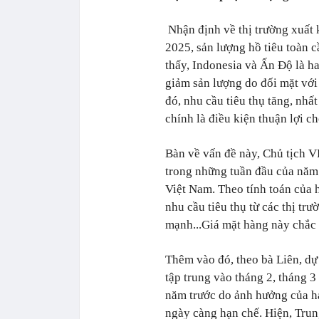
Nhận định về thị trường xuất 
2025, sản lượng hồ tiêu toàn c
thấy, Indonesia và Ấn Độ là ha
giảm sản lượng do đối mặt với 
đó, nhu cầu tiêu thụ tăng, nhấ
chính là điều kiện thuận lợi c
Bàn về vấn đề này, Chủ tịch V
trong những tuần đầu của năm 
Việt Nam. Theo tính toán của h
nhu cầu tiêu thụ từ các thị t
mạnh...Giá mặt hàng này chắc c
Thêm vào đó, theo bà Liên, dự
tập trung vào tháng 2, tháng 3
năm trước do ảnh hưởng của hạ
ngày càng hạn chế.
Hiện, Trun