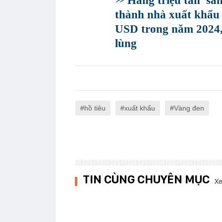
Hàng triệu tấn 'sả
thành nhà xuất khẩu l
USD trong năm 2024,
lùng
hồ tiêu
xuất khẩu
Vàng đen
TIN CÙNG CHUYÊN MỤC
Xe