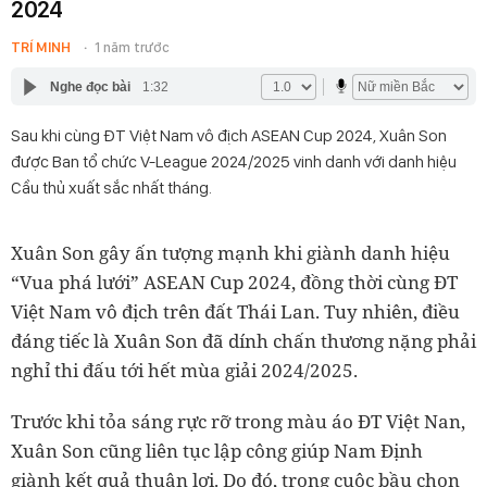
2024
TRÍ MINH
1 năm trước
Nghe đọc bài
1:32
Sau khi cùng ĐT Việt Nam vô địch ASEAN Cup 2024, Xuân Son
được Ban tổ chức V-League 2024/2025 vinh danh với danh hiệu
Cầu thủ xuất sắc nhất tháng.
Xuân Son gây ấn tượng mạnh khi giành danh hiệu
“Vua phá lưới” ASEAN Cup 2024, đồng thời cùng ĐT
Việt Nam vô địch trên đất Thái Lan. Tuy nhiên, điều
đáng tiếc là Xuân Son đã dính chấn thương nặng phải
nghỉ thi đấu tới hết mùa giải 2024/2025.
Trước khi tỏa sáng rực rỡ trong màu áo ĐT Việt Nan,
Xuân Son cũng liên tục lập công giúp Nam Định
giành kết quả thuận lợi. Do đó, trong cuộc bầu chọn