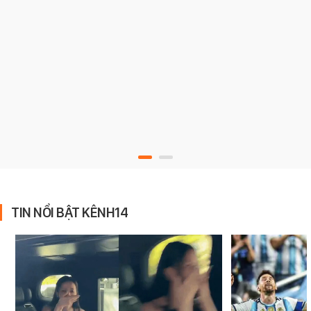
TIN NỔI BẬT KÊNH14