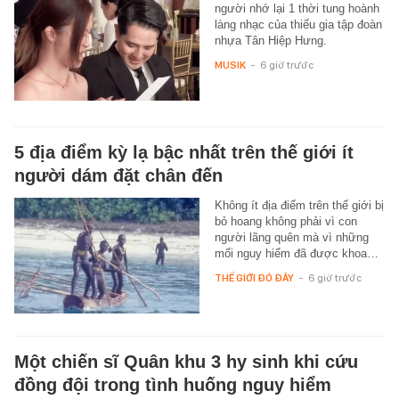
người nhớ lại 1 thời tung hoành
làng nhạc của thiếu gia tập đoàn
nhựa Tân Hiệp Hưng.
MUSIK
-
6 giờ trước
5 địa điểm kỳ lạ bậc nhất trên thế giới ít
người dám đặt chân đến
Không ít địa điểm trên thế giới bị
bỏ hoang không phải vì con
người lãng quên mà vì những
mối nguy hiểm đã được khoa…
THẾ GIỚI ĐÓ ĐÂY
-
6 giờ trước
Một chiến sĩ Quân khu 3 hy sinh khi cứu
đồng đội trong tình huống nguy hiểm