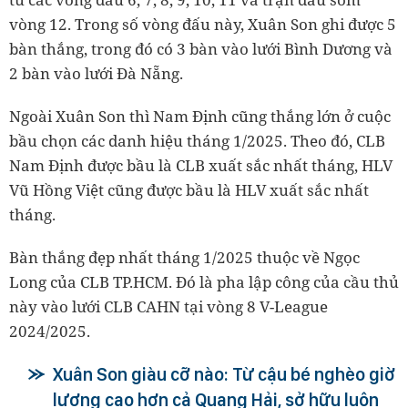
vòng 12. Trong số vòng đấu này, Xuân Son ghi được 5
bàn thắng, trong đó có 3 bàn vào lưới Bình Dương và
2 bàn vào lưới Đà Nẵng.
Ngoài Xuân Son thì Nam Định cũng thắng lớn ở cuộc
bầu chọn các danh hiệu tháng 1/2025. Theo đó, CLB
Nam Định được bầu là CLB xuất sắc nhất tháng, HLV
Vũ Hồng Việt cũng được bầu là HLV xuất sắc nhất
tháng.
Bàn thắng đẹp nhất tháng 1/2025 thuộc về Ngọc
Long của CLB TP.HCM. Đó là pha lập công của cầu thủ
này vào lưới CLB CAHN tại vòng 8 V-League
2024/2025.
Xuân Son giàu cỡ nào: Từ cậu bé nghèo giờ
lương cao hơn cả Quang Hải, sở hữu luôn