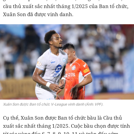
cầu thủ xuất sắc nhất tháng 1/2025 của Ban tổ chức,
Xuân Son đã được vinh danh.
Xuân Son được Ban tổ chức V-League vinh danh (Ảnh: VPF).
Cụ thể, Xuân Son được Ban tổ chức bầu là Cầu thủ
xuất sắc nhất tháng 1/2025. Cuộc bầu chọn được tính
từ các vòng đấu 6, 7, 8, 9, 10, 11 và trận đấu sớm