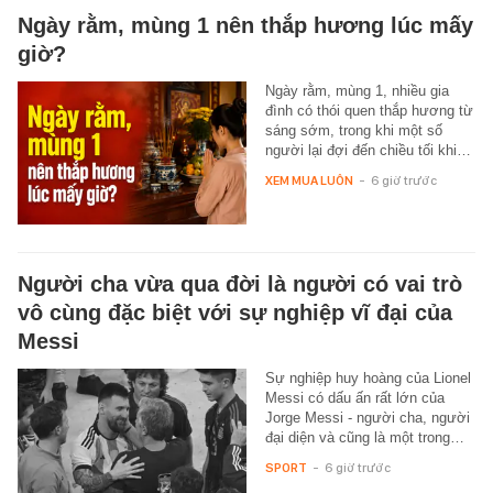
Ngày rằm, mùng 1 nên thắp hương lúc mấy
giờ?
Ngày rằm, mùng 1, nhiều gia
đình có thói quen thắp hương từ
sáng sớm, trong khi một số
người lại đợi đến chiều tối khi…
XEM MUA LUÔN
-
6 giờ trước
Người cha vừa qua đời là người có vai trò
vô cùng đặc biệt với sự nghiệp vĩ đại của
Messi
Sự nghiệp huy hoàng của Lionel
Messi có dấu ấn rất lớn của
Jorge Messi - người cha, người
đại diện và cũng là một trong…
SPORT
-
6 giờ trước