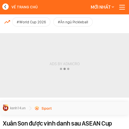
MỚI NHẤT
VỀ TRANG CHỦ
MỚI NHẤT
#World Cup 2026
#Ăn ngủ Pickleball
Xem thêm
Sport
Xuân Son được vinh danh sau ASEAN Cup