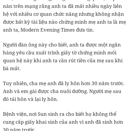
nàn trên mạng rằng anh ta đã mất nhiều ngày liên
hệ với nhiều cơ quan chức năng nhưng không nhận
được bất kỳ tài liệu nào chứng minh mẹ anh ta là mẹ
anh ta, Modern Evening Times đưa tin.
Người đàn ông này cho biết, anh ta được một ngân
hàng yêu cầu xuất trình giấy tờ chứng minh mối
quan hệ này khi anh ta cần rút tiền của mẹ sau khi
bà mất.
Tuy nhiên, cha mẹ anh đã ly hôn hơn 30 năm trước.
Anh và em gái được cha nuôi dưỡng. Người mẹ sau
đó tái hôn và lại ly hôn.
Bệnh viện, nơi Sun sinh ra cho biết họ không thể
cung cấp giấy khai sinh của anh vì anh đã sinh hơn
30 năm trước.