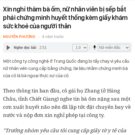
Xin nghỉ thăm bà ốm, nữ nhân viên bị sếp bắt
phải chứng minh huyết thống kèm giấy khám
sức khoẻ của người thân
NGUYỄN PHƯỢNG
4 năm trước
Nghe đọc bài
2:51
Một công ty công nghệ ở Trung Quốc đang bị tẩy chay vì yêu cầu
nữ nhân viên cung cấp bằng chứng, tài liệu nhằm chứng minh bà
của cô là bà ngoại thực sự của cô.
Theo thông tin ban đầu, cô gái họ Zhang (ở Hàng
Châu, tỉnh Chiết Giang) nghe tin bà ốm nặng sau một
cơn xuất huyết não nên đã lập tức đặt chuyến bay về
nước và nộp đơn xin nghỉ phép tại công ty.
"Trưởng nhóm yêu cầu tôi cung cấp giấy tờ y tế của