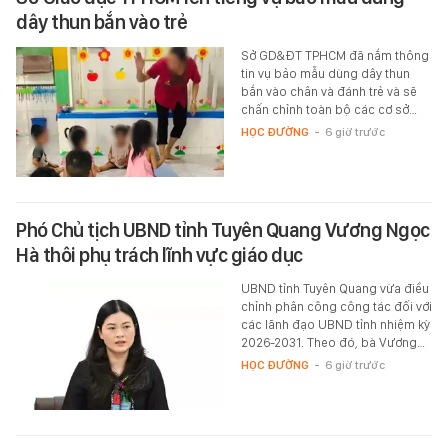
dây thun bắn vào trẻ
Sở GD&ĐT TPHCM đã nắm thông
tin vụ bảo mẫu dùng dây thun
bắn vào chân và đánh trẻ và sẽ
chấn chỉnh toàn bộ các cơ sở…
HỌC ĐƯỜNG
-
6 giờ trước
Phó Chủ tịch UBND tỉnh Tuyên Quang Vương Ngọc
Hà thôi phụ trách lĩnh vực giáo dục
UBND tỉnh Tuyên Quang vừa điều
chỉnh phân công công tác đối với
các lãnh đạo UBND tỉnh nhiệm kỳ
2026-2031. Theo đó, bà Vương…
HỌC ĐƯỜNG
-
6 giờ trước