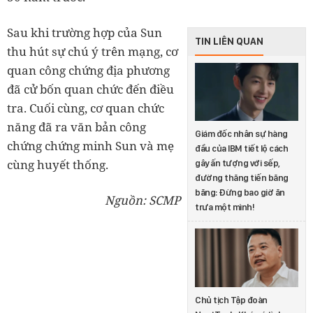
Sau khi trường hợp của Sun
TIN LIÊN QUAN
thu hút sự chú ý trên mạng, cơ
quan công chứng địa phương
đã cử bốn quan chức đến điều
tra. Cuối cùng, cơ quan chức
năng đã ra văn bản công
Giám đốc nhân sự hàng
chứng chứng minh Sun và mẹ
đầu của IBM tiết lộ cách
cùng huyết thống.
gây ấn tượng với sếp,
đường thăng tiến băng
băng: Đừng bao giờ ăn
Nguồn: SCMP
trưa một mình!
Chủ tịch Tập đoàn