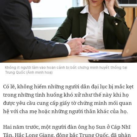
Không ít người lâm vào hoàn cảnh bị bắt chứng minh huyết thống tại
Trung Quốc (Ảnh minh hoạ)
Có lẽ, không hiếm những người dân đại lục bị mắc kẹt
trong những tình huống khó xử như thế này khi họ
được yêu cầu cung cấp giấy tờ chứng minh mối quan
hệ với cha mẹ hoặc những người thân khác của họ.
Hai năm trước, một người đàn ông họ Sun ở Cáp Nhĩ
Tân, Hắc Long Giang, đông bắc Trung Quốc, đã phàn