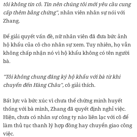
tôi không tin cô. Tin nên chúng tôi mới yêu cầu cung
cấp thêm bằng chứng",
nhân viên nhân sự nói với
Zhang.
Để giải quyết vấn đề, nữ nhân viên đã đưa bức ảnh
hộ khẩu của cô cho nhân sự xem. Tuy nhiên, họ vẫn
không chấp nhận nó vì hộ khẩu không có tên người
bà.
"Tôi không chung đăng ký hộ khẩu với bà từ khi
chuyển đến Hàng Châu",
cô giải thích.
Bất lực và bức xúc vì chưa thể chứng minh huyết
thống với bà mình, Zhang đã quyết định nghỉ việc.
Hiện, chưa có nhân sự công ty nào liên lạc với cô để
làm thủ tục thanh lý hợp đồng hay chuyển giao công
việc.