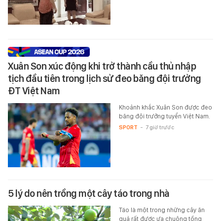
Xuân Son xúc động khi trở thành cầu thủ nhập
tịch đầu tiên trong lịch sử đeo băng đội trưởng
ĐT Việt Nam
Khoảnh khắc Xuân Son được đeo
băng đội trưởng tuyển Việt Nam.
SPORT
-
7 giờ trước
5 lý do nên trồng một cây táo trong nhà
Táo là một trong những cây ăn
quả rất được ưa chuộng tồng