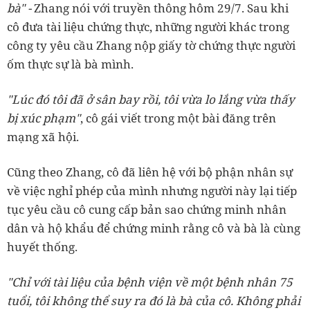
bà" -
Zhang nói với truyền thông hôm 29/7. Sau khi
cô đưa tài liệu chứng thực, những người khác trong
công ty yêu cầu Zhang nộp giấy tờ chứng thực người
ốm thực sự là bà mình.
"Lúc đó tôi đã ở sân bay rồi, tôi vừa lo lắng vừa thấy
bị xúc phạm"
, cô gái viết trong một bài đăng trên
mạng xã hội.
Cũng theo Zhang, cô đã liên hệ với bộ phận nhân sự
về việc nghỉ phép của mình nhưng người này lại tiếp
tục yêu cầu cô cung cấp bản sao chứng minh nhân
dân và hộ khẩu để chứng minh rằng cô và bà là cùng
huyết thống.
"Chỉ với tài liệu của bệnh viện về một bệnh nhân 75
tuổi, tôi không thể suy ra đó là bà của cô. Không phải