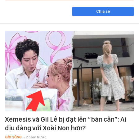
Chia sẻ
Xemesis và Gil Lê bị đặt lên “bàn cân”: Ai
dịu dàng với Xoài Non hơn?
ĐỜI SỐNG
- 2 năm trước