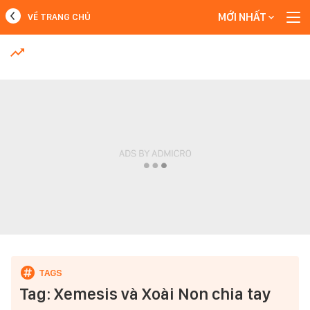
MỚI NHẤT
VỀ TRANG CHỦ
MỚI NHẤT
Xem thêm
Tag: Xemesis và Xoài Non chia tay