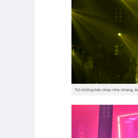
Từ những bản nhạc nhẹ nhàng, ê