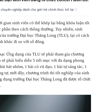
chuyên nghiệp dành cho giới trẻ chính thức trở lại
i gian sinh viên có thể khép lại bằng khóa luận tốt
c phần theo cách thông thường. Tuy nhiên, sinh
ủa trường Đại học Thăng Long (TLU), lại có cách
nh khác đi so với số đông.
hạc Ứng dụng của TLU sẽ phải tham gia chương
họ sẽ phải biểu diễn 5 tiết mục với đa dạng phong
bài hát nhóm, 1 bài có vũ đạo, 1 bài tự sáng tác, 1
ng tự, mới đây, chương trình thi tốt nghiệp của sinh
g dụng trường Đại học Thăng Long đã được tổ chức
.