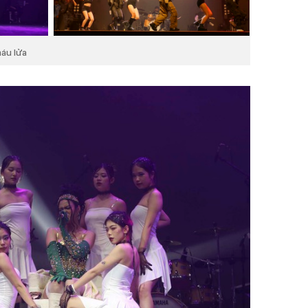
máu lửa