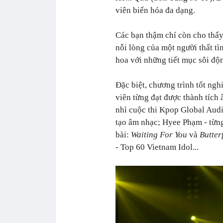
viên biến hóa đa dạng.
Các bạn thậm chí còn cho thấy 
nỗi lòng của một người thất tìn
hoa với những tiết mục sôi độ
Đặc biệt, chương trình tốt ng
viên từng đạt được thành tíc
nhì cuộc thi Kpop Global Audi
tạo âm nhạc; Hyee Phạm - từng
bài:
Waiting For You
và
Butter
- Top 60 Vietnam Idol...