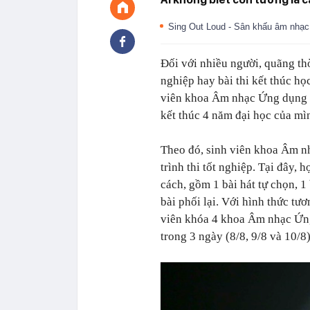
Sing Out Loud - Sân khấu âm nhạc 
Đối với nhiều người, quãng thờ
nghiệp hay bài thi kết thúc họ
viên khoa Âm nhạc Ứng dụng c
kết thúc 4 năm đại học của mì
Theo đó, sinh viên khoa Âm n
trình thi tốt nghiệp. Tại đây, 
cách, gồm 1 bài hát tự chọn, 1 
bài phối lại. Với hình thức tươ
viên khóa 4 khoa Âm nhạc Ứn
trong 3 ngày (8/8, 9/8 và 10/8)