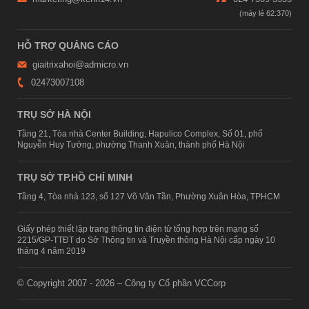
HỖ TRỢ QUẢNG CÁO
giaitrixahoi@admicro.vn
02473007108
TRỤ SỞ HÀ NỘI
Tầng 21, Tòa nhà Center Building, Hapulico Complex, Số 01, phố
Nguyễn Huy Tưởng, phường Thanh Xuân, thành phố Hà Nội
TRỤ SỞ TP.HỒ CHÍ MINH
Tầng 4, Tòa nhà 123, số 127 Võ Văn Tần, Phường Xuân Hòa, TPHCM
Giấy phép thiết lập trang thông tin điện tử tổng hợp trên mạng số
2215/GP-TTĐT do Sở Thông tin và Truyền thông Hà Nội cấp ngày 10
tháng 4 năm 2019
© Copyright 2007 - 2026 – Công ty Cổ phần VCCorp