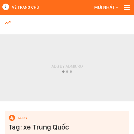
MỚI NHẤT
VỀ TRANG CHỦ
MỚI NHẤT
Xem thêm
Tag: xe Trung Quốc