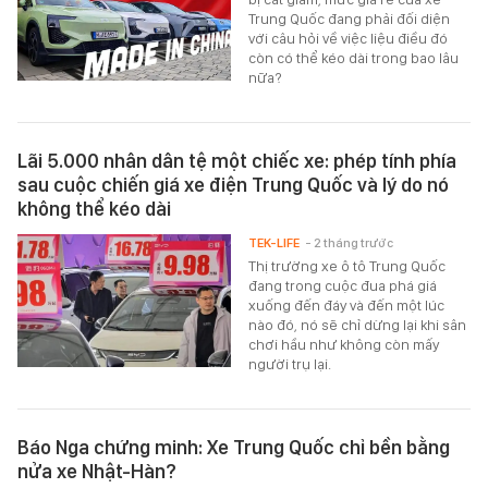
Trung Quốc đang phải đối diện
với câu hỏi về việc liệu điều đó
còn có thể kéo dài trong bao lâu
nữa?
Lãi 5.000 nhân dân tệ một chiếc xe: phép tính phía
sau cuộc chiến giá xe điện Trung Quốc và lý do nó
không thể kéo dài
TEK-LIFE
- 2 tháng trước
Thị trường xe ô tô Trung Quốc
đang trong cuộc đua phá giá
xuống đến đáy và đến một lúc
nào đó, nó sẽ chỉ dừng lại khi sân
chơi hầu như không còn mấy
người trụ lại.
Báo Nga chứng minh: Xe Trung Quốc chỉ bền bằng
nửa xe Nhật-Hàn?