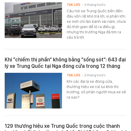
TEK-LIFE
- 2 tháng trước
Câu hỏi xe Trung Quốc bền đến
đâu vốn rất khó trả lời, vì phần lớn
xe mới chỉ lăn bánh vài năm, chưa
đủ thời gian để lộ ra điều gì,
nhưng thị trường Nga đã tìm ra
câu trả lời.
Khi "chiếm thị phần" không bằng "sống sót": 643 đại
lý xe Trung Quốc tại Nga đóng cửa trong 12 tháng
TEK-LIFE
- 2 tháng trước
Khi các đại lý xe đóng cửa,
thương hiệu xe rút lui khỏi thị
trường, số phận người mua xe sẽ
ra sao?
129 thương hiệu xe Trung Quốc trong cuộc thanh