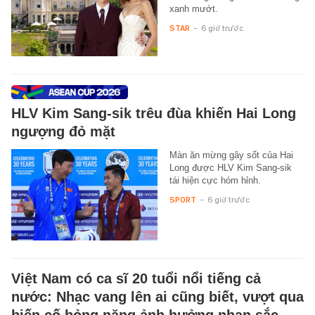
xanh mướt.
STAR
-
6 giờ trước
HLV Kim Sang-sik trêu đùa khiến Hai Long
ngượng đỏ mặt
Màn ăn mừng gây sốt của Hai
Long được HLV Kim Sang-sik
tái hiện cực hóm hỉnh.
SPORT
-
6 giờ trước
Việt Nam có ca sĩ 20 tuổi nổi tiếng cả
nước: Nhạc vang lên ai cũng biết, vượt qua