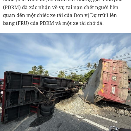
(PDRM) đã xác nhận về vụ tai nạn chết người liên
quan đến một chiếc xe tải của Đơn vị Dự trữ Liên
bang (FRU) của PDRM và một xe tải chở đá.