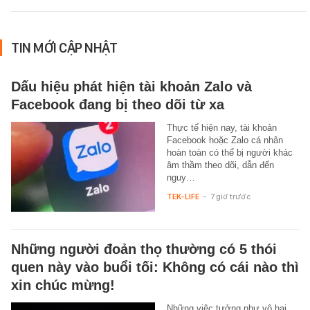
TIN MỚI CẬP NHẬT
Dấu hiệu phát hiện tài khoản Zalo và
Facebook đang bị theo dõi từ xa
Thực tế hiện nay, tài khoản
Facebook hoặc Zalo cá nhân
hoàn toàn có thể bị người khác
âm thầm theo dõi, dẫn đến
nguy…
TEK-LIFE
-
7 giờ trước
Những người đoản thọ thường có 5 thói
quen này vào buổi tối: Không có cái nào thì
xin chúc mừng!
Những việc tưởng như vô hại