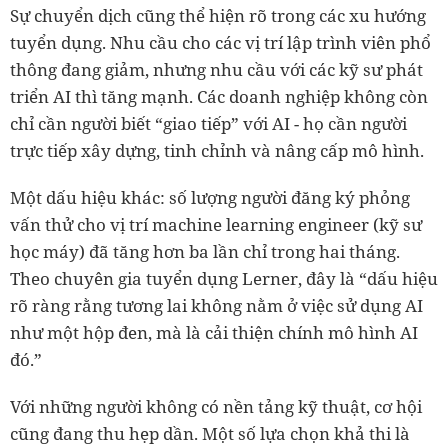
Sự chuyển dịch cũng thể hiện rõ trong các xu hướng
tuyển dụng. Nhu cầu cho các vị trí lập trình viên phổ
thông đang giảm, nhưng nhu cầu với các kỹ sư phát
triển AI thì tăng mạnh. Các doanh nghiệp không còn
chỉ cần người biết “giao tiếp” với AI - họ cần người
trực tiếp xây dựng, tinh chỉnh và nâng cấp mô hình.
Một dấu hiệu khác: số lượng người đăng ký phỏng
vấn thử cho vị trí machine learning engineer (kỹ sư
học máy) đã tăng hơn ba lần chỉ trong hai tháng.
Theo chuyên gia tuyển dụng Lerner, đây là “dấu hiệu
rõ ràng rằng tương lai không nằm ở việc sử dụng AI
như một hộp đen, mà là cải thiện chính mô hình AI
đó.”
Với những người không có nền tảng kỹ thuật, cơ hội
cũng đang thu hẹp dần. Một số lựa chọn khả thi là