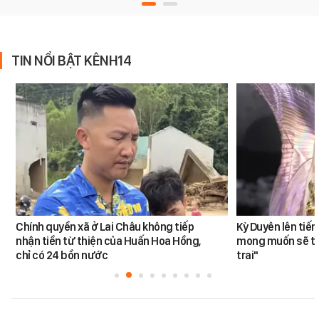
TIN NỔI BẬT KÊNH14
Chính quyền xã ở Lai Châu không tiếp
Kỳ Duyên lên tiế
nhận tiền từ thiện của Huấn Hoa Hồng,
mong muốn sẽ tro
chỉ có 24 bồn nước
trai"