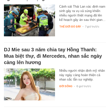
Cảnh sát Thái Lan xác định nam
sinh gây ra vụ xả súng khiến
nhiều người thiệt mạng đã lên
kế hoạch gây án sau thời gian…
THẾ GIỚI ĐÓ ĐÂY
-
7 giờ trước
DJ Mie sau 3 năm chia tay Hồng Thanh:
Mua biệt thự, đi Mercedes, nhan sắc ngày
càng lên hương
Nhiều người nhận định mỹ nhân
này ngày càng hoàn thiện cả
nhan sắc lẫn sự nghiệp.
ĐỜI SỐNG
-
6 giờ trước