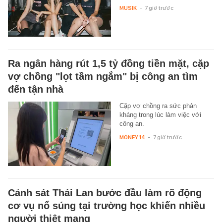
MUSIK
-
7 giờ trước
Ra ngân hàng rút 1,5 tỷ đồng tiền mặt, cặp
vợ chồng "lọt tầm ngắm" bị công an tìm
đến tận nhà
Cặp vợ chồng ra sức phản
kháng trong lúc làm việc với
công an.
MONEY.14
-
7 giờ trước
Cảnh sát Thái Lan bước đầu làm rõ động
cơ vụ nổ súng tại trường học khiến nhiều
người thiệt mạng