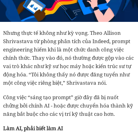
Nhưng thực tế không như kỳ vọng. Theo Allison
Shrivastava từ phòng phân tích của Indeed, prompt
engineering hiếm khi là một chức danh công việc
chính thức. Thay vào đó, nó thường được gộp vào các
vai trò khác như kỹ sư học máy hoặc kiến trúc sư tự
động hóa. “Tôi không thấy nó được đăng tuyển như
một công việc riêng biệt,” Shrivastava nói.
Công việc “sáng tạo prompt” giờ đây đã bị nuốt
chửng bởi chính AI - hoặc được chuyển hóa thành kỹ
năng bắt buộc cho các vị trí kỹ thuật cao hơn.
Làm AI, phải biết làm AI