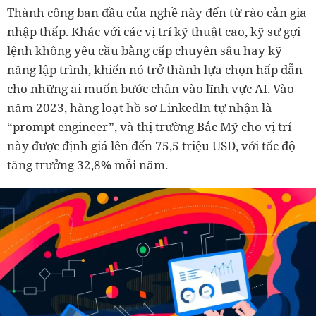
Thành công ban đầu của nghề này đến từ rào cản gia
nhập thấp. Khác với các vị trí kỹ thuật cao, kỹ sư gợi
lệnh không yêu cầu bằng cấp chuyên sâu hay kỹ
năng lập trình, khiến nó trở thành lựa chọn hấp dẫn
cho những ai muốn bước chân vào lĩnh vực AI. Vào
năm 2023, hàng loạt hồ sơ LinkedIn tự nhận là
“prompt engineer”, và thị trường Bắc Mỹ cho vị trí
này được định giá lên đến 75,5 triệu USD, với tốc độ
tăng trưởng 32,8% mỗi năm.