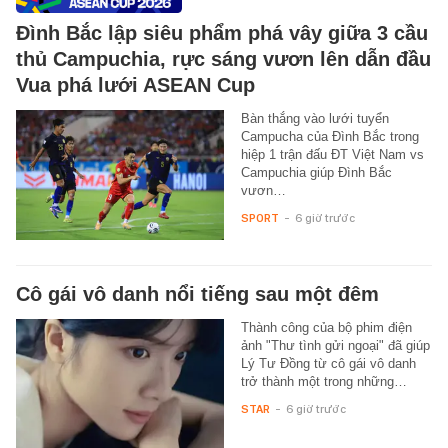
Đình Bắc lập siêu phẩm phá vây giữa 3 cầu
thủ Campuchia, rực sáng vươn lên dẫn đầu
Vua phá lưới ASEAN Cup
Bàn thắng vào lưới tuyển
Campucha của Đình Bắc trong
hiệp 1 trận đấu ĐT Việt Nam vs
Campuchia giúp Đình Bắc
vươn…
SPORT
-
6 giờ trước
Cô gái vô danh nổi tiếng sau một đêm
Thành công của bộ phim điện
ảnh "Thư tình gửi ngoại" đã giúp
Lý Tư Đồng từ cô gái vô danh
trở thành một trong những…
STAR
-
6 giờ trước