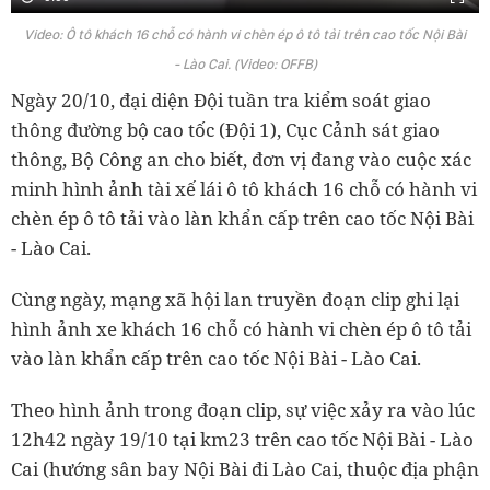
Video: Ô tô khách 16 chỗ có hành vi chèn ép ô tô tải trên cao tốc Nội Bài
- Lào Cai. (Video: OFFB)
Ngày 20/10, đại diện Đội tuần tra kiểm soát giao
thông đường bộ cao tốc (Đội 1), Cục Cảnh sát giao
thông, Bộ Công an cho biết, đơn vị đang vào cuộc xác
minh hình ảnh tài xế lái ô tô khách 16 chỗ có hành vi
chèn ép ô tô tải vào làn khẩn cấp trên cao tốc Nội Bài
- Lào Cai.
Cùng ngày, mạng xã hội lan truyền đoạn clip ghi lại
hình ảnh xe khách 16 chỗ có hành vi chèn ép ô tô tải
vào làn khẩn cấp trên cao tốc Nội Bài - Lào Cai.
Theo hình ảnh trong đoạn clip, sự việc xảy ra vào lúc
12h42 ngày 19/10 tại km23 trên cao tốc Nội Bài - Lào
Cai (hướng sân bay Nội Bài đi Lào Cai, thuộc địa phận