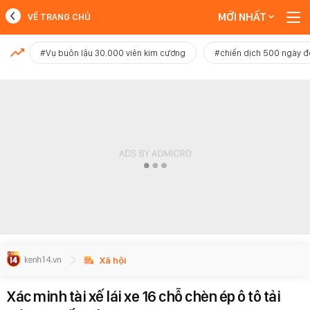
MỚI NHẤT
VỀ TRANG CHỦ
MỚI NHẤT
#Vụ buôn lậu 30.000 viên kim cương
#chiến dịch 500 ngày 
Xem thêm
Xã hội
Xác minh tài xế lái xe 16 chỗ chèn ép ô tô tải