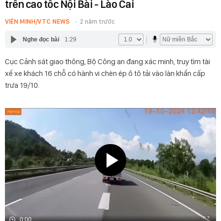
trên cao tốc Nội Bài - Lào Cai
VIÊN MINH/VTC NEWS
2 năm trước
Nghe đọc bài
1:29
Cục Cảnh sát giao thông, Bộ Công an đang xác minh, truy tìm tài
xế xe khách 16 chỗ có hành vi chèn ép ô tô tải vào làn khẩn cấp
trưa 19/10.
0:00