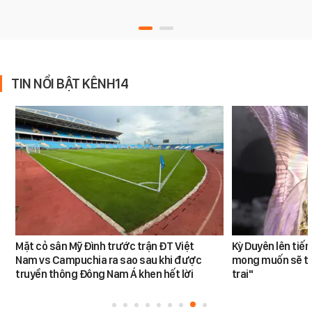
TIN NỔI BẬT KÊNH14
Mặt cỏ sân Mỹ Đình trước trận ĐT Việt
Kỳ Duyên lên tiế
Nam vs Campuchia ra sao sau khi được
mong muốn sẽ tro
truyền thông Đông Nam Á khen hết lời
trai"