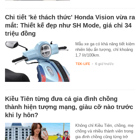
Chi tiết 'kẻ thách thức' Honda Vision vừa ra
mắt: Thiết kế đẹp như SH Mode, giá chỉ 34
triệu đồng
Mẫu xe ga có khả năng tiết kiệm
nhiên liệu ấn tượng, chỉ khoảng
1,7 lít/100km.
TEK-LIFE
-
6 giờ trước
Kiều Tiên từng đưa cả gia đình chồng
thành hiện tượng mạng, giàu cỡ nào trước
khi ly hôn?
Không chỉ Kiều Tiên, chồng, mẹ
chồng và nhiều thành viên trong
gia đình chồng cũng từng trở