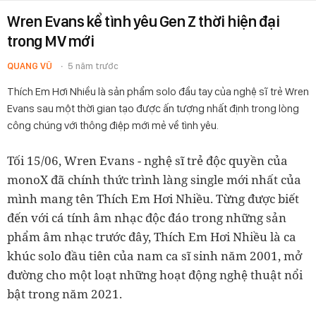
Wren Evans kể tình yêu Gen Z thời hiện đại
trong MV mới
QUANG VŨ
5 năm trước
Thích Em Hơi Nhiều là sản phẩm solo đầu tay của nghệ sĩ trẻ Wren
Evans sau một thời gian tạo được ấn tượng nhất định trong lòng
công chúng với thông điệp mới mẻ về tình yêu.
Tối 15/06, Wren Evans - nghệ sĩ trẻ độc quyền của
monoX đã chính thức trình làng single mới nhất của
mình mang tên Thích Em Hơi Nhiều. Từng được biết
đến với cá tính âm nhạc độc đáo trong những sản
phẩm âm nhạc trước đây, Thích Em Hơi Nhiều là ca
khúc solo đầu tiên của nam ca sĩ sinh năm 2001, mở
đường cho một loạt những hoạt động nghệ thuật nổi
bật trong năm 2021.