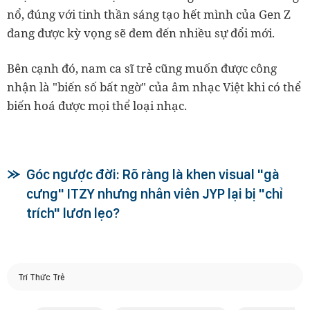
nổ, đúng với tinh thần sáng tạo hết mình của Gen Z
đang được kỳ vọng sẽ đem đến nhiều sự đổi mới.
Bên cạnh đó, nam ca sĩ trẻ cũng muốn được công
nhận là "biến số bất ngờ" của âm nhạc Việt khi có thể
biến hoá được mọi thể loại nhạc.
Góc ngược đời: Rõ ràng là khen visual "gà
cưng" ITZY nhưng nhân viên JYP lại bị "chỉ
trích" lươn lẹo?
Trí Thức Trẻ