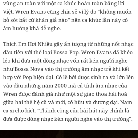
vùng an toàn với một ca khúc hoàn toàn bằng lời
Việt. Wren Evans cũng chia sẻ vì lý do "không muốn
bỏ sót bất cứ khán giả nào" nên ca khúc lần này có
âm hưởng khá dễ nghe.
Thích Em Hơi Nhiều gây ấn tượng từ những nốt nhạc
đầu tiên với thể loại Bossa-Pop. Wren Evans đã khéo
léo khi đưa một dòng nhạc vốn rất kén người nghe
như Bossa Nova vào thị trường âm nhạc trẻ khi kết
hợp với Pop hiện đại. Có lẽ bởi được sinh ra và lớn lên
vào đầu những năm 2000 mà cá tính âm nhạc của
Wren được đánh giá như một sự giao thoa hài hoà
giữa hai thế hệ cũ và mới, cố hữu và đương đại. Nam
ca sĩ cho biết: "Thành công của bài hát này chính là
đưa được dòng nhạc kén người nghe vào thị trường".