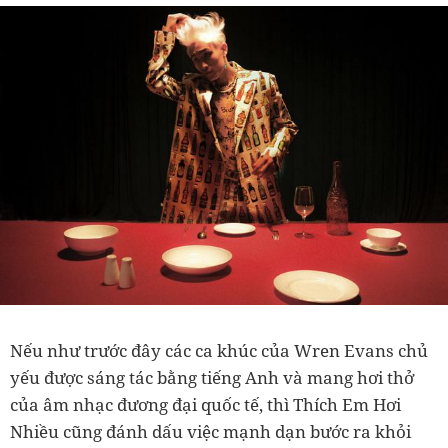
Nếu như trước đây các ca khúc của Wren Evans chủ
yếu được sáng tác bằng tiếng Anh và mang hơi thở
của âm nhạc đương đại quốc tế, thì Thích Em Hơi
Nhiều cũng đánh dấu việc mạnh dạn bước ra khỏi