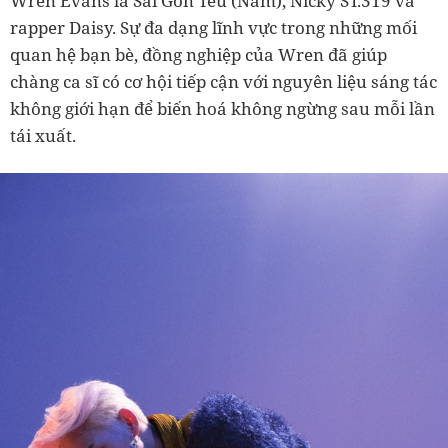
Wren Evans là Sài Gòn Tếu (Nam), Nicky ST.319 và
rapper Daisy. Sự đa dạng lĩnh vực trong những mối
quan hệ bạn bè, đồng nghiệp của Wren đã giúp
chàng ca sĩ có cơ hội tiếp cận với nguyên liệu sáng tác
không giới hạn để biến hoá không ngừng sau mỗi lần
tái xuất.