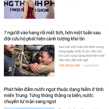
7 người vào hang rồi mất tích, hơn một tuần sau
đội cứu hộ phát hiện cảnh tượng khó tin
Sau hơn một tuần tìm kiếm trong
hang ngập nước ở Lào, đội cứu
hộ cuối cùng cũng phát hiện một
dấu hiệu đầy bất ngờ.
THẾ GIỚI ĐÓ ĐÂY
-
5 giờ trước
Phát hiện đầm nước ngọt thuộc dạng hiếm ở tỉnh
miền Trung: Từng thông thẳng ra biển, nước
chuyển từ mặn sang ngọt