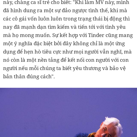
này, chàng ca sĩ trẻ cho biết: "Khi làm MV này, mình
đã hình dung ra một sự đảo ngược tình thế, khi mà
các cô gái vốn luôn luôn trong trạng thái bị động thì
nay đã mạnh dạn tìm kiếm và tiến tới với tình yêu
mà họ mong muốn. Sự kết hợp với Tinder cũng mang
một ý nghĩa đặc biệt bởi đây không chỉ là một ứng
dụng để hẹn hò tiêu cực như mọi người vẫn nghĩ, mà
nó còn là một nền tảng để kết nối con người với con
người nếu mỗi chúng ta biết yêu thương và bảo vệ
bản thân đúng cách".