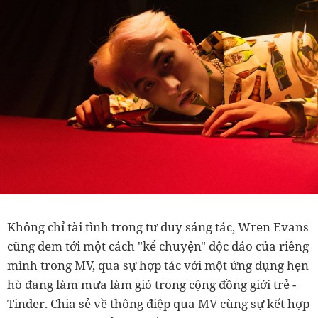
Không chỉ tài tình trong tư duy sáng tác, Wren Evans
cũng đem tới một cách "kể chuyện" độc đáo của riêng
mình trong MV, qua sự hợp tác với một ứng dụng hẹn
hò đang làm mưa làm gió trong cộng đồng giới trẻ -
Tinder. Chia sẻ về thông điệp qua MV cùng sự kết hợp