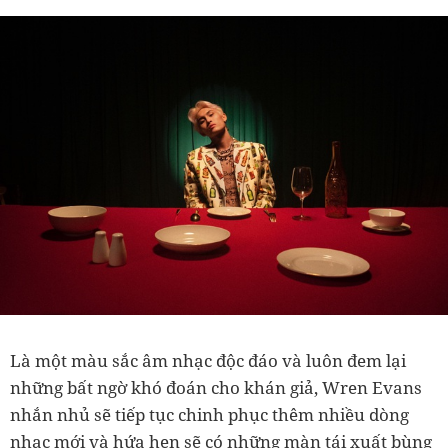
Là một màu sắc âm nhạc độc đáo và luôn đem lại
những bất ngờ khó đoán cho khán giả, Wren Evans
nhắn nhủ sẽ tiếp tục chinh phục thêm nhiều dòng
nhạc mới và hứa hẹn sẽ có những màn tái xuất bùng