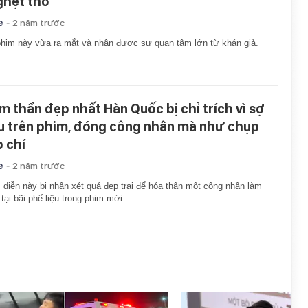
ghẹt thở"
-
e
2 năm trước
him này vừa ra mắt và nhận được sự quan tâm lớn từ khán giả.
m thần đẹp nhất Hàn Quốc bị chỉ trích vì sợ
u trên phim, đóng công nhân mà như chụp
p chí
-
e
2 năm trước
diễn này bị nhận xét quá đẹp trai để hóa thân một công nhân làm
 tại bãi phế liệu trong phim mới.