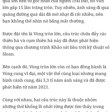
quá lớn nên từ góc nhìn của người Trái Đất, nó vẫn
lớn gấp 15 lần trăng tròn. Tuy nhiên, ánh sáng đi qua
quãng đường quá dài đã mờ nhạt đi rất nhiều, nên
bạn không thể nhìn nó bằng mắt thường.
Được đặt tên là Vòng tròn lớn, cấu trúc chứa đẩy các
thiên hà và cụm thiên hà này đã được phát hiện
thông qua chương trình Khảo sát bầu trời kỹ thuật số
Sloan.
Bên cạnh đó, Vòng tròn lớn còn có bạn đồng hành là
Vòng cung vĩ đại, một vật thể cùng loại nhưng mang
hình cánh cung, dài 3,3 tỉ năm ánh sáng và đã được
phát hiện từ năm 2021.
Cùng với nhau, hai cấu trúc này là thuộc nhóm
những thứ khổng lồ nhất từng được tìm thấy trong