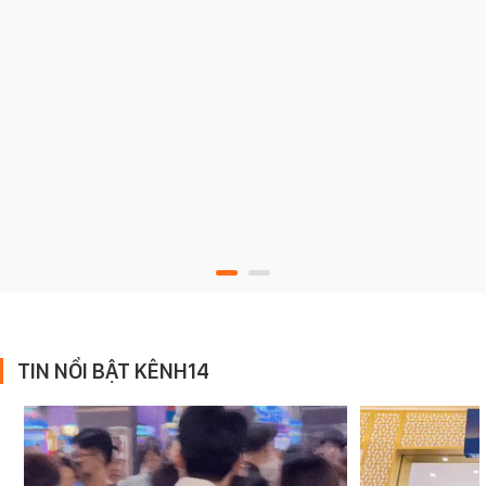
TIN NỔI BẬT KÊNH14