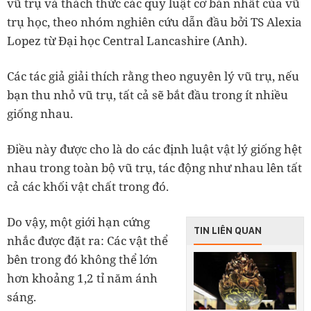
vũ trụ và thách thức các quy luật cơ bản nhất của vũ
trụ học, theo nhóm nghiên cứu dẫn đầu bởi TS Alexia
Lopez từ Đại học Central Lancashire (Anh).
Các tác giả giải thích rằng theo nguyên lý vũ trụ, nếu
bạn thu nhỏ vũ trụ, tất cả sẽ bắt đầu trong ít nhiều
giống nhau.
Điều này được cho là do các định luật vật lý giống hệt
nhau trong toàn bộ vũ trụ, tác động như nhau lên tất
cả các khối vật chất trong đó.
Do vậy, một giới hạn cứng
TIN LIÊN QUAN
nhắc được đặt ra: Các vật thể
bên trong đó không thể lớn
hơn khoảng 1,2 tỉ năm ánh
sáng.