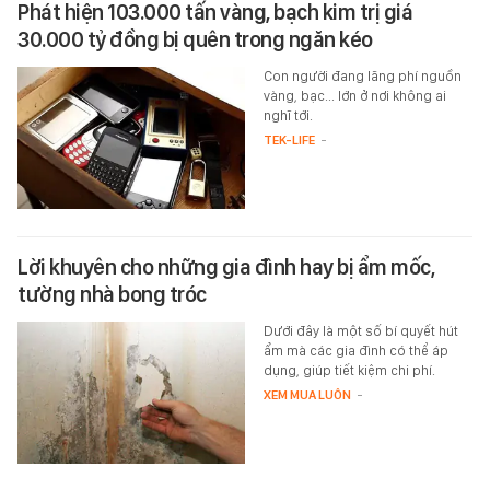
Phát hiện 103.000 tấn vàng, bạch kim trị giá
30.000 tỷ đồng bị quên trong ngăn kéo
Con người đang lãng phí nguồn
vàng, bạc... lớn ở nơi không ai
nghĩ tới.
TEK-LIFE
-
Lời khuyên cho những gia đình hay bị ẩm mốc,
tường nhà bong tróc
Dưới đây là một số bí quyết hút
ẩm mà các gia đình có thể áp
dụng, giúp tiết kiệm chi phí.
XEM MUA LUÔN
-