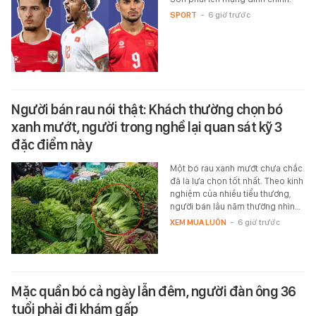
SPORT
-
6 giờ trước
Người bán rau nói thật: Khách thường chọn bó
xanh mướt, người trong nghề lại quan sát kỹ 3
đặc điểm này
Một bó rau xanh mướt chưa chắc
đã là lựa chọn tốt nhất. Theo kinh
nghiệm của nhiều tiểu thương,
người bán lâu năm thường nhìn…
XEM MUA LUÔN
-
6 giờ trước
Mặc quần bó cả ngày lẫn đêm, người đàn ông 36
tuổi phải đi khám gấp