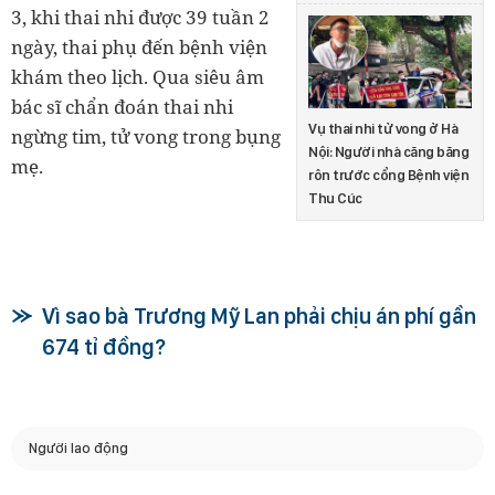
3, khi thai nhi được 39 tuần 2
ngày, thai phụ đến bệnh viện
khám theo lịch. Qua siêu âm
bác sĩ chẩn đoán thai nhi
Vụ thai nhi tử vong ở Hà
ngừng tim, tử vong trong bụng
Nội: Người nhà căng băng
mẹ.
rôn trước cổng Bệnh viện
Thu Cúc
Vì sao bà Trương Mỹ Lan phải chịu án phí gần
674 tỉ đồng?
Người lao động