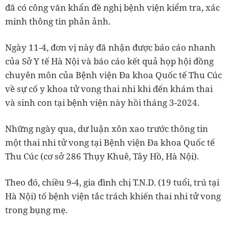
đã có công văn khẩn đề nghị bệnh viện kiểm tra, xác
minh thông tin phản ảnh.
Ngày 11-4, đơn vị này đã nhận được báo cáo nhanh
của Sở Y tế Hà Nội và báo cáo kết quả họp hội đồng
chuyên môn của Bệnh viện Đa khoa Quốc tế Thu Cúc
về sự cố y khoa tử vong thai nhi khi đến khám thai
và sinh con tại bệnh viện này hồi tháng 3-2024.
Những ngày qua, dư luận xôn xao trước thông tin
một thai nhi tử vong tại Bệnh viện Đa khoa Quốc tế
Thu Cúc (cơ sở 286 Thụy Khuê, Tây Hồ, Hà Nội).
Theo đó, chiều 9-4, gia đình chị T.N.D. (19 tuổi, trú tại
Hà Nội) tố bệnh viện tắc trách khiến thai nhi tử vong
trong bụng mẹ.