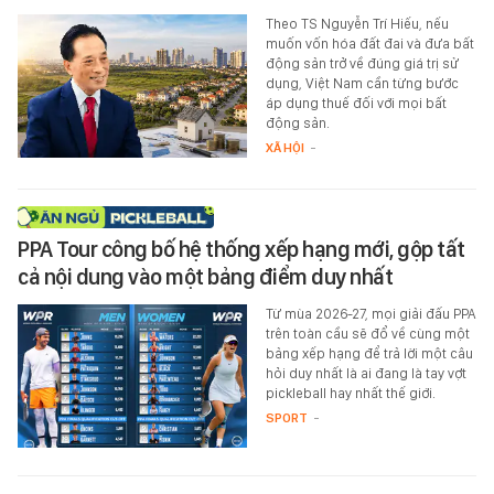
Theo TS Nguyễn Trí Hiếu, nếu
muốn vốn hóa đất đai và đưa bất
động sản trở về đúng giá trị sử
dụng, Việt Nam cần từng bước
áp dụng thuế đối với mọi bất
động sản.
XÃ HỘI
-
PPA Tour công bố hệ thống xếp hạng mới, gộp tất
cả nội dung vào một bảng điểm duy nhất
Từ mùa 2026-27, mọi giải đấu PPA
trên toàn cầu sẽ đổ về cùng một
bảng xếp hạng để trả lời một câu
hỏi duy nhất là ai đang là tay vợt
pickleball hay nhất thế giới.
SPORT
-