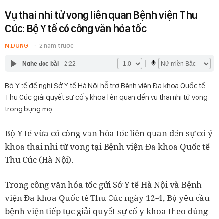
Vụ thai nhi tử vong liên quan Bệnh viện Thu
Cúc: Bộ Y tế có công văn hỏa tốc
N.DUNG
2 năm trước
Nghe đọc bài
2:22
Bộ Y tế đề nghị Sở Y tế Hà Nội hỗ trợ Bệnh viện Đa khoa Quốc tế
Thu Cúc giải quyết sự cố y khoa liên quan đến vụ thai nhi tử vong
trong bụng mẹ.
Bộ Y tế vừa có công văn hỏa tốc liên quan đến sự cố ý
khoa thai nhi tử vong tại Bệnh viện Đa khoa Quốc tế
Thu Cúc (Hà Nội).
Trong công văn hỏa tốc gửi Sở Y tế Hà Nội và Bệnh
viện Đa khoa Quốc tế Thu Cúc ngày 12-4, Bộ yêu cầu
bệnh viện tiếp tục giải quyết sự cố y khoa theo đúng