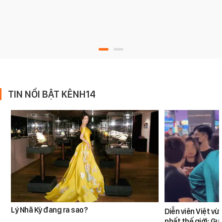
TIN NỔI BẬT KÊNH14
Lý Nhã Kỳ đang ra sao?
Diễn viên Việt v
nhất thế giới: G