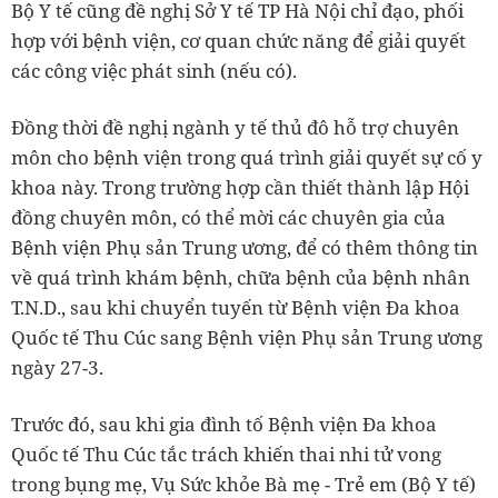
Bộ Y tế cũng đề nghị Sở Y tế TP Hà Nội chỉ đạo, phối
hợp với bệnh viện, cơ quan chức năng để giải quyết
các công việc phát sinh (nếu có).
Đồng thời đề nghị ngành y tế thủ đô hỗ trợ chuyên
môn cho bệnh viện trong quá trình giải quyết sự cố y
khoa này. Trong trường hợp cần thiết thành lập Hội
đồng chuyên môn, có thể mời các chuyên gia của
Bệnh viện Phụ sản Trung ương, để có thêm thông tin
về quá trình khám bệnh, chữa bệnh của bệnh nhân
T.N.D., sau khi chuyển tuyến từ Bệnh viện Đa khoa
Quốc tế Thu Cúc sang Bệnh viện Phụ sản Trung ương
ngày 27-3.
Trước đó, sau khi gia đình tố Bệnh viện Đa khoa
Quốc tế Thu Cúc tắc trách khiến thai nhi tử vong
trong bụng mẹ, Vụ Sức khỏe Bà mẹ - Trẻ em (Bộ Y tế)