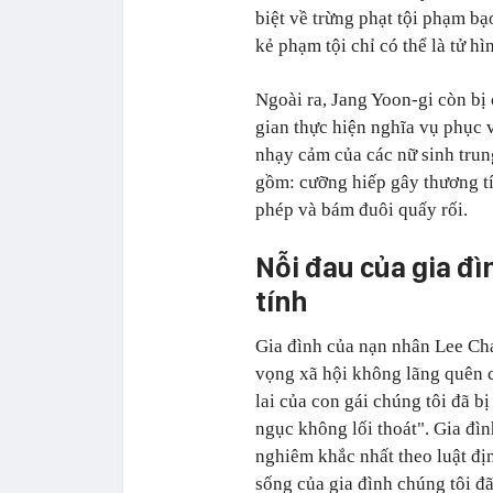
biệt về trừng phạt tội phạm bạ
kẻ phạm tội chỉ có thể là tử h
Ngoài ra, Jang Yoon-gi còn bị 
gian thực hiện nghĩa vụ phục 
nhạy cảm của các nữ sinh trung
gồm: cưỡng hiếp gây thương tíc
phép và bám đuôi quấy rối.
Nỗi đau của gia đì
tính
Gia đình của nạn nhân Lee Cha
vọng xã hội không lãng quên 
lai của con gái chúng tôi đã b
ngục không lối thoát". Gia đìn
nghiêm khắc nhất theo luật địn
sống của gia đình chúng tôi đã