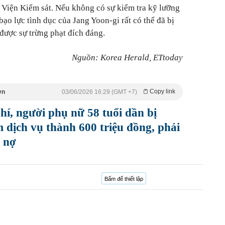
a Viện Kiểm sát. Nếu không có sự kiểm tra kỹ lưỡng
bạo lực tình dục của Jang Yoon-gi rất có thể đã bị
 được sự trừng phạt đích đáng.
Nguồn: Korea Herald, ETtoday
Copy link
vn
03/06/2026 16:29 (GMT +7)
hí, người phụ nữ 58 tuổi dần bị
 dịch vụ thành 600 triệu đồng, phải
ả nợ
Bấm để thiết lập