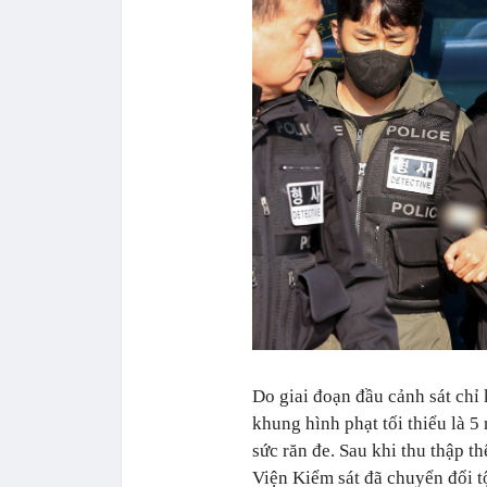
Do giai đoạn đầu cảnh sát chỉ 
khung hình phạt tối thiểu là 5
sức răn đe. Sau khi thu thập 
Viện Kiểm sát đã chuyển đổi t