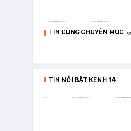
TIN CÙNG CHUYÊN MỤC
Xe
TIN NỔI BẬT KENH 14