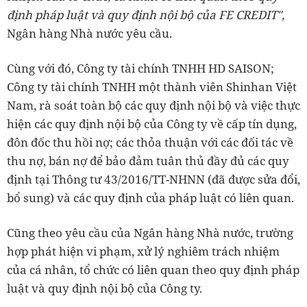
định pháp luật và quy định nội bộ của FE CREDIT",
Ngân hàng Nhà nước yêu cầu.
Cùng với đó, Công ty tài chính TNHH HD SAISON;
Công ty tài chính TNHH một thành viên Shinhan Việt
Nam, rà soát toàn bộ các quy định nội bộ và việc thực
hiện các quy định nội bộ của Công ty về cấp tín dụng,
đôn đốc thu hồi nợ; các thỏa thuận với các đối tác về
thu nợ, bán nợ để bảo đảm tuân thủ đầy đủ các quy
định tại Thông tư 43/2016/TT-NHNN (đã được sửa đổi,
bổ sung) và các quy định của pháp luật có liên quan.
Cũng theo yêu cầu của Ngân hàng Nhà nước, trường
hợp phát hiện vi phạm, xử lý nghiêm trách nhiệm
của cá nhân, tổ chức có liên quan theo quy định pháp
luật và quy định nội bộ của Công ty.