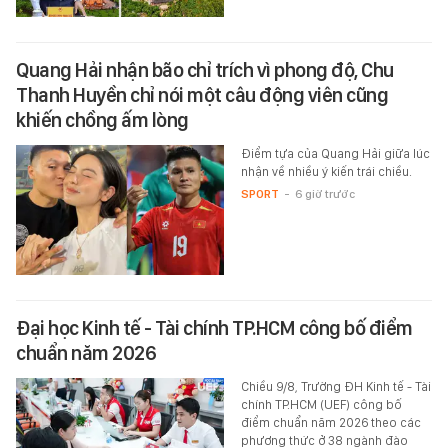
Quang Hải nhận bão chỉ trích vì phong độ, Chu
Thanh Huyền chỉ nói một câu động viên cũng
khiến chồng ấm lòng
Điểm tựa của Quang Hải giữa lúc
nhận về nhiều ý kiến trái chiều.
SPORT
-
6 giờ trước
Đại học Kinh tế - Tài chính TP.HCM công bố điểm
chuẩn năm 2026
Chiều 9/8, Trường ĐH Kinh tế - Tài
chính TP.HCM (UEF) công bố
điểm chuẩn năm 2026 theo các
phương thức ở 38 ngành đào