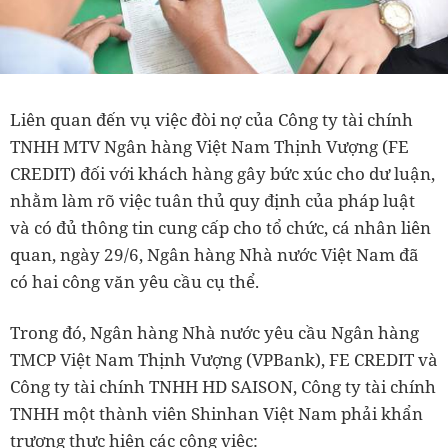
Liên quan đến vụ việc đòi nợ của Công ty tài chính
TNHH MTV Ngân hàng Việt Nam Thịnh Vượng (FE
CREDIT) đối với khách hàng gây bức xúc cho dư luận,
nhằm làm rõ việc tuân thủ quy định của pháp luật
và có đủ thông tin cung cấp cho tổ chức, cá nhân liên
quan, ngày 29/6, Ngân hàng Nhà nước Việt Nam đã
có hai công văn yêu cầu cụ thể.
Trong đó, Ngân hàng Nhà nước yêu cầu Ngân hàng
TMCP Việt Nam Thịnh Vượng (VPBank), FE CREDIT và
Công ty tài chính TNHH HD SAISON, Công ty tài chính
TNHH một thành viên Shinhan Việt Nam phải khẩn
trương thực hiện các công việc: