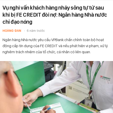
Vụ nghi vấn khách hàng nhảy sông tự tử sau
khi bị FE CREDIT đòi nợ: Ngân hàng Nhà nước
chỉ đạo nóng
HOÀNG ĐAN
6 năm trước
Ngân hàng Nhà nước yêu cầu VPBank chấn chỉnh toàn bộ hoạt
động cấp tín dụng của FE CREDIT và nếu phát hiện vi phạm, xử lý
nghiêm trách nhiệm của tổ chức, cá nhân có liên quan.