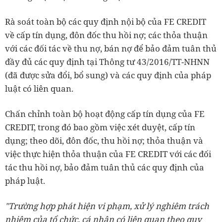
Rà soát toàn bộ các quy định nội bộ của FE CREDIT
về cấp tín dụng, đôn đốc thu hồi nợ; các thỏa thuận
với các đối tác về thu nợ, bán nợ để bảo đảm tuân thủ
đầy đủ các quy định tại Thông tư 43/2016/TT-NHNN
(đã được sửa đổi, bổ sung) và các quy định của pháp
luật có liên quan.
Chấn chỉnh toàn bộ hoạt động cấp tín dụng của FE
CREDIT, trong đó bao gồm việc xét duyệt, cấp tín
dụng; theo dõi, đôn đốc, thu hồi nợ; thỏa thuận và
việc thực hiện thỏa thuận của FE CREDIT với các đối
tác thu hồi nợ, bảo đảm tuân thủ các quy định của
pháp luật.
"Trường hợp phát hiện vi phạm, xử lý nghiêm trách
nhiệm của tổ chức, cá nhân có liên quan theo quy