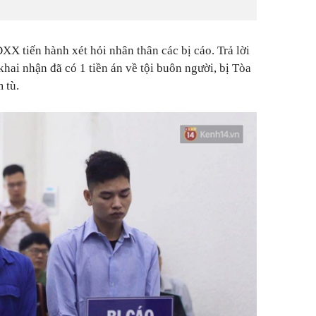
XX tiến hành xét hỏi nhân thân các bị cáo. Trả lời
ai nhận đã có 1 tiền án về tội buôn người, bị Tòa
 tù.