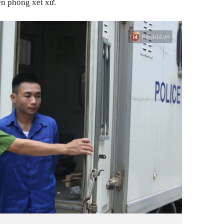
ến phòng xét xử.