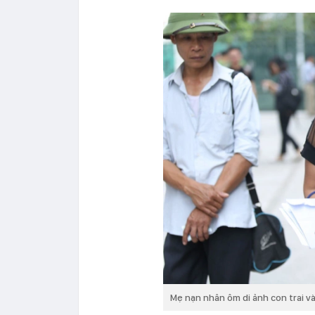
Mẹ nạn nhân ôm di ảnh con trai v