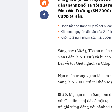
dân thành phố Hà Nội đưa ra 
Đinh Văn Trường (SN 2000) cù
Cướp tài sản.
Hoàn tất cáo trạng truy tố hai bị 
Kế hoạch gây án độc ác của 2 kẻ l
Khởi tố 2 nghi phạm sát hại, cướp
Sáng nay (30/6), Tòa án nhân 
Văn Giáp (SN 1998) và bị cáo 
Bái về tội Giết người và Cướp t
Nạn nhân trong vụ án là nam 
Sang (SN 2001, trú tại thôn 
8h20,
Mẹ nạn nhân Sang ôm di 
xử. Gia đình chị đã có mặt tại
trả giá xứng đáng với hành vi 