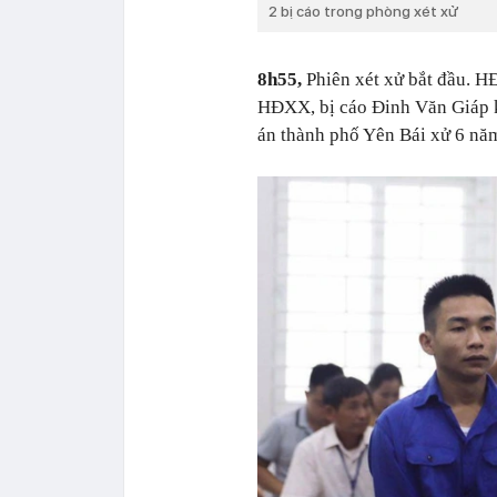
2 bị cáo trong phòng xét xử
8h55,
Phiên xét xử bắt đầu. HĐ
HĐXX, bị cáo Đinh Văn Giáp kh
án thành phố Yên Bái xử 6 năm