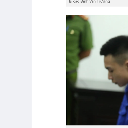
Bị cáo Đinh Văn Trường