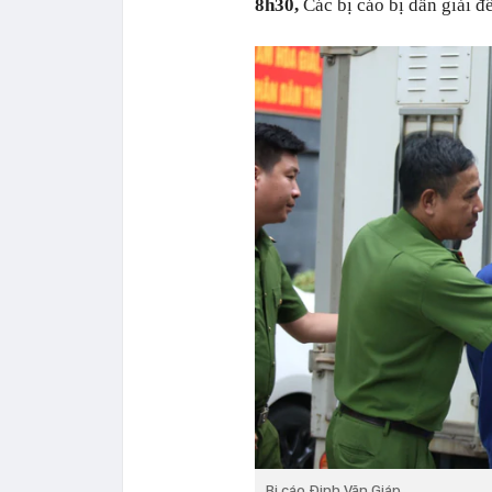
8h30,
Các bị cáo bị dẫn giải đ
Bị cáo Đinh Văn Giáp