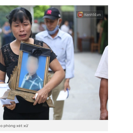
ào phòng xét xử