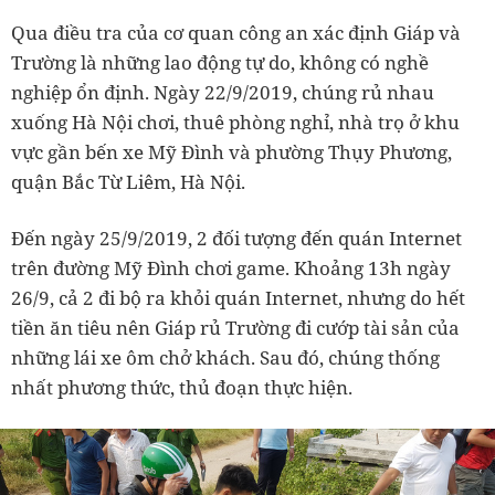
Qua điều tra của cơ quan công an xác định Giáp và
Trường là những lao động tự do, không có nghề
nghiệp ổn định. Ngày 22/9/2019, chúng rủ nhau
xuống Hà Nội chơi, thuê phòng nghỉ, nhà trọ ở khu
vực gần bến xe Mỹ Đình và phường Thụy Phương,
quận Bắc Từ Liêm, Hà Nội.
Đến ngày 25/9/2019, 2 đối tượng đến quán Internet
trên đường Mỹ Đình chơi game. Khoảng 13h ngày
26/9, cả 2 đi bộ ra khỏi quán Internet, nhưng do hết
tiền ăn tiêu nên Giáp rủ Trường đi cướp tài sản của
những lái xe ôm chở khách. Sau đó, chúng thống
nhất phương thức, thủ đoạn thực hiện.