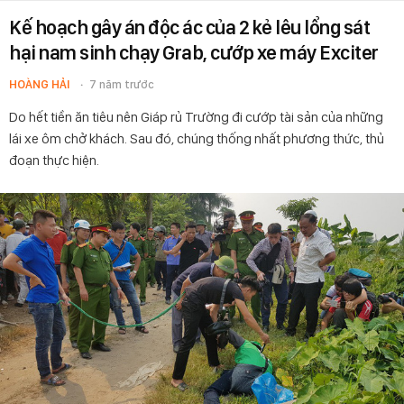
Kế hoạch gây án độc ác của 2 kẻ lêu lổng sát
hại nam sinh chạy Grab, cướp xe máy Exciter
HOÀNG HẢI
7 năm trước
Do hết tiền ăn tiêu nên Giáp rủ Trường đi cướp tài sản của những
lái xe ôm chở khách. Sau đó, chúng thống nhất phương thức, thủ
đoạn thực hiện.