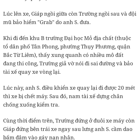
Lúc lên xe, Giáp ngồi giữa còn Trường ngồi sau và đội
mũ bảo hiểm "Grab" do anh S. đưa.
Khi đi đến khu B trường Đại học Mỏ địa chất (thuộc
tổ dân phố Tân Phong, phường Thụy Phương, quận
Bắc Từ Liêm), thấy xung quanh có nhiều mô đất
đang thi công, Trường giả vờ nói đi sai đường và bảo
tài xế quay xe vòng lại.
Lúc này, anh S. điều khiển xe quay lại đi được 20 mét
thì xe bị chết máy. Sau đó, nam tài xế dựng chân
chống xuống kiểm tra.
Cùng thời điểm trên, Trường đứng ở đuôi xe máy còn
Giáp đứng bên trái xe ngay sau lưng anh S. cầm dao
bấm đâm vào gáy nạn nhân.