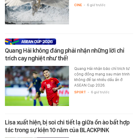
CINE
-
6 giờ trước
Quang Hải không đáng phải nhận những lời chỉ
trích cay nghiệt như thế!
Quang Hải nhận bão chỉ trích từ
cộng đồng mạng sau màn trình
không để lại nhiều dấu ấn ở
ASEAN Cup 2026.
SPORT
-
6 giờ trước
Lisa xuất hiện, bị soi chi tiết lạ giữa ồn ào bất hợp
tác trong sự kiện 10 năm của BLACKPINK