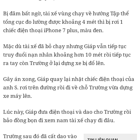
Bị đâm bất ngờ, tài xế vùng chạy về hướng Tập thể
tổng cục đo lường được khoảng 4 mét thì bị rơi 1
chiếc điện thoại iPhone 7 plus, màu đen.
Mặc dù tài xế đã bỏ chạy nhưng Giáp vẫn tiếp tục
truy đuổi nạn nhân khoảng hơn 10 mét rồi tiếp tục
ra tay còn Trường ở lại dựng xe bị đổ lên.
Gây án xong, Giáp quay lại nhặt chiếc điện thoại của
anh S. rơi trên đường rồi đi về chỗ Trường vừa dựng
xe máy lên.
Lúc này, Giáp đưa điện thoại và dao cho Trường rồi
bảo đồng bọn đi xem nam tài xế chạy đi đâu.
Trường sau đó đã cất dao vào
TIN LIÊN QUAN