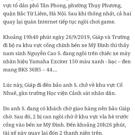
vực tổ dân phố Tân Phong, phường Thụy Phương,
quận Bắc Từ Liêm, Hà Nội. Sau khi thống nhất, cả hai
quay lại quán Internet tiếp tục ngồi chơi game.
Khoảng 19h40 phút ngày 26/9/2019, Giáp và Trường
đi bộ ra khu vực cổng chính bến xe Mỹ Đình thì thấy
nam sinh Nguyễn Cao S. đang ngồi trên chiếc xe máy
nhãn hiệu Yamaha Exciter 150 màu xanh - bạc – đen
mang BKS 36B5 – 44....
Lúc này, Giáp đi đến bảo anh S. chở về khu vực Cổ
Nhuế, gần trường Học viện Cảnh sát nhân dân.
Do anh S. đang có khách chờ giao hàng nên bảo Giáp
chờ. Sau đó, 2 bị can ngồi chờ ở khu vực vỉa hè trước
cổng vào bến xe Mỹ Đình. Đến khoảng 20h26 phút,
tài xế này quay lại đón 2 thanh niên trên.