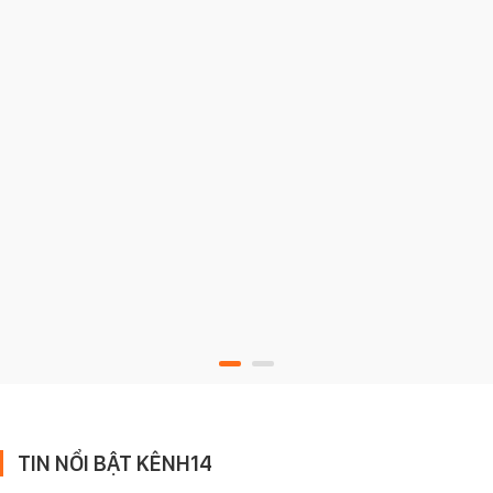
TIN NỔI BẬT KÊNH14