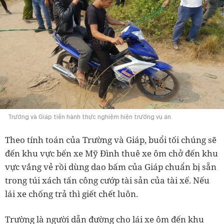
Trường và Giáp tiến hành thực nghiệm hiện trường vụ án.
Theo tính toán của Trường và Giáp, buổi tối chúng sẽ
đến khu vực bến xe Mỹ Đình thuê xe ôm chở đến khu
vực vắng vẻ rồi dùng dao bấm của Giáp chuẩn bị sẵn
trong túi xách tấn công cướp tài sản của tài xế. Nếu
lái xe chống trả thì giết chết luôn.
Trường là người dẫn đường cho lái xe ôm đến khu