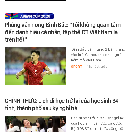
Phỏng vấn nóng Đình Bắc: "Tôi không quan tâm
đến danh hiệu cá nhân, tập thể ĐT Việt Nam là
trên hết"
Đình Bắc dành tặng 2 bàn thắng
vào lưới Campuchia cho người
hâm mộ Việt Nam.
SPORT
-
11 phút trước
CHÍNH THỨC: Lịch đi học trở lại của học sinh 34
tỉnh, thành phố sau kỳ nghỉ hè
Lịch đi học trở lại sau kỳ nghỉ hè
của học sinh cả nước đã được
Bộ GD&ĐT chính thức công bố.