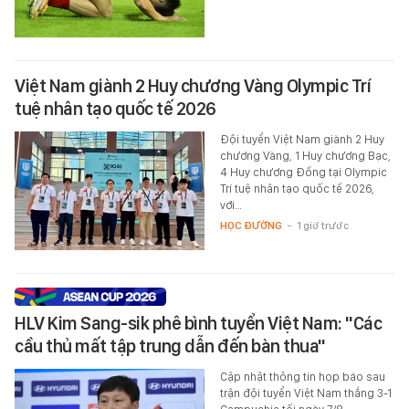
Việt Nam giành 2 Huy chương Vàng Olympic Trí
tuệ nhân tạo quốc tế 2026
Đội tuyển Việt Nam giành 2 Huy
chương Vàng, 1 Huy chương Bạc,
4 Huy chương Đồng tại Olympic
Trí tuệ nhân tạo quốc tế 2026,
với…
HỌC ĐƯỜNG
-
1 giờ trước
HLV Kim Sang-sik phê bình tuyển Việt Nam: "Các
cầu thủ mất tập trung dẫn đến bàn thua"
Cập nhật thông tin họp báo sau
trận đội tuyển Việt Nam thắng 3-1