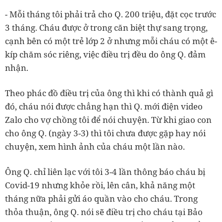
- Mỗi tháng tôi phải trả cho Q. 200 triệu, đặt cọc trước
3 tháng. Cháu được ở trong căn biệt thự sang trọng,
cạnh bên có một trẻ lớp 2 ở nhưng mỗi cháu có một ê-
kíp chăm sóc riêng, việc điều trị đều do ông Q. đảm
nhận.
Theo phác đồ điều trị của ông thì khi có thành quả gì
đó, cháu nói được chẳng hạn thì Q. mới điện video
Zalo cho vợ chồng tôi để nói chuyện. Từ khi giao con
cho ông Q. (ngày 3-3) thì tôi chưa được gặp hay nói
chuyện, xem hình ảnh của cháu một lần nào.
Ông Q. chỉ liên lạc với tôi 3-4 lần thông báo cháu bị
Covid-19 nhưng khỏe rồi, lên cân, khả năng một
tháng nữa phải gửi áo quần vào cho cháu. Trong
thỏa thuận, ông Q. nói sẽ điều trị cho cháu tại Bảo