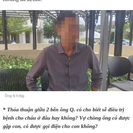
Ông N.H.Ng.
*
Thỏa thuận giữa 2 bên ông Q. có cho biết sẽ điều trị
bệnh cho cháu ở đâu hay không? Vợ chồng ông có được
gặp con, có được gọi điện cho con không?