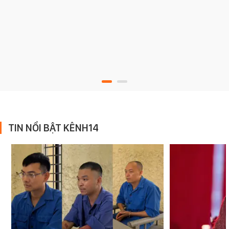
TIN NỔI BẬT KÊNH14