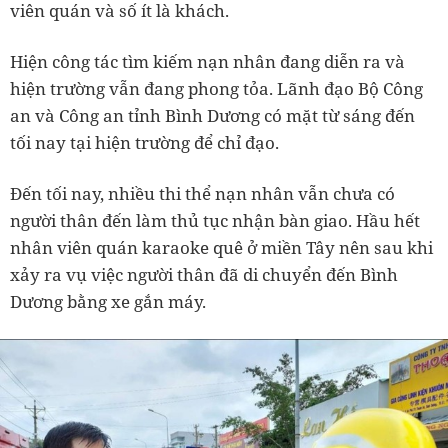
viên quán và số ít là khách.
Hiện công tác tìm kiếm nạn nhân đang diễn ra và
hiện trường vẫn đang phong tỏa. Lãnh đạo Bộ Công
an và Công an tỉnh Bình Dương có mặt từ sáng đến
tối nay tại hiện trường để chỉ đạo.
Đến tối nay, nhiều thi thể nạn nhân vẫn chưa có
người thân đến làm thủ tục nhận bàn giao. Hầu hết
nhân viên quán karaoke quê ở miền Tây nên sau khi
xảy ra vụ việc người thân đã di chuyển đến Bình
Dương bằng xe gắn máy.