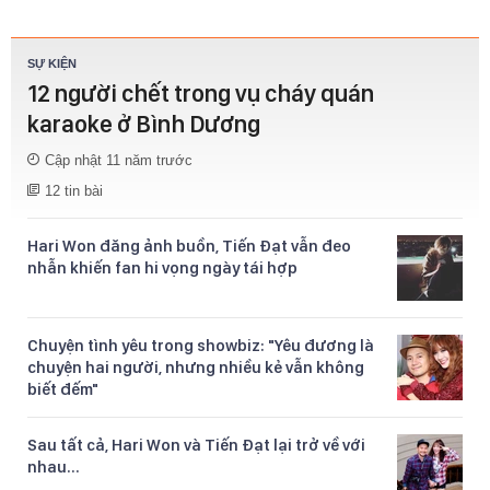
SỰ KIỆN
12 người chết trong vụ cháy quán
karaoke ở Bình Dương
Cập nhật
11 năm trước
12 tin bài
Hari Won đăng ảnh buồn, Tiến Đạt vẫn đeo
nhẫn khiến fan hi vọng ngày tái hợp
Chuyện tình yêu trong showbiz: "Yêu đương là
chuyện hai người, nhưng nhiều kẻ vẫn không
biết đếm"
Sau tất cả, Hari Won và Tiến Đạt lại trở về với
nhau...