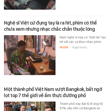
Nghệ sĩ Việt cứ đụng tay là ra hit, phim có thể
chưa xem nhưng nhạc chắc chắn thuộc lòng
Nam nghệ sĩ này có “biệt tài” tạo
hit với các ca khúc nhạc phim.
MUSIK
-
6 giờ trước
Một thành phố Việt Nam vượt Bangkok, bất ngờ
lọt top 7 thế giới về ẩm thực đường phố
Thành phố này đạt tỷ lệ ủng hộ
57%, xếp trên cả Bangkok và