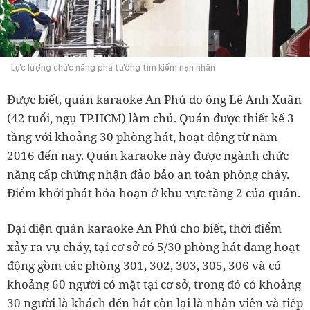
Lực lượng chức năng phá tường tìm kiếm nạn nhân
Được biết, quán karaoke An Phú do ông Lê Anh Xuân
(42 tuổi, ngụ TP.HCM) làm chủ. Quán được thiết kế 3
tầng với khoảng 30 phòng hát, hoạt động từ năm
2016 đến nay. Quán karaoke này được ngành chức
năng cấp chứng nhận đảo bảo an toàn phòng cháy.
Điểm khởi phát hỏa hoạn ở khu vực tầng 2 của quán.
Đại diện quán karaoke An Phú cho biết, thời điểm
xảy ra vụ cháy, tại cơ sở có 5/30 phòng hát đang hoạt
động gồm các phòng 301, 302, 303, 305, 306 và có
khoảng 60 người có mặt tại cơ sở, trong đó có khoảng
30 người là khách đến hát còn lại là nhân viên và tiếp