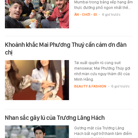
Mumbai trong bảng xếp hạng ẩm
thực đường phố ngon nhất thế…
ĂN - CHƠI - ĐI
-
6 giờ trước
Khoảnh khắc Mai Phương Thuý cần cảm ơn đàn
chị
Tái xuất quyến rũ cùng suit
menswear, Mai Phương Thúy gợi
nhớ màn cứu nguy thảm đỏ của
Minh Hằng.
BEAUTY & FASHION
-
6 giờ trước
Nhan sắc gây lú của Trương Lăng Hách
Gương mặt của Trương Lăng
Hách bất ngờ trở thành tâm điểm