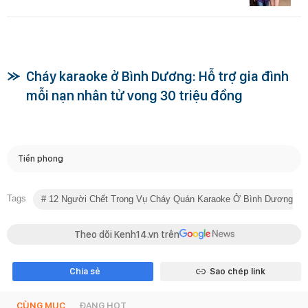
Cháy karaoke ở Bình Dương: Hỗ trợ gia đình
mỗi nạn nhân tử vong 30 triệu đồng
Tiền phong
Tags
12 Người Chết Trong Vụ Cháy Quán Karaoke Ở Bình Dương
Theo dõi Kenh14.vn trên
Chia sẻ
Sao chép link
CÙNG MỤC
ĐANG HOT