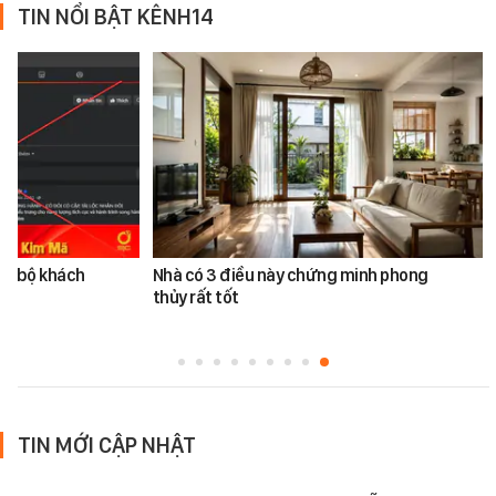
TIN NỔI BẬT KÊNH14
àn bộ khách
Nhà có 3 điều này chứng minh phong
thủy rất tốt
TIN MỚI CẬP NHẬT