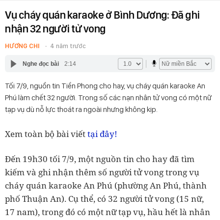
Vụ cháy quán karaoke ở Bình Dương: Đã ghi
nhận 32 người tử vong
HƯƠNG CHI
4 năm trước
Nghe đọc bài
2:14
Tối 7/9, nguồn tin Tiền Phong cho hay, vụ cháy quán karaoke An
Phú làm chết 32 người. Trong số các nạn nhân tử vong có một nữ
tạp vụ dù nỗ lực thoát ra ngoài nhưng không kịp.
tại đây!
Xem toàn bộ bài viết
Đến 19h30 tối 7/9, một nguồn tin cho hay đã tìm
kiếm và ghi nhận thêm số người tử vong trong vụ
cháy quán karaoke An Phú (phường An Phú, thành
phố Thuận An). Cụ thể, có 32 người tử vong (15 nữ,
17 nam), trong đó có một nữ tạp vụ, hầu hết là nhân