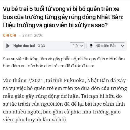
Vụ bé trai 5 tuổi tử vong vì bị bỏ quên trên xe
bus của trường từng gây rúng động Nhật Bản:
Hiệu trưởng và giáo viên bị xử lý ra sao?
CHI CHI
2 năm trước
Nghe đọc bài
3:33
Sau vụ việc thương tâm và gây phẫn nộ, nhiều quy định mới nhằm
bảo đảm an toàn hơn cho trẻ em đã được đưa ra.
Vào tháng 7/2021, tại tỉnh Fukuoka, Nhật Bản đã xảy
ra vụ việc bỏ quên trẻ em trên xe đưa đón của trường
mẫu giáo gây rúng động dư luận. Tai nạn hi hữu do
sự tắc trách của người lớn đã để lại bài học cảnh tỉnh
cho nhiều người, bao gồm cả phía nhà trường, giáo
viên, phụ huynh lẫn xã hội.