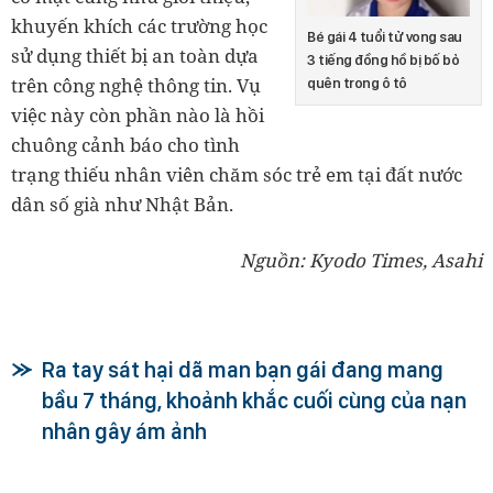
khuyến khích các trường học
Bé gái 4 tuổi tử vong sau
sử dụng thiết bị an toàn dựa
3 tiếng đồng hồ bị bố bỏ
trên công nghệ thông tin. Vụ
quên trong ô tô
việc này còn phần nào là hồi
chuông cảnh báo cho tình
trạng thiếu nhân viên chăm sóc trẻ em tại đất nước
dân số già như Nhật Bản.
Nguồn: Kyodo Times, Asahi
Ra tay sát hại dã man bạn gái đang mang
bầu 7 tháng, khoảnh khắc cuối cùng của nạn
nhân gây ám ảnh