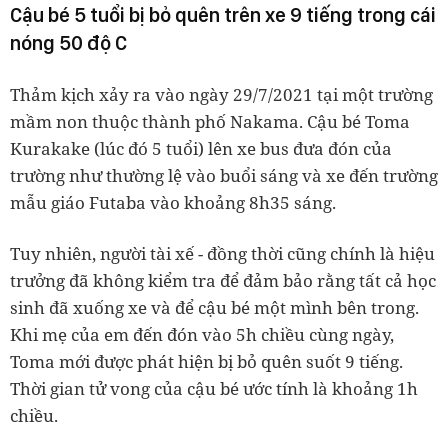
Cậu bé 5 tuổi bị bỏ quên trên xe 9 tiếng trong cái
nóng 50 độ C
Thảm kịch xảy ra vào ngày 29/7/2021 tại một trường
mầm non thuộc thành phố Nakama. Cậu bé Toma
Kurakake (lúc đó 5 tuổi) lên xe bus đưa đón của
trường như thường lệ vào buổi sáng và xe đến trường
mẫu giáo Futaba vào khoảng 8h35 sáng.
Tuy nhiên, người tài xế - đồng thời cũng chính là hiệu
trưởng đã không kiểm tra để đảm bảo rằng tất cả học
sinh đã xuống xe và để cậu bé một mình bên trong.
Khi mẹ của em đến đón vào 5h chiều cùng ngày,
Toma mới được phát hiện bị bỏ quên suốt 9 tiếng.
Thời gian tử vong của cậu bé ước tính là khoảng 1h
chiều.