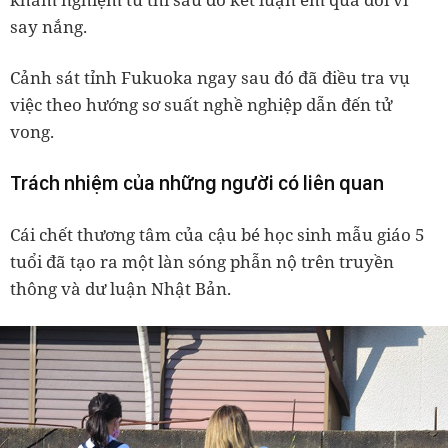
say nắng.
Cảnh sát tỉnh Fukuoka ngay sau đó đã điều tra vụ
việc theo hướng sơ suất nghề nghiệp dẫn đến tử
vong.
Trách nhiệm của những người có liên quan
Cái chết thương tâm của cậu bé học sinh mẫu giáo 5
tuổi đã tạo ra một làn sóng phẫn nộ trên truyền
thông và dư luận Nhật Bản.