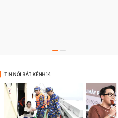
TIN NỔI BẬT KÊNH14