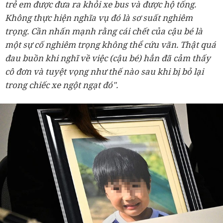
trẻ em được đưa ra khỏi xe bus và được hộ tống.
Không thực hiện nghĩa vụ đó là sơ suất nghiêm
trọng. Cần nhấn mạnh rằng cái chết của cậu bé là
một sự cố nghiêm trọng không thể cứu vãn. Thật quá
đau buồn khi nghĩ về việc (cậu bé) hẳn đã cảm thấy
cô đơn và tuyệt vọng như thế nào sau khi bị bỏ lại
trong chiếc xe ngột ngạt đó".