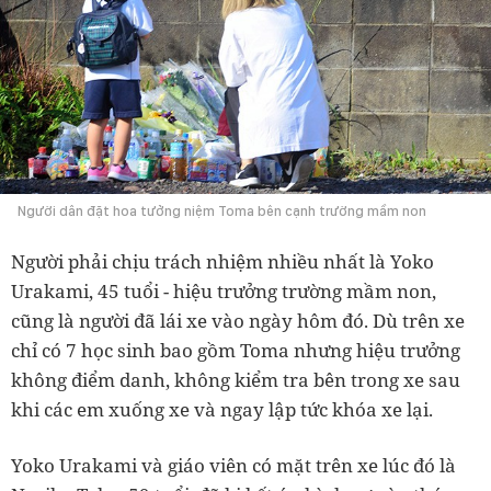
Người dân đặt hoa tưởng niệm Toma bên cạnh trường mầm non
Người phải chịu trách nhiệm nhiều nhất là Yoko
Urakami, 45 tuổi - hiệu trưởng trường mầm non,
cũng là người đã lái xe vào ngày hôm đó. Dù trên xe
chỉ có 7 học sinh bao gồm Toma nhưng hiệu trưởng
không điểm danh, không kiểm tra bên trong xe sau
khi các em xuống xe và ngay lập tức khóa xe lại.
Yoko Urakami và giáo viên có mặt trên xe lúc đó là