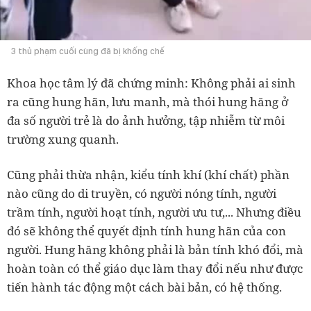
3 thủ phạm cuối cùng đã bị khống chế
Khoa học tâm lý đã chứng minh: Không phải ai sinh
ra cũng hung hãn, lưu manh, mà thói hung hăng ở
đa số người trẻ là do ảnh hưởng, tập nhiễm từ môi
trường xung quanh.
Cũng phải thừa nhận, kiểu tính khí (khí chất) phần
nào cũng do di truyền, có người nóng tính, người
trầm tính, người hoạt tính, người ưu tư,... Nhưng điều
đó sẽ không thể quyết định tính hung hãn của con
người. Hung hăng không phải là bản tính khó đổi, mà
hoàn toàn có thể giáo dục làm thay đổi nếu như được
tiến hành tác động một cách bài bản, có hệ thống.