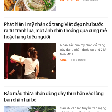
Phát hiện 1 mỹ nhân cổ trang Việt đẹp như bước
ra từ tranh lụa, một ánh nhìn thoáng qua cũng mê
hoặc hàng triệu người
Nhan sắc của mỹ nhân cổ trang
này đang nhận được sự chú ý lớn
trên MXH.
CINE
-
6 giờ trước
Bảo mẫu thừa nhận dùng dây thun bắn vào lòng
bàn chân hai bé
Sau khi clip lan truyền trên mạng