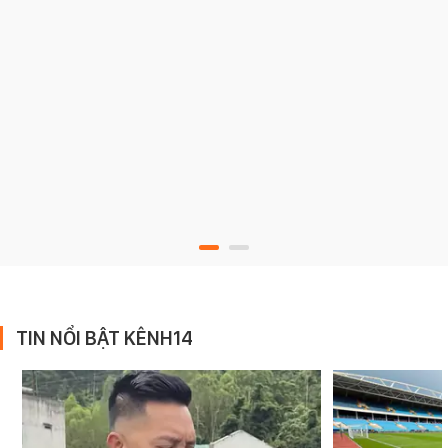
TIN NỔI BẬT KÊNH14