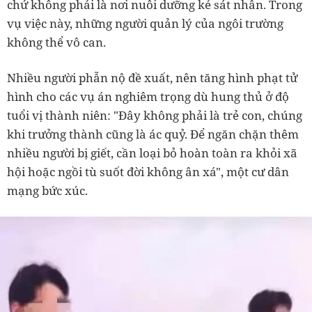
chứ không phải là nơi nuôi dưỡng kẻ sát nhân. Trong
vụ việc này, những người quản lý của ngôi trường
không thể vô can.
Nhiều người phẫn nộ đề xuất, nên tăng hình phạt tử
hình cho các vụ án nghiêm trọng dù hung thủ ở độ
tuổi vị thành niên: "Đây không phải là trẻ con, chúng
khi trưởng thành cũng là ác quỷ. Để ngăn chặn thêm
nhiều người bị giết, cần loại bỏ hoàn toàn ra khỏi xã
hội hoặc ngồi tù suốt đời không ân xá", một cư dân
mạng bức xúc.