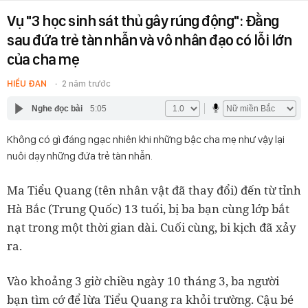
Vụ "3 học sinh sát thủ gây rúng động": Đằng
sau đứa trẻ tàn nhẫn và vô nhân đạo có lỗi lớn
của cha mẹ
HIỂU ĐAN
2 năm trước
Nghe đọc bài
5:05
Không có gì đáng ngạc nhiên khi những bậc cha mẹ như vậy lại
nuôi dạy những đứa trẻ tàn nhẫn.
Ma Tiểu Quang (tên nhân vật đã thay đổi) đến từ tỉnh
Hà Bắc (Trung Quốc) 13 tuổi, bị ba bạn cùng lớp bắt
nạt trong một thời gian dài. Cuối cùng, bi kịch đã xảy
ra.
Vào khoảng 3 giờ chiều ngày 10 tháng 3, ba người
bạn tìm cớ để lừa Tiểu Quang ra khỏi trường. Cậu bé