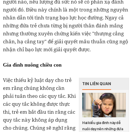
người nào, nếu lượng đủ sức nó sẽ có phản xạ đánh
người đó. Điều này chính là một trong những nguyên
nhân dẫn tới tình trạng bạo lực học đường. Ngay cả
những đứa trẻ chưa từng bị người thân đánh mắng
nhưng thường xuyên chứng kiến việc "thượng cẳng
chân, hạ cẳng tay" để giải quyết mâu thuẫn cũng ngộ
nhận chỉ bạo lực mới giải quyết được.
Gia đình nuông chiều con
Việc thiếu kỷ luật dạy cho trẻ
TIN LIÊN QUAN
em rằng chúng không cần
phải tuân theo các quy tắc. Khi
các quy tắc không được thực
thi, trẻ em bắt đầu tin rằng các
quy tắc này không áp dụng
Hai kiểu gia đình này dễ
cho chúng. Chúng sẽ nghĩ rằng
nuôi dạy nên những đứa