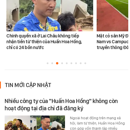
Chính quyền xã ở Lai Châu không tiếp
Mặt cỏ sân Mỹ Đì
nhận tiền từ thiện của Huấn Hoa Hồng,
Nam vs Campuchi
chỉ có 24 bồn nước
truyền thông Đôn
TIN MỚI CẬP NHẬT
Nhiều công ty của "Huấn Hoa Hồng" không còn
hoạt động tại địa chỉ đã đăng ký
Ngoài hoạt động trên mạng xã
hội, làm từ thiện, Huấn Hoa Hồng
còn góp vốn thành lập nhiều