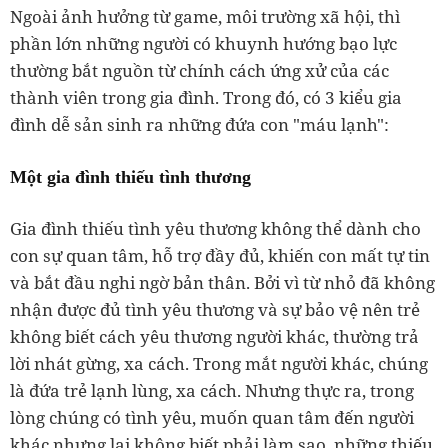
Ngoài ảnh hưởng từ game, môi trường xã hội, thì
phần lớn những người có khuynh hướng bạo lực
thường bắt nguồn từ chính cách ứng xử của các
thành viên trong gia đình. Trong đó, có 3 kiểu gia
đình dễ sản sinh ra những đứa con "máu lạnh":
Một gia đình thiếu tình thương
Gia đình thiếu tình yêu thương không thể dành cho
con sự quan tâm, hỗ trợ đầy đủ, khiến con mất tự tin
và bắt đầu nghi ngờ bản thân. Bởi vì từ nhỏ đã không
nhận được đủ tình yêu thương và sự bảo vệ nên trẻ
không biết cách yêu thương người khác, thường trả
lời nhát gừng, xa cách. Trong mắt người khác, chúng
là đứa trẻ lạnh lùng, xa cách. Nhưng thực ra, trong
lòng chúng có tình yêu, muốn quan tâm đến người
khác nhưng lại không biết phải làm sao, những thiếu