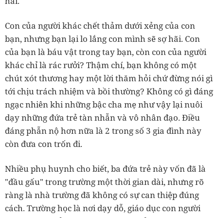
hãi.
Con của người khác chết thảm dưới xẻng của con
bạn, nhưng bạn lại lo lắng con mình sẽ sợ hãi. Con
của bạn là báu vật trong tay bạn, còn con của người
khác chỉ là rác rưởi? Thậm chí, bạn không có một
chút xót thương hay một lời thăm hỏi chứ đừng nói gì
tới chịu trách nhiệm và bồi thường? Không có gì đáng
ngạc nhiên khi những bậc cha mẹ như vậy lại nuôi
dạy những đứa trẻ tàn nhẫn và vô nhân đạo. Điều
đáng phẫn nộ hơn nữa là 2 trong số 3 gia đình này
còn đưa con trốn đi.
Nhiều phụ huynh cho biết, ba đứa trẻ này vốn đã là
"đầu gấu" trong trường một thời gian dài, nhưng rõ
ràng là nhà trường đã không có sự can thiệp đúng
cách. Trường học là nơi dạy dỗ, giáo dục con người