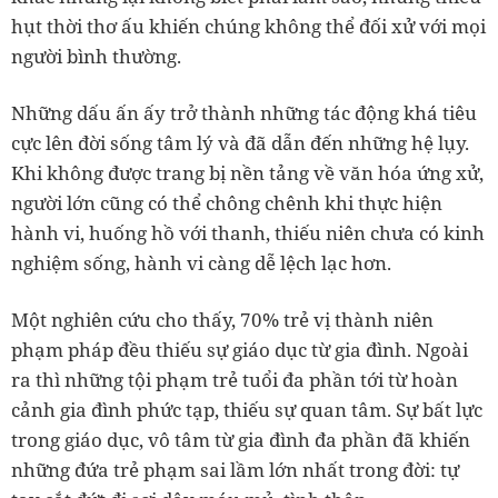
hụt thời thơ ấu khiến chúng không thể đối xử với mọi
người bình thường.
Những dấu ấn ấy trở thành những tác động khá tiêu
cực lên đời sống tâm lý và đã dẫn đến những hệ lụy.
Khi không được trang bị nền tảng về văn hóa ứng xử,
người lớn cũng có thể chông chênh khi thực hiện
hành vi, huống hồ với thanh, thiếu niên chưa có kinh
nghiệm sống, hành vi càng dễ lệch lạc hơn.
Một nghiên cứu cho thấy, 70% trẻ vị thành niên
phạm pháp đều thiếu sự giáo dục từ gia đình. Ngoài
ra thì những tội phạm trẻ tuổi đa phần tới từ hoàn
cảnh gia đình phức tạp, thiếu sự quan tâm. Sự bất lực
trong giáo dục, vô tâm từ gia đình đa phần đã khiến
những đứa trẻ phạm sai lầm lớn nhất trong đời: tự