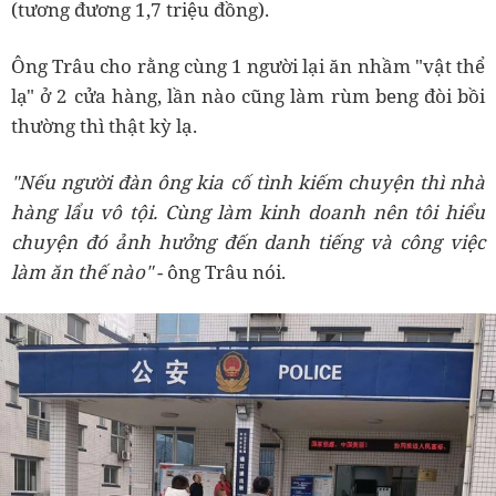
(tương đương 1,7 triệu đồng).
Ông Trâu cho rằng cùng 1 người lại ăn nhầm "vật thể
lạ" ở 2 cửa hàng, lần nào cũng làm rùm beng đòi bồi
thường thì thật kỳ lạ.
"Nếu người đàn ông kia cố tình kiếm chuyện thì nhà
hàng lẩu vô tội. Cùng làm kinh doanh nên tôi hiểu
chuyện đó ảnh hưởng đến danh tiếng và công việc
làm ăn thế nào"
- ông Trâu nói.