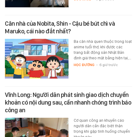
Căn nhà của Nobita, Shin - Cậu bé bút chì và
Maruko, cái nào đắt nhất?
Ba căn nhà quen thuộc trong loạt
anime tuổi thơ, khi được các
trang bất động sản Nhật Bản
định giá theo mặt bằng hiện tại,…
HỌC ĐƯỜNG
-
6 giờ trước
Vĩnh Long: Người dân phát sinh giao dịch chuyển
khoản có nội dung sau, cần nhanh chóng trình báo
công an
Cơ quan công an khuyến cáo
người dân cần đặc biệt thận
trọng khi gặp tình huống chuyển
khoản này.