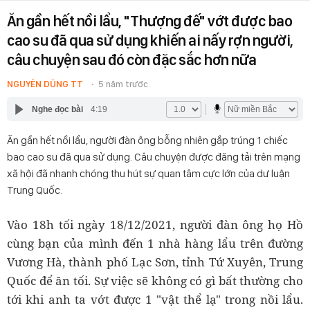
Ăn gần hết nồi lẩu, "Thượng đế" vớt được bao
cao su đã qua sử dụng khiến ai nấy rợn người,
câu chuyện sau đó còn đặc sắc hơn nữa
NGUYÊN DŨNG TT
5 năm trước
Nghe đọc bài
4:19
Ăn gần hết nồi lẩu, người đàn ông bỗng nhiên gắp trúng 1 chiếc
bao cao su đã qua sử dụng. Câu chuyện được đăng tải trên mạng
xã hội đã nhanh chóng thu hút sự quan tâm cực lớn của dư luận
Trung Quốc.
Vào 18h tối ngày 18/12/2021, người đàn ông họ Hồ
cùng bạn của mình đến 1 nhà hàng lẩu trên đường
Vương Hà, thành phố Lạc Sơn, tỉnh Tứ Xuyên, Trung
Quốc để ăn tối. Sự việc sẽ không có gì bất thường cho
tới khi anh ta vớt được 1 "vật thể lạ" trong nồi lẩu.