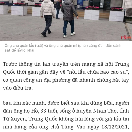
Ông chủ quán lẩu (trái) và ông chủ quán mì (phải) cùng đến đồn cảnh
sát để lấy lời khai
Trước thông tin lan truyền trên mạng xã hội Trung
Quốc thời gian gần đây về "nồi lẩu chứa bao cao su",
cơ quan công an địa phương đã nhanh chóng bắt tay
vào điều tra.
Sau khi xác minh, được biết sau khi dùng bữa, người
đàn ông họ Hồ, 33 tuổi, sống ở huyện Nhân Thọ, tỉnh
Tứ Xuyên, Trung Quốc không hài lòng với giá lẩu tại
nhà hàng của ông chủ Tùng. Vào ngày 18/12/2021,