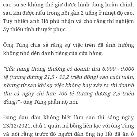
cao su sẽ không thể giữ được hình dạng hoàn chỉnh
sau khi được nấu trong nồi gần 2 tiếng ở nhiệt độ cao.
Tuy nhiên anh Hồ phủ nhận và cho rằng thí nghiệm
ấy thiếu tính thuyết phục.
Ông Tùng chia sẻ rằng sự việc trên đã ảnh hưởng
không nhỏ đến danh tiếng của cửa hàng.
"Cửa hàng thông thường có doanh thu 6.000 - 9.000
tệ (tương đương 21,5 - 32,2 triệu đồng) vào cuối tuần,
nhưng từ sau khi sự việc không hay xảy ra thì doanh
thu cả ngày chỉ hơn 700 tệ (tương đương 2,5 triệu
đồng)"
- ông Tùng phẫn nộ nói.
Đang đau đầu không biết làm sao thì sáng ngày
23/12/2021, chủ 1 quán mì bỗng liên lạc với ông Tùng
và nói rằng trước đó người đàn ông họ Hồ đã ăn ở