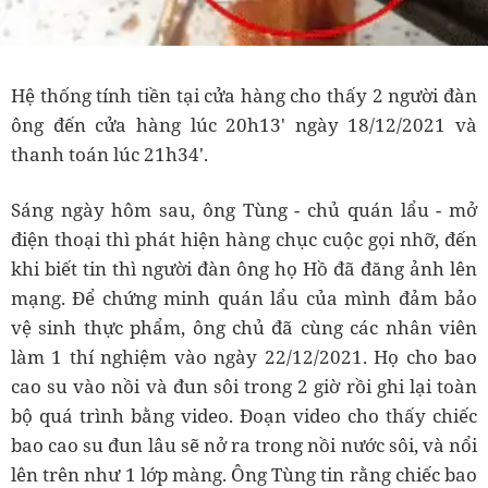
Hệ thống tính tiền tại cửa hàng cho thấy 2 người đàn
ông đến cửa hàng lúc 20h13' ngày 18/12/2021 và
thanh toán lúc 21h34'.
Sáng ngày hôm sau, ông Tùng - chủ quán lẩu - mở
điện thoại thì phát hiện hàng chục cuộc gọi nhỡ, đến
khi biết tin thì người đàn ông họ Hồ đã đăng ảnh lên
mạng. Để chứng minh quán lẩu của mình đảm bảo
vệ sinh thực phẩm, ông chủ đã cùng các nhân viên
làm 1 thí nghiệm vào ngày 22/12/2021. Họ cho bao
cao su vào nồi và đun sôi trong 2 giờ rồi ghi lại toàn
bộ quá trình bằng video. Đoạn video cho thấy chiếc
bao cao su đun lâu sẽ nở ra trong nồi nước sôi, và nổi
lên trên như 1 lớp màng. Ông Tùng tin rằng chiếc bao