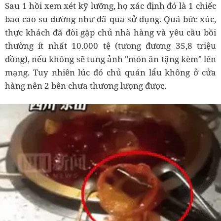
Sau 1 hồi xem xét kỹ lưỡng, họ xác định đó là 1 chiếc
bao cao su dường như đã qua sử dụng. Quá bức xúc,
thực khách đã đòi gặp chủ nhà hàng và yêu cầu bồi
thường ít nhất 10.000 tệ (tương đương 35,8 triệu
đồng), nếu không sẽ tung ảnh "món ăn tặng kèm" lên
mạng. Tuy nhiên lúc đó chủ quán lẩu không ở cửa
hàng nên 2 bên chưa thương lượng được.