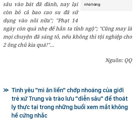
sâu vào bát đã đành, nay lại
nhà hàng
còn bỏ cả bao cao su đã sử
dụng vào nồi nữa"; "Phạt 14
ngày còn quá nhẹ để hắn ta tỉnh ngộ"; "Cũng may là
mọi chuyện đã sáng tỏ, nếu không thì tội nghiệp cho
2 ông chủ kia quá!"…
Nguồn: QQ
Tình yêu "mì ăn liền" chớp nhoáng của giới
trẻ xứ Trung và trào lưu "diễn sâu" để thoát
ly thực tại trong những buổi xem mắt không
hề cứng nhắc