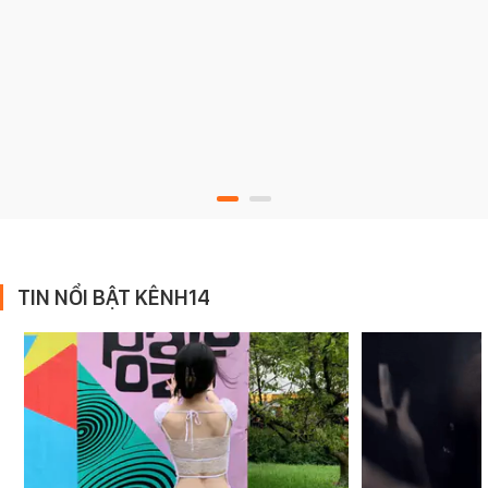
TIN NỔI BẬT KÊNH14