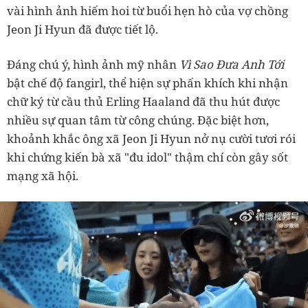
vài hình ảnh hiếm hoi từ buổi hẹn hò của vợ chồng
Jeon Ji Hyun đã được tiết lộ.
Đáng chú ý, hình ảnh mỹ nhân
Vì Sao Đưa Anh Tới
bật chế độ fangirl, thể hiện sự phấn khích khi nhận
chữ ký từ cầu thủ Erling Haaland đã thu hút được
nhiều sự quan tâm từ công chúng. Đặc biệt hơn,
khoảnh khắc ông xã Jeon Ji Hyun nở nụ cười tươi rói
khi chứng kiến bà xã "đu idol" thậm chí còn gây sốt
mạng xã hội.