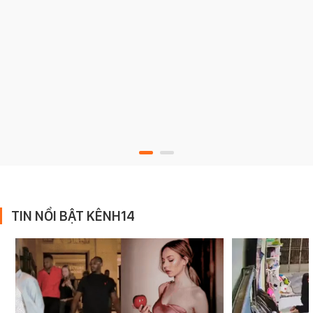
TIN NỔI BẬT KÊNH14