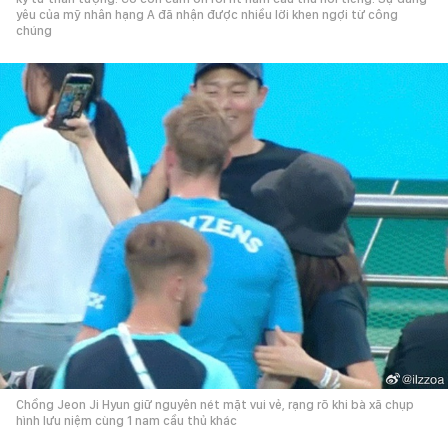
yêu của mỹ nhân hạng A đã nhận được nhiều lời khen ngợi từ công
chúng
Chồng Jeon Ji Hyun giữ nguyên nét mặt vui vẻ, rạng rõ khi bà xã chụp
hình lưu niệm cùng 1 nam cầu thủ khác