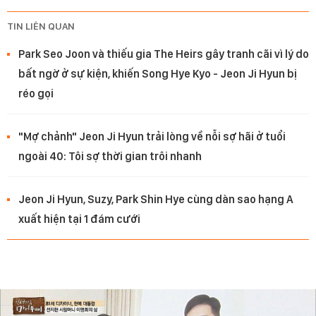
TIN LIÊN QUAN
Park Seo Joon và thiếu gia The Heirs gây tranh cãi vì lý do
bất ngờ ở sự kiện, khiến Song Hye Kyo - Jeon Ji Hyun bị
réo gọi
"Mợ chảnh" Jeon Ji Hyun trải lòng về nỗi sợ hãi ở tuổi
ngoài 40: Tôi sợ thời gian trôi nhanh
Jeon Ji Hyun, Suzy, Park Shin Hye cùng dàn sao hạng A
xuất hiện tại 1 đám cưới