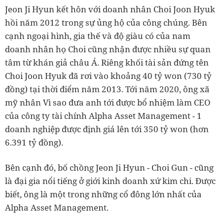
Jeon Ji Hyun kết hôn với doanh nhân Choi Joon Hyuk
hồi năm 2012 trong sự ủng hộ của công chúng. Bên
cạnh ngoại hình, gia thế và độ giàu có của nam
doanh nhân họ Choi cũng nhận được nhiều sự quan
tâm từ khán giả châu Á. Riêng khối tài sản đứng tên
Choi Joon Hyuk đã rơi vào khoảng 40 tỷ won (730 tỷ
đồng) tại thời điểm năm 2013. Tới năm 2020, ông xã
mỹ nhân Vì sao đưa anh tới được bổ nhiệm làm CEO
của công ty tài chính Alpha Asset Management - 1
doanh nghiệp được định giá lên tới 350 tỷ won (hơn
6.391 tỷ đồng).
Bên cạnh đó, bố chồng Jeon Ji Hyun - Choi Gun - cũng
là đại gia nổi tiếng ở giới kinh doanh xứ kim chi. Được
biết, ông là một trong những cổ đông lớn nhất của
Alpha Asset Management.