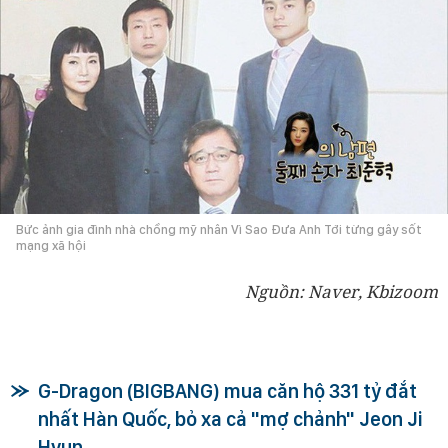
Bức ảnh gia đình nhà chồng mỹ nhân Vì Sao Đưa Anh Tới từng gây sốt
mạng xã hội
Nguồn: Naver, Kbizoom
G-Dragon (BIGBANG) mua căn hộ 331 tỷ đắt
nhất Hàn Quốc, bỏ xa cả "mợ chảnh" Jeon Ji
Hyun