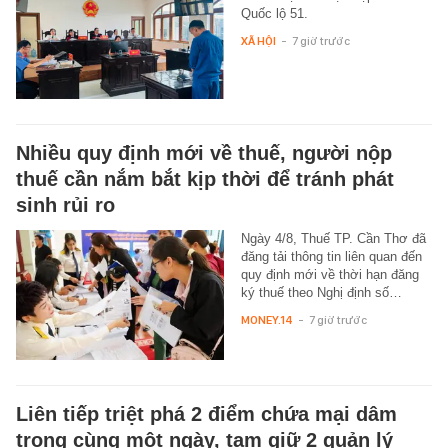
Quốc lộ 51.
XÃ HỘI
-
7 giờ trước
Nhiều quy định mới về thuế, người nộp
thuế cần nắm bắt kịp thời để tránh phát
sinh rủi ro
Ngày 4/8, Thuế TP. Cần Thơ đã
đăng tải thông tin liên quan đến
quy định mới về thời hạn đăng
ký thuế theo Nghị định số…
MONEY.14
-
7 giờ trước
Liên tiếp triệt phá 2 điểm chứa mại dâm
trong cùng một ngày, tạm giữ 2 quản lý