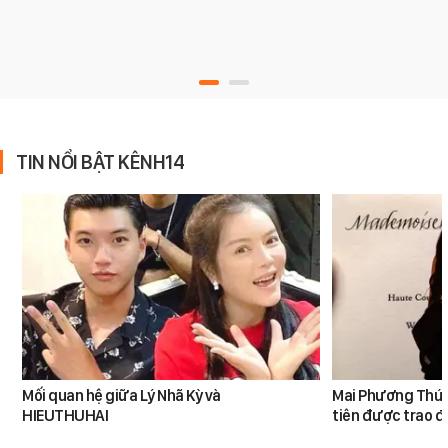
TIN NỔI BẬT KÊNH14
Mối quan hệ giữa Lý Nhã Kỳ và
Mai Phương Thúy 
HIEUTHUHAI
tiên được trao đ