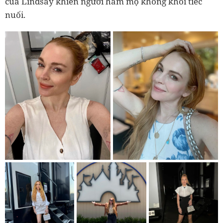
của Lindsay khiến người hâm mộ không khỏi tiếc
nuối.