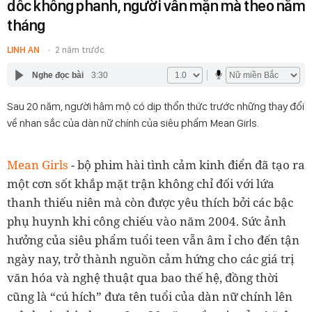
dốc không phanh, người vẫn mặn mà theo năm
tháng
LINH AN
2 năm trước
Nghe đọc bài
3:30
Sau 20 năm, người hâm mộ có dịp thổn thức trước những thay đổi
về nhan sắc của dàn nữ chính của siêu phẩm Mean Girls.
Mean Girls
- bộ phim hài tình cảm kinh điển đã tạo ra
một cơn sốt khắp mặt trận không chỉ đối với lứa
thanh thiếu niên mà còn được yêu thích bởi các bậc
phụ huynh khi công chiếu vào năm 2004. Sức ảnh
hưởng của siêu phẩm tuổi teen vẫn âm ỉ cho đến tận
ngày nay, trở thành nguồn cảm hứng cho các giá trị
văn hóa và nghệ thuật qua bao thế hệ, đồng thời
cũng là “cú hích” đưa tên tuổi của dàn nữ chính lên