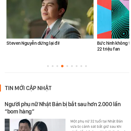
Steven Nguyễn dừng lại đi!
Bức hình không t
22 triệu fan
TIN MỚI CẬP NHẬT
Người phụ nữ Nhật Bản bị bắt sau hơn 2.000 lần
“bom hàng”
Một phụ nữ 32 tuổi tại Nhật Bản
vừa bị cảnh sát bắt giữ sau khi