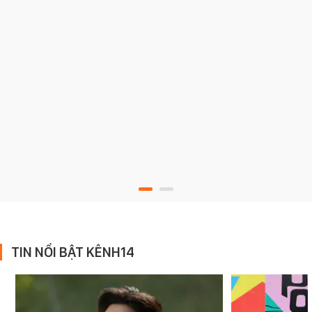
TIN NỔI BẬT KÊNH14