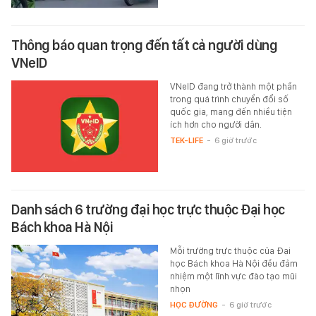
Thông báo quan trọng đến tất cả người dùng
VNeID
VNeID đang trở thành một phần
trong quá trình chuyển đổi số
quốc gia, mang đến nhiều tiện
ích hơn cho người dân.
TEK-LIFE
-
6 giờ trước
Danh sách 6 trường đại học trực thuộc Đại học
Bách khoa Hà Nội
Mỗi trường trực thuộc của Đại
học Bách khoa Hà Nội đều đảm
nhiệm một lĩnh vực đào tạo mũi
nhọn
HỌC ĐƯỜNG
-
6 giờ trước