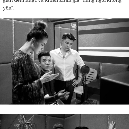
yên".