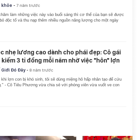
-
 khỏe
7 năm trước
hăm làm những việc này vào buổi sáng thì cơ thể của bạn sẽ được
 bỏ độc tố và thu nạp thêm nhiều nguồn năng lượng cho một ngày
.
ệc nhẹ lương cao dành cho phái đẹp: Cô gái
ẻ kiếm 3 tỉ đồng mỗi năm nhờ việc "hôn" lợn
-
 Giới Đó Đây
8 năm trước
 khi lợn con bị khó sinh, tôi sẽ dùng miệng hô hấp nhân tạo để cứu
." - Cô Tiêu Phương vừa chia sẻ với phóng viên vừa vuốt ve con