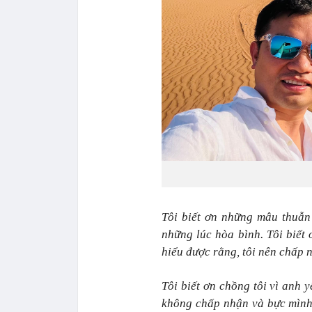
Tôi biết ơn những mâu thuẫn 
những lúc hòa bình. Tôi biết
hiểu được rằng, tôi nên chấp 
Tôi biết ơn chồng tôi vì anh 
không chấp nhận và bực mình 