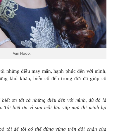
Vân Hugo.
 với những điều may mắn, hạnh phúc đến với mình,
ững khó khăn, biến cố đến trong đời đã giúp cô
i biết ơn tất cả những điều đến với mình, dù đó là
. Tôi biết ơn vì sau mỗi lần vấp ngã thì mình lại
bỏ tôi để tôi có thể đứng vững trên đôi chân của