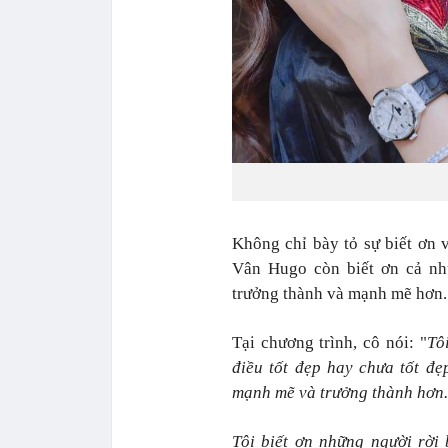
Không chỉ bày tỏ sự biết ơn
Vân Hugo còn biết ơn cả nh
trưởng thành và mạnh mẽ hơn.
Tại chương trình, cô nói: "
Tô
điều tốt đẹp hay chưa tốt đẹp
mạnh mẽ và trưởng thành hơn.
Tôi biết ơn những người rời 