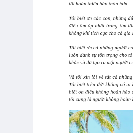
tôi hoàn thiện bản thân hơn.
Tôi biết ơn các con, những đứ
điều ấm áp nhất trong tim tô
không khí tích cực cho cả gia 
Tôi biết ơn cả những người co
luôn dành sự tôn trọng cho tô
khắc và đã tạo ra một người con
Và tôi xin lỗi về tất cả nhữn
Tôi biết trên đời không có a
biết ơn điều không hoàn hảo 
tôi cũng là người không hoàn 