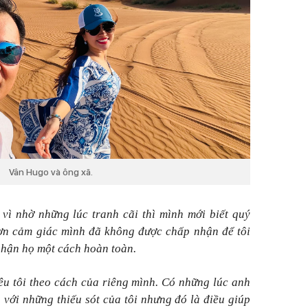
Vân Hugo và ông xã.
vì nhờ những lúc tranh cãi thì mình mới biết quý
 ơn cảm giác mình đã không được chấp nhận để tôi
nhận họ một cách hoàn toàn.
yêu tôi theo cách của riêng mình. Có những lúc anh
với những thiếu sót của tôi nhưng đó là điều giúp