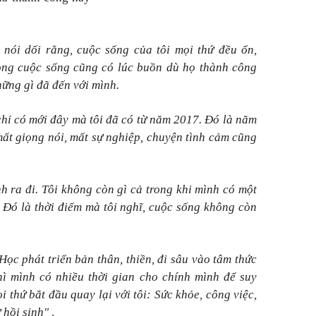
nói dối rằng, cuộc sống của tôi mọi thứ đều ổn,
rong cuộc sống cũng có lúc buồn dù họ thành công
hững gì đã đến với mình.
hỉ có mới đây mà tôi đã có từ năm 2017. Đó là năm
 mất giọng nói, mất sự nghiệp, chuyện tình cảm cũng
 ra đi. Tôi không còn gì cả trong khi mình có một
 Đó là thời điểm mà tôi nghĩ, cuộc sống không còn
 Học phát triển bản thân, thiền, đi sâu vào tâm thức
hì mình có nhiều thời gian cho chính mình để suy
 thứ bắt đầu quay lại với tôi: Sức khỏe, công việc,
ự hồi sinh"
.