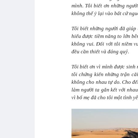
mình. Tôi biết ơn những ngườ
không thể ỷ lại vào bất cứ ng
Tôi biết những người đã giúp 
hiểu được tiềm năng to lớn bê
không vui. Đối với tôi niềm v
đều cần thiết và đáng quý.
Tôi biết ơn vì mình được sinh 
tôi chứng kiến những trận cãi
không cho nhau tự do. Cho đến
làm người ta gắn kết với nhau 
vì bố mẹ đã cho tôi một tình y