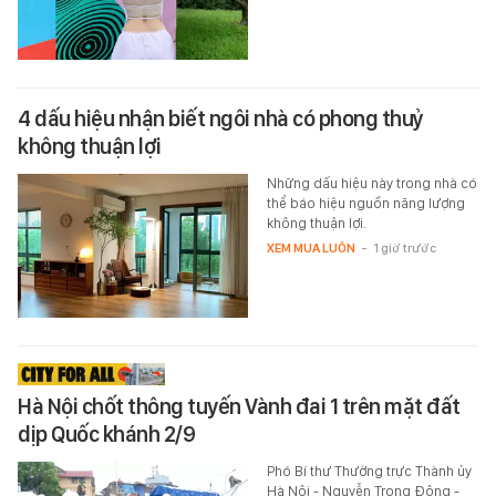
4 dấu hiệu nhận biết ngôi nhà có phong thuỷ
không thuận lợi
Những dấu hiệu này trong nhà có
thể báo hiệu nguồn năng lượng
không thuận lợi.
XEM MUA LUÔN
-
1 giờ trước
Hà Nội chốt thông tuyến Vành đai 1 trên mặt đất
dịp Quốc khánh 2/9
Phó Bí thư Thường trực Thành ủy
Hà Nội - Nguyễn Trọng Đông -