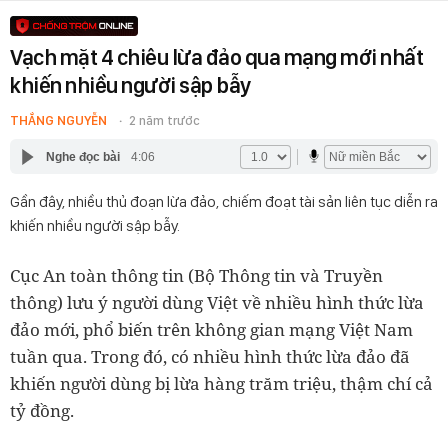
Vạch mặt 4 chiêu lừa đảo qua mạng mới nhất
khiến nhiều người sập bẫy
THẮNG NGUYỄN
2 năm trước
Nghe đọc bài
4:06
Gần đây, nhiều thủ đoạn lừa đảo, chiếm đoạt tài sản liên tục diễn ra
khiến nhiều người sập bẫy.
Cục An toàn thông tin (Bộ Thông tin và Truyền
thông) lưu ý người dùng Việt về nhiều hình thức lừa
đảo mới, phổ biến trên không gian mạng Việt Nam
tuần qua. Trong đó, có nhiều hình thức lừa đảo đã
khiến người dùng bị lừa hàng trăm triệu, thậm chí cả
tỷ đồng.