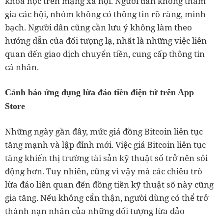
khóa học trên mạng xã hội. Người dân không tham
gia các hội, nhóm không có thông tin rõ ràng, minh
bạch. Người dân cũng cần lưu ý không làm theo
hướng dẫn của đối tượng lạ, nhất là những việc liên
quan đến giao dịch chuyển tiền, cung cấp thông tin
cá nhân.
Cảnh báo ứng dụng lừa đảo tiền điện tử trên App
Store
Những ngày gần đây, mức giá đồng Bitcoin liên tục
tăng mạnh và lập đỉnh mới. Việc giá Bitcoin liên tục
tăng khiến thị trường tài sản kỹ thuật số trở nên sôi
động hơn. Tuy nhiên, cũng vì vậy mà các chiêu trò
lừa đảo liên quan đến đồng tiền kỹ thuật số này cũng
gia tăng. Nếu không cẩn thận, người dùng có thể trở
thành nạn nhân của những đối tượng lừa đảo