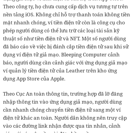
Theo công ty, họ chưa cung cấp dịch vụ tương tự trên
nền tảng iOS. Không chỉ hỗ trợ thanh toán không tiền
mặt nhanh chóng, ví tiền điện tử còn là công cụ cho
phép người dùng có thể lưu trữ các loại tài sản kỹ
thuật số như tiền điện tử và NFT. Một số người dùng
đã báo cáo về việc bị đánh cắp tiền điện tử sau khi sử
dụng ví điện tử giả mạo. Bleeping Computer cảnh
báo, người dùng cần cảnh giác với ứng dụng giả mạo
ví quản lý tiền điện tử của Leather trên kho ứng
dụng App Store của Apple.
Theo Cục An toàn thông tin, trường hợp đã lỡ đăng
nhập thông tin vào ứng dụng giả mạo, người dùng
cần nhanh chóng chuyển tiền điện tử sang một ví
điện tử khác an toàn. Người dân không nên truy cập
vào các đường link nhận được qua tin nhắn, cảnh