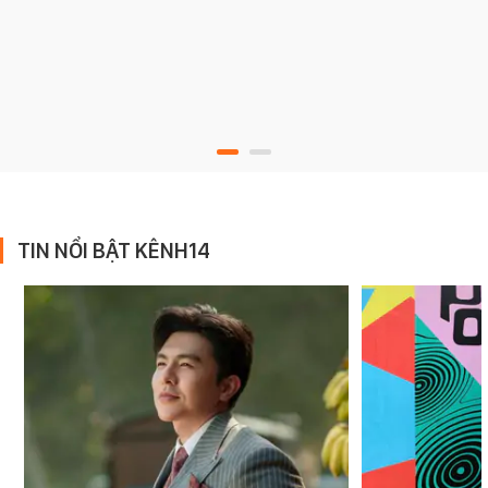
TIN NỔI BẬT KÊNH14