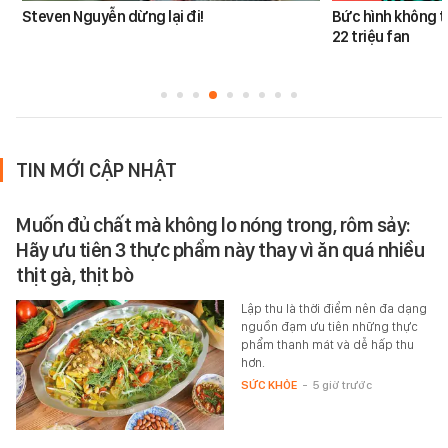
Steven Nguyễn dừng lại đi!
Bức hình không t
22 triệu fan
TIN MỚI CẬP NHẬT
Muốn đủ chất mà không lo nóng trong, rôm sảy:
Hãy ưu tiên 3 thực phẩm này thay vì ăn quá nhiều
thịt gà, thịt bò
Lập thu là thời điểm nên đa dạng
nguồn đạm ưu tiên những thực
phẩm thanh mát và dễ hấp thu
hơn.
SỨC KHỎE
-
5 giờ trước