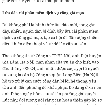
giác với các yêu cầu cài đặt phần mềm.
Lừa đảo cài phần mềm dịch vụ công giả mạo
Dù không phải là hình thức lừa đảo mới, song gần
đây, nhiều người dân bị dính bẫy lừa cài phần mềm
dịch vụ công giả mạo, tạo cơ hội để đối tượng chiếm
điều khiển điện thoại và từ đó lấy cắp tài sản.
Theo thông tin từ Công an TP Hà Nội, anh D (ở huyện
Gia Lâm, Hà Nội), nạn nhân của vụ án cho biết, vào
đầu tháng 3/2024, anh nhận được cuộc gọi từ người
tự xưng là cán bộ Công an quận Long Biên (Hà Nội)
hỗ trợ xử lý căn cước công dân bị lỗi hệ thống, yêu
cầu anh đến phường để khắc phục. Do đang ở xa nên
anh D hẹn ngày hôm sau sẽ lên phường giải quyết.
Lúc này, đối tượng nói rằng cần hoàn thiện gấp hồ sơ