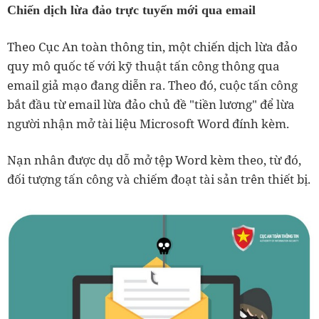
Chiến dịch lừa đảo trực tuyến mới qua email
Theo Cục An toàn thông tin, một chiến dịch lừa đảo
quy mô quốc tế với kỹ thuật tấn công thông qua
email giả mạo đang diễn ra. Theo đó, cuộc tấn công
bắt đầu từ email lừa đảo chủ đề "tiền lương" để lừa
người nhận mở tài liệu Microsoft Word đính kèm.
Nạn nhân được dụ dỗ mở tệp Word kèm theo, từ đó,
đối tượng tấn công và chiếm đoạt tài sản trên thiết bị.