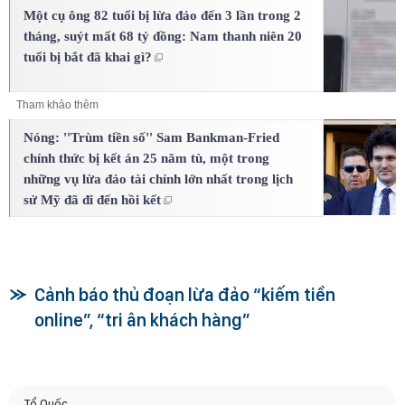
Một cụ ông 82 tuổi bị lừa đảo đến 3 lần trong 2
tháng, suýt mất 68 tỷ đồng: Nam thanh niên 20
tuổi bị bắt đã khai gì?
Tham khảo thêm
Nóng: ''Trùm tiền số'' Sam Bankman-Fried
chính thức bị kết án 25 năm tù, một trong
những vụ lừa đảo tài chính lớn nhất trong lịch
sử Mỹ đã đi đến hồi kết
Cảnh báo thủ đoạn lừa đảo “kiếm tiền
online”, “tri ân khách hàng”
Tổ Quốc