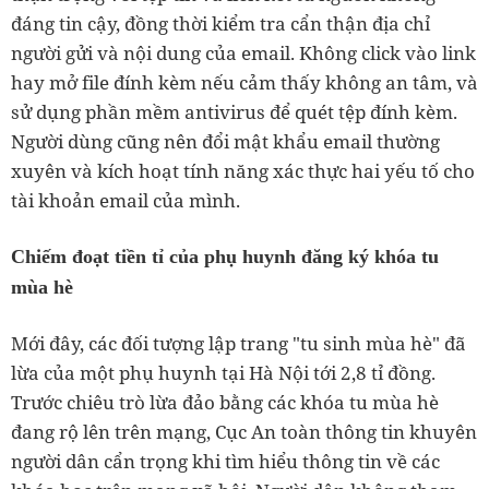
đáng tin cậy, đồng thời kiểm tra cẩn thận địa chỉ
người gửi và nội dung của email. Không click vào link
hay mở file đính kèm nếu cảm thấy không an tâm, và
sử dụng phần mềm antivirus để quét tệp đính kèm.
Người dùng cũng nên đổi mật khẩu email thường
xuyên và kích hoạt tính năng xác thực hai yếu tố cho
tài khoản email của mình.
Chiếm đoạt tiền tỉ của phụ huynh đăng ký khóa tu
mùa hè
Mới đây, các đối tượng lập trang "tu sinh mùa hè" đã
lừa của một phụ huynh tại Hà Nội tới 2,8 tỉ đồng.
Trước chiêu trò lừa đảo bằng các khóa tu mùa hè
đang rộ lên trên mạng, Cục An toàn thông tin khuyên
người dân cẩn trọng khi tìm hiểu thông tin về các