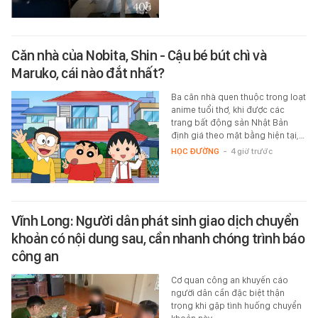
Căn nhà của Nobita, Shin - Cậu bé bút chì và
Maruko, cái nào đắt nhất?
Ba căn nhà quen thuộc trong loạt
anime tuổi thơ, khi được các
trang bất động sản Nhật Bản
định giá theo mặt bằng hiện tại,…
HỌC ĐƯỜNG
-
4 giờ trước
Vĩnh Long: Người dân phát sinh giao dịch chuyển
khoản có nội dung sau, cần nhanh chóng trình báo
công an
Cơ quan công an khuyến cáo
người dân cần đặc biệt thận
trọng khi gặp tình huống chuyển