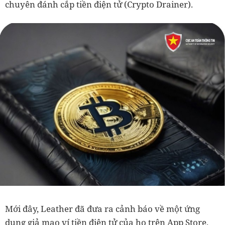
chuyên đánh cắp tiền điện tử (Crypto Drainer).
Mới đây, Leather đã đưa ra cảnh báo về một ứng
dụng giả mạo ví tiền điện tử của họ trên App Store.