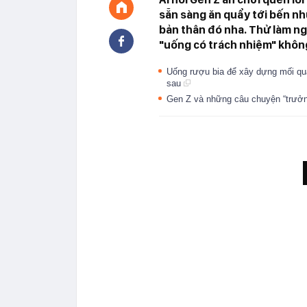
sẵn sàng ăn quẩy tới bến nh
bản thân đó nha. Thử làm ng
"uống có trách nhiệm" khôn
Uống rượu bia để xây dựng mối qua
sau
Gen Z và những câu chuyện “trưở