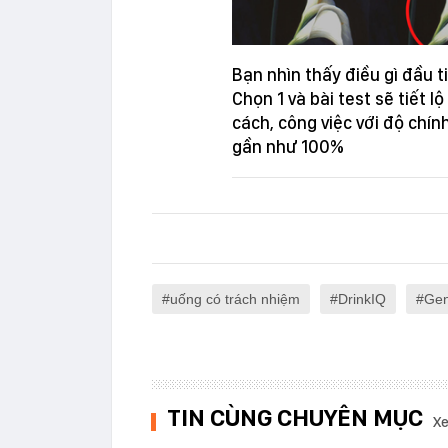
Bạn nhìn thấy điều gì đầu t
Chọn 1 và bài test sẽ tiết lộ
cách, công việc với độ chín
gần như 100%
uống có trách nhiệm
DrinkIQ
Gen
TIN CÙNG CHUYÊN MỤC
Xe