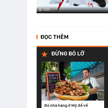
0:00
ĐỌC THÊM
ĐỪNG BỎ LỠ
Bỏ nhà hàng ở Mỹ để về