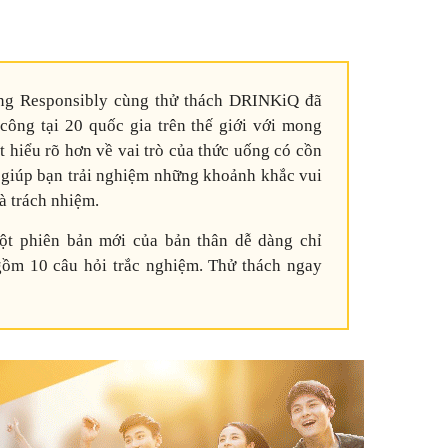
ng Responsibly cùng thử thách DRINKiQ đã
công tại 20 quốc gia trên thế giới với mong
t hiểu rõ hơn về vai trò của thức uống có cồn
, giúp bạn trải nghiệm những khoảnh khắc vui
à trách nhiệm.
ột phiên bản mới của bản thân dễ dàng chỉ
gồm 10 câu hỏi trắc nghiệm. Thử thách ngay