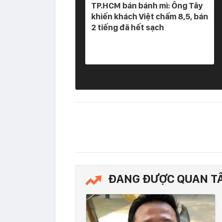
TP.HCM bán bánh mì: Ông Tây
khiến khách Việt chấm 8,5, bán
2 tiếng đã hết sạch
ĐANG ĐƯỢC QUAN T