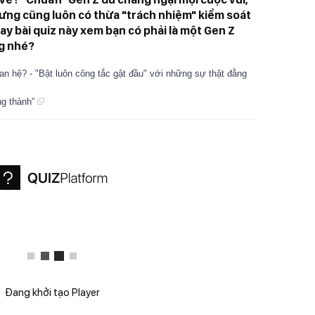
ưng cũng luôn có thừa "trách nhiệm" kiểm soát
ay bài quiz này xem bạn có phải là một Gen Z
g nhé?
n hệ? - "Bật luôn công tắc gật đầu" với những sự thật đằng
ng thành”
Đang khởi tạo Player