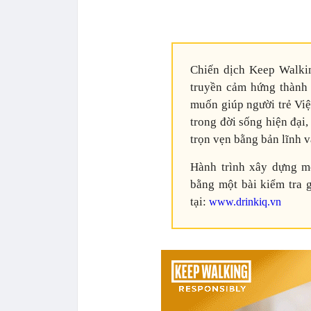
Chiến dịch Keep Walki
truyền cảm hứng thành 
muốn giúp người trẻ Việ
trong đời sống hiện đại
trọn vẹn bằng bản lĩnh v
Hành trình xây dựng m
bằng một bài kiểm tra 
tại:
www.drinkiq.vn