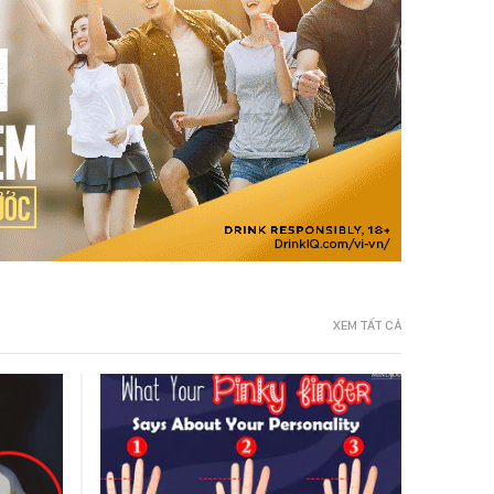
XEM TẤT CẢ