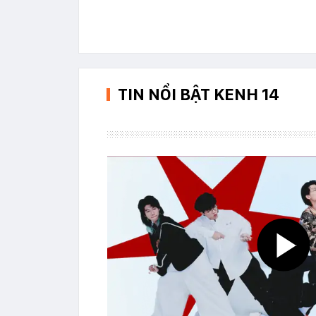
TIN NỔI BẬT KENH 14