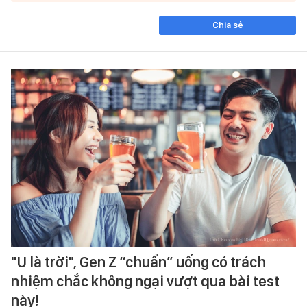
Chia sẻ
"U là trời", Gen Z “chuẩn” uống có trách
nhiệm chắc không ngại vượt qua bài test
này!