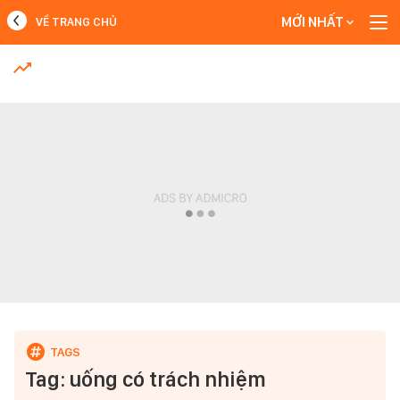
MỚI NHẤT
VỀ TRANG CHỦ
MỚI NHẤT
Xem thêm
Tag: uống có trách nhiệm