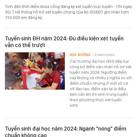
Tính đến thời điểm khóa cổng đăng ký xét tuyển trực tuyến - 17h ngày
30/7, Hệ thống hỗ trợ xét tuyển chung của Bộ GD&ĐT ghi nhận hơn
733.000 em đăng ký.
Tuyển sinh ĐH năm 2024: Đủ điều kiện xét tuyển
vẫn có thể trượt
HỌC ĐƯỜNG
- 2 năm trước
Các trường đại học (ĐH) tiếp tục
công bố điểm sàn nhận hồ sơ xét
tuyển năm 2024. Ngưỡng điểm
này không có nhiều ý nghĩa so với
điểm chuẩn nhưng ở một số cơ
sở đào tạo, điểm sàn lại là điều
kiện cần khi thí sinh trúng tuyển
theo phương thức xét tuyển
sớm.
Tuyển sinh đại học năm 2024: Ngành "nóng" điểm
chuẩn không cao