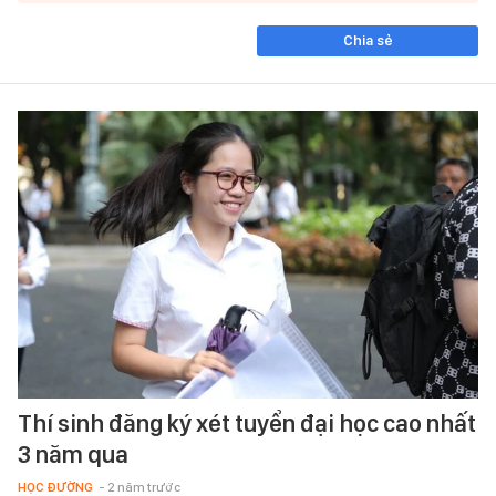
Chia sẻ
Thí sinh đăng ký xét tuyển đại học cao nhất
3 năm qua
HỌC ĐƯỜNG
- 2 năm trước