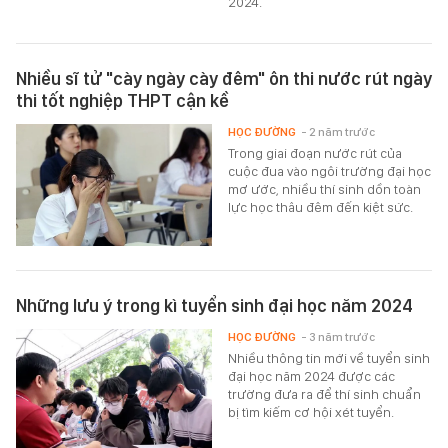
2024.
Nhiều sĩ tử "cày ngày cày đêm" ôn thi nước rút ngày
thi tốt nghiệp THPT cận kề
HỌC ĐƯỜNG
- 2 năm trước
Trong giai đoạn nước rút của
cuộc đua vào ngôi trường đại học
mơ ước, nhiều thí sinh dồn toàn
lực học thâu đêm đến kiệt sức.
Những lưu ý trong kì tuyển sinh đại học năm 2024
HỌC ĐƯỜNG
- 3 năm trước
Nhiều thông tin mới về tuyển sinh
đại học năm 2024 được các
trường đưa ra để thí sinh chuẩn
bị tìm kiếm cơ hội xét tuyển.