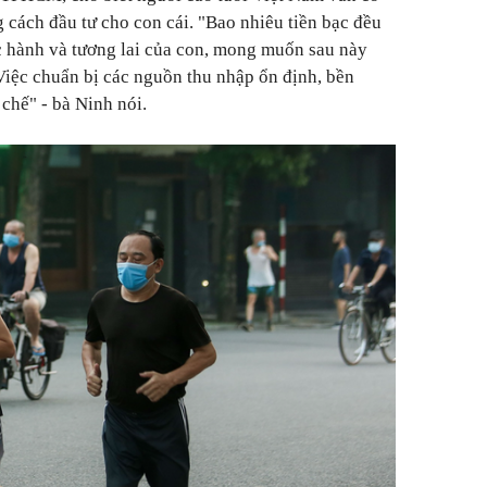
g cách đầu tư cho con cái. "Bao nhiêu tiền bạc đều
c hành và tương lai của con, mong muốn sau này
 Việc chuẩn bị các nguồn thu nhập ổn định, bền
chế" - bà Ninh nói.