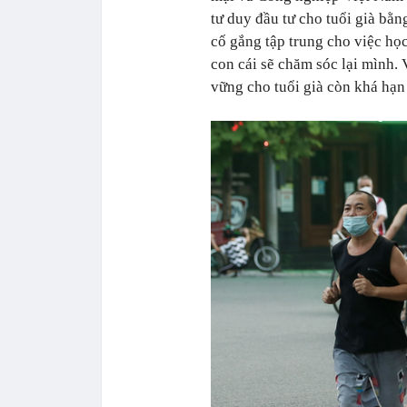
tư duy đầu tư cho tuổi già bằn
cố gắng tập trung cho việc họ
con cái sẽ chăm sóc lại mình.
vững cho tuổi già còn khá hạn 