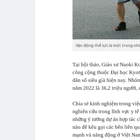
Vận động thể lực là một trong nhữ
Tại hội thảo, Giáo sư Naoki K
công cộng thuộc Đại học Kyoto
dân số siêu già hiện nay. Nhóm
năm 2022 là 36,2 triệu người,
Chia sẻ kinh nghiệm trong việ
nghiên cứu trong lĩnh vực y tế
những ý tưởng dự án hợp tác c
nào để kêu gọi các bên liên q
mạnh và năng động ở Việt Nam;