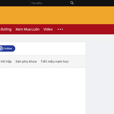
 đường
Xem Mua Luôn
Video
Hô hấp
Sản phụ khoa
Tiết niệu nam học