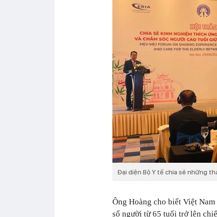
Đại diện Bộ Y tế chia sẻ những t
Ông Hoàng cho biết Việt Nam b
số người từ 65 tuổi trở lên ch