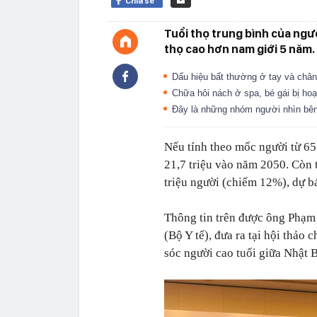
Chia sẻ
Tuổi thọ trung bình của ngườ
thọ cao hơn nam giới 5 năm.
Dấu hiệu bất thường ở tay và ch
Chữa hôi nách ở spa, bé gái bị hoạ
Đây là những nhóm người nhìn bên
Nếu tính theo mốc người từ 65 t
21,7 triệu vào năm 2050. Còn t
triệu người (chiếm 12%), dự b
Thông tin trên được ông Phạm
(Bộ Y tế), đưa ra tại hội thảo
sóc người cao tuổi giữa Nhật 