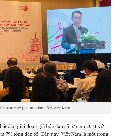
hách thức về già hóa dân số ở Việt Nam
ắt đầu giai đoạn già hóa dân số từ năm 2011 với
iếm 7% tổng dân số. Đến nay, Việt Nam là một trong