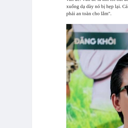
xuống dạ dày nó bị hẹp lại. C
phải an toàn cho lắm".