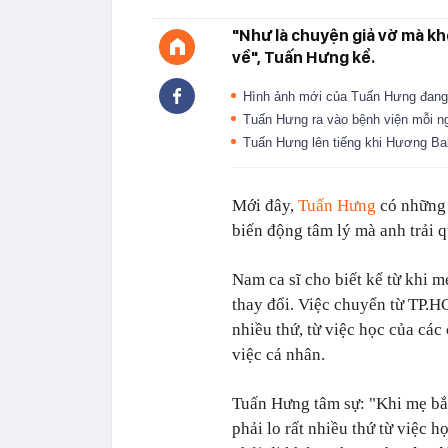
"Như là chuyện giả vờ mà khô
về", Tuấn Hưng kể.
Hình ảnh mới của Tuấn Hưng đang
Tuấn Hưng ra vào bệnh viện mỗi n
Tuấn Hưng lên tiếng khi Hương B
Mới đây,
Tuấn Hưng
có những 
biến động tâm lý mà anh trải q
Nam ca sĩ cho biết kể từ khi 
thay đổi. Việc chuyển từ TP.H
nhiều thứ, từ việc học của các
việc cá nhân.
Tuấn Hưng tâm sự: "Khi mẹ bắt
phải lo rất nhiều thứ từ việc h