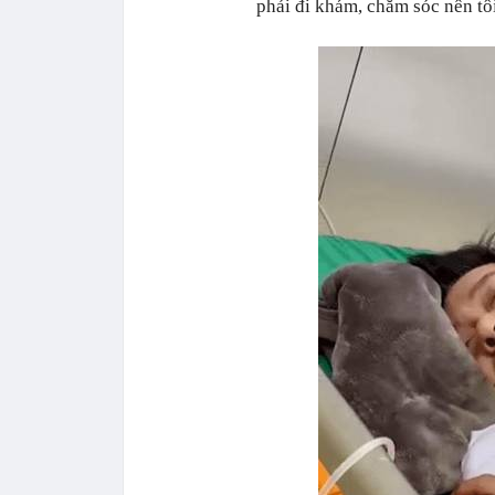
phải đi khám, chăm sóc nên tôi