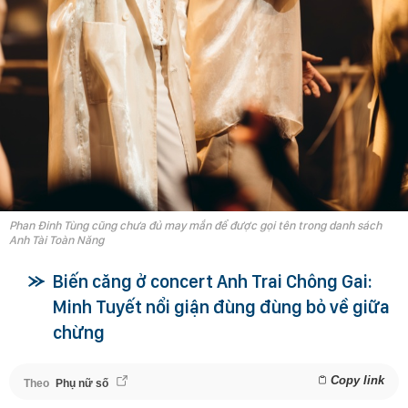
Phan Đinh Tùng cũng chưa đủ may mắn để được gọi tên trong danh sách
Anh Tài Toàn Năng
Biến căng ở concert Anh Trai Chông Gai:
Minh Tuyết nổi giận đùng đùng bỏ về giữa
chừng
Copy link
Theo
Phụ nữ số