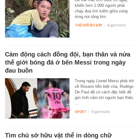
khiến hơn 1.000 người phải
chạy đua tìm kiếm giữa vùng
rừng núi rộng lớn.
THẾ GIỚI ĐÓ ĐÂY
-
6 giờ trước
Cảm động cách đồng đội, bạn thân và nửa
thế giới bóng đá ở bên Messi trong ngày
đau buồn
Trong ngày Lionel Messi phải trở
về Rosario tiễn biệt cha, Rodrigo
De Paul đã có cách đặc biệt để
gửi tình cảm tới người bạn thân.
…
SPORT
-
6 giờ trước
Tìm chủ sở hữu vật thể in dòng chữ