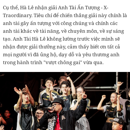
Cụ thể, Hà Lê nhận giải Anh Tài Ấn Tượng - X-
Traordinary. Tiêu chí để chiến thắng giải này chính là
anh tài gây ấn tượng với công chúng và chính các
anh tài khác về tài năng, về chuyên môn, về sự sáng
tạo. Anh Tài Hà Lê không lường trước việc mình sẽ
nhận được giải thưởng này, cảm thấy biết ơn tất cả
mọi người vì đã ủng hộ, dạy dỗ và yêu thương anh
trong hành trình "vượt chông gai" vừa qua.