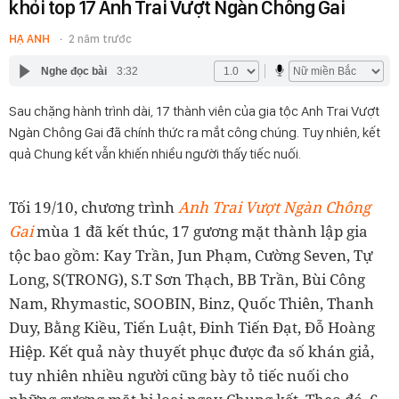
khỏi top 17 Anh Trai Vượt Ngàn Chông Gai
HẠ ANH
2 năm trước
Nghe đọc bài
3:32
Sau chặng hành trình dài, 17 thành viên của gia tộc Anh Trai Vượt
Ngàn Chông Gai đã chính thức ra mắt công chúng. Tuy nhiên, kết
quả Chung kết vẫn khiến nhiều người thấy tiếc nuối.
Tối 19/10, chương trình
Anh Trai Vượt Ngàn Chông
Gai
mùa 1 đã kết thúc, 17 gương mặt thành lập gia
tộc bao gồm: Kay Trần, Jun Phạm, Cường Seven, Tự
Long, S(TRONG), S.T Sơn Thạch, BB Trần, Bùi Công
Nam, Rhymastic, SOOBIN, Binz, Quốc Thiên, Thanh
Duy, Bằng Kiều, Tiến Luật, Đinh Tiến Đạt, Đỗ Hoàng
Hiệp. Kết quả này thuyết phục được đa số khán giả,
tuy nhiên nhiều người cũng bày tỏ tiếc nuối cho