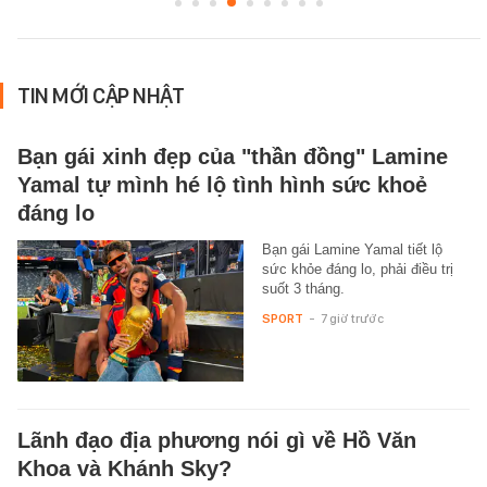
TIN MỚI CẬP NHẬT
Bạn gái xinh đẹp của "thần đồng" Lamine
Yamal tự mình hé lộ tình hình sức khoẻ
đáng lo
Bạn gái Lamine Yamal tiết lộ
sức khỏe đáng lo, phải điều trị
suốt 3 tháng.
SPORT
-
7 giờ trước
Lãnh đạo địa phương nói gì về Hồ Văn
Khoa và Khánh Sky?