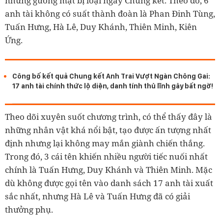
những gương mặt bị loại ngay Chung kết. Theo đó, 6
anh tài không có suất thành đoàn là Phan Đinh Tùng,
Tuấn Hưng, Hà Lê, Duy Khánh, Thiên Minh, Kiên
Ứng.
Công bố kết quả Chung kết Anh Trai Vượt Ngàn Chông Gai:
17 anh tài chính thức lộ diện, danh tính thủ lĩnh gây bất ngờ!
Theo dõi xuyên suốt chương trình, có thể thấy đây là
những nhân vật khá nổi bật, tạo được ấn tượng nhất
định nhưng lại không may mắn giành chiến thắng.
Trong đó, 3 cái tên khiến nhiều người tiếc nuối nhất
chính là Tuấn Hưng, Duy Khánh và Thiên Minh. Mặc
dù không được gọi tên vào danh sách 17 anh tài xuất
sắc nhất, nhưng Hà Lê và Tuấn Hưng đã có giải
thưởng phụ.