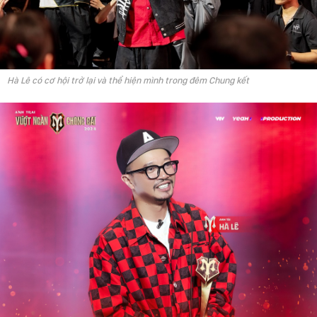
Hà Lê có cơ hội trở lại và thể hiện mình trong đêm Chung kết