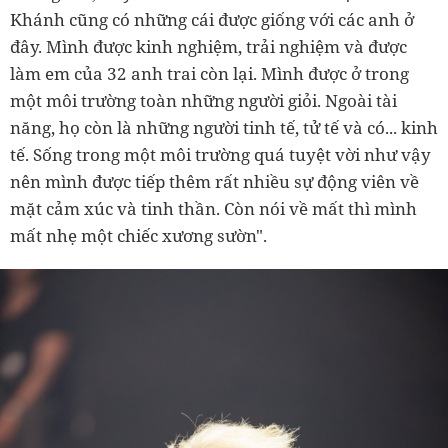
Khánh cũng có những cái được giống với các anh ở
đây. Mình được kinh nghiệm, trải nghiệm và được
làm em của 32 anh trai còn lại. Mình được ở trong
một môi trường toàn những người giỏi. Ngoài tài
năng, họ còn là những người tinh tế, tử tế và có... kinh
tế. Sống trong một môi trường quá tuyệt vời như vậy
nên mình được tiếp thêm rất nhiều sự động viên về
mặt cảm xúc và tinh thần. Còn nói về mất thì mình
mất nhẹ một chiếc xương sườn".