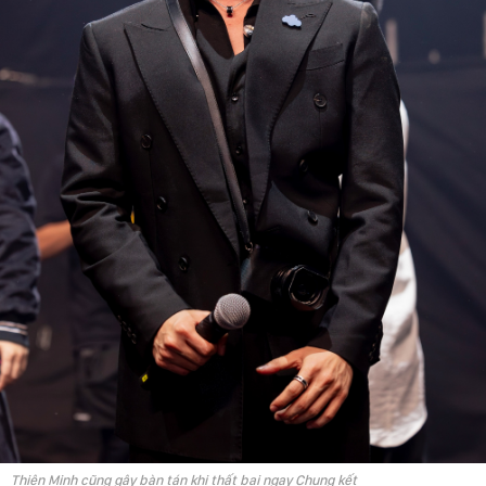
Thiên Minh cũng gây bàn tán khi thất bại ngay Chung kết