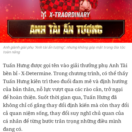
Anh giành giải phụ "Anh tài ấn tượng", nhưng không góp mặt trong Gia tộc
toàn năng
Tuấn Hưng được gọi tên vào giải thưởng phụ Anh Tài
bền bỉ - X-Determine. Trong chương trình, có thể thấy
Tuấn Hưng kiên trì theo đuổi đam mê và định hướng
của bản thân, nỗ lực vượt qua các rào cản, trở ngại
để hoàn thiện. Suốt thời gian qua, Tuấn Hưng đã
không chỉ cố gắng thay đổi định kiến mà còn thay đổi
cả quan niệm sống, thay đổi suy nghĩ chủ quan của
cá nhân để từng bước trân trọng những điều mình
đang có.