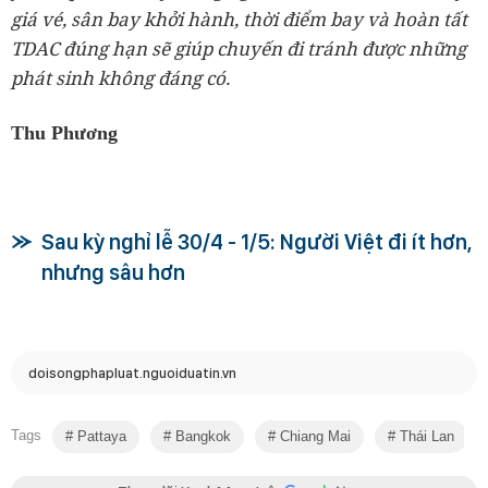
giá vé, sân bay khởi hành, thời điểm bay và hoàn tất
TDAC đúng hạn sẽ giúp chuyến đi tránh được những
phát sinh không đáng có.
Thu Phương
Sau kỳ nghỉ lễ 30/4 - 1/5: Người Việt đi ít hơn,
nhưng sâu hơn
doisongphapluat.nguoiduatin.vn
Tags
Pattaya
Bangkok
Chiang Mai
Thái Lan