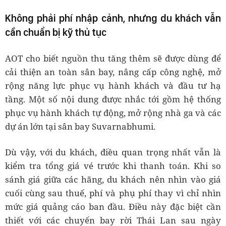
Không phải phí nhập cảnh, nhưng du khách vẫn
cần chuẩn bị kỹ thủ tục
AOT cho biết nguồn thu tăng thêm sẽ được dùng để
cải thiện an toàn sân bay, nâng cấp công nghệ, mở
rộng năng lực phục vụ hành khách và đầu tư hạ
tầng. Một số nội dung được nhắc tới gồm hệ thống
phục vụ hành khách tự động, mở rộng nhà ga và các
dự án lớn tại sân bay Suvarnabhumi.
Dù vậy, với du khách, điều quan trọng nhất vẫn là
kiểm tra tổng giá vé trước khi thanh toán. Khi so
sánh giá giữa các hãng, du khách nên nhìn vào giá
cuối cùng sau thuế, phí và phụ phí thay vì chỉ nhìn
mức giá quảng cáo ban đầu. Điều này đặc biệt cần
thiết với các chuyến bay rời Thái Lan sau ngày