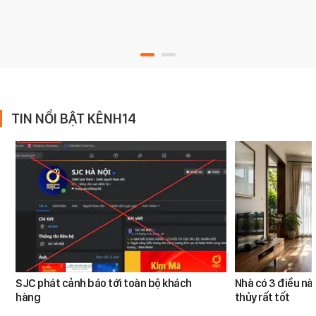
TIN NỔI BẬT KÊNH14
SJC phát cảnh báo tới toàn bộ khách
Nhà có 3 điều n
hàng
thủy rất tốt