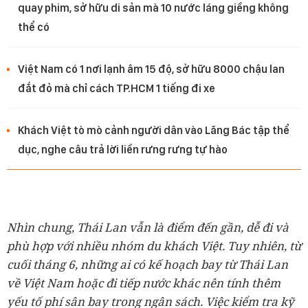
quay phim, sở hữu di sản mà 10 nước láng giềng không
thể có
Việt Nam có 1 nơi lạnh âm 15 độ, sở hữu 8000 chậu lan
đắt đỏ mà chỉ cách TP.HCM 1 tiếng đi xe
Khách Việt tò mò cảnh người dân vào Lăng Bác tập thể
dục, nghe câu trả lời liền rưng rưng tự hào
Nhìn chung, Thái Lan vẫn là điểm đến gần, dễ đi và
phù hợp với nhiều nhóm du khách Việt. Tuy nhiên, từ
cuối tháng 6, những ai có kế hoạch bay từ Thái Lan
về Việt Nam hoặc đi tiếp nước khác nên tính thêm
yếu tố phí sân bay trong ngân sách. Việc kiểm tra kỹ