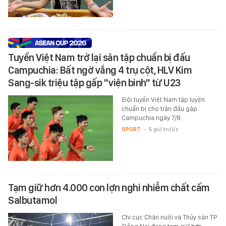
Tuyển Việt Nam trở lại sân tập chuẩn bị đấu
Campuchia: Bất ngờ vắng 4 trụ cột, HLV Kim
Sang-sik triệu tập gấp "viện binh" từ U23
Đội tuyển Việt Nam tập luyện
chuẩn bị cho trận đấu gặp
Campuchia ngày 7/8.
SPORT
-
5 giờ trước
Tạm giữ hơn 4.000 con lợn nghi nhiễm chất cấm
Salbutamol
Chi cục Chăn nuôi và Thủy sản TP