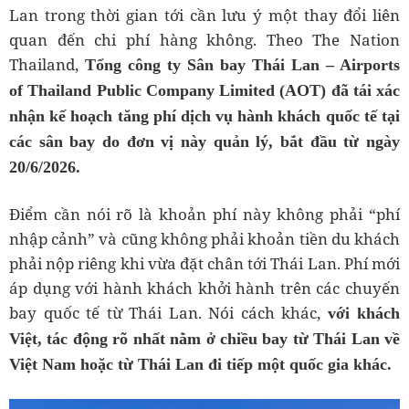
Lan trong thời gian tới cần lưu ý một thay đổi liên
quan đến chi phí hàng không. Theo The Nation
Thailand,
Tổng công ty Sân bay Thái Lan – Airports
of Thailand Public Company Limited (AOT) đã tái xác
nhận kế hoạch tăng phí dịch vụ hành khách quốc tế tại
các sân bay do đơn vị này quản lý, bắt đầu từ ngày
20/6/2026.
Điểm cần nói rõ là khoản phí này không phải “phí
nhập cảnh” và cũng không phải khoản tiền du khách
phải nộp riêng khi vừa đặt chân tới Thái Lan. Phí mới
áp dụng với hành khách khởi hành trên các chuyến
bay quốc tế từ Thái Lan. Nói cách khác,
với khách
Việt, tác động rõ nhất nằm ở chiều bay từ Thái Lan về
Việt Nam hoặc từ Thái Lan đi tiếp một quốc gia khác.