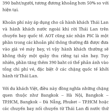
390 baht/người, tương đương khoảng hơn 50% so với
hiện tại.
Khoản phí này áp dụng cho cả hành khách Thái Lan
và hành khách nước ngoài khi rời Thái Lan trên
chuyến bay quốc tế. AOT cũng xác nhận PSC là một
phần trong các khoản phí thông thường đã được đưa
vào giá vé máy bay, vì vậy hành khách thường sẽ
không thấy một quầy thu riêng tại sân bay. Tuy
nhiên, phần tăng thêm 390 baht có thể phản ánh vào
tổng chi phí vé, đặc biệt ở các chặng quốc tế khởi
hành từ Thái Lan.
Với du khách Việt, điều này đồng nghĩa những chặng
quen thuộc như Bangkok – Hà Nội, Bangkok –
TP.HCM, Bangkok – Đà Nẵng, Phuket – TP.HCM hoặc
các chuyến bay nối chuyến từ Thái Lan đi nước thứ