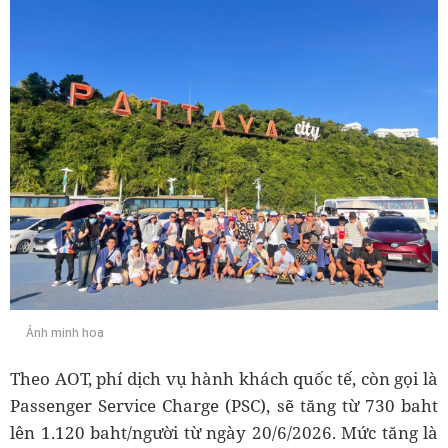
Ảnh minh hoạ
Theo AOT, phí dịch vụ hành khách quốc tế, còn gọi là
Passenger Service Charge (PSC), sẽ tăng từ 730 baht
lên 1.120 baht/người từ ngày 20/6/2026. Mức tăng là