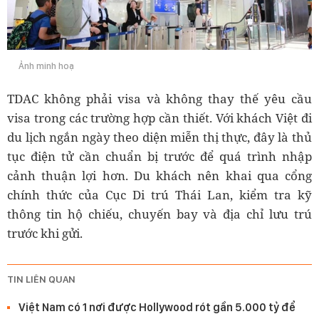
Ảnh minh hoạ
TDAC không phải visa và không thay thế yêu cầu
visa trong các trường hợp cần thiết. Với khách Việt đi
du lịch ngắn ngày theo diện miễn thị thực, đây là thủ
tục điện tử cần chuẩn bị trước để quá trình nhập
cảnh thuận lợi hơn. Du khách nên khai qua cổng
chính thức của Cục Di trú Thái Lan, kiểm tra kỹ
thông tin hộ chiếu, chuyến bay và địa chỉ lưu trú
trước khi gửi.
TIN LIÊN QUAN
Việt Nam có 1 nơi được Hollywood rót gần 5.000 tỷ để