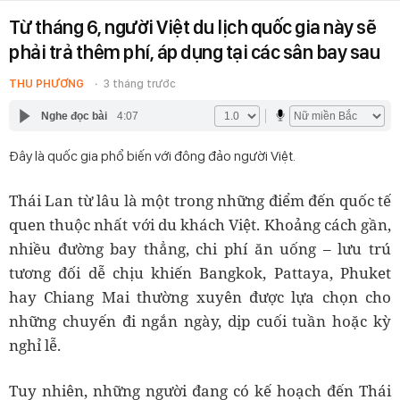
Từ tháng 6, người Việt du lịch quốc gia này sẽ
phải trả thêm phí, áp dụng tại các sân bay sau
THU PHƯƠNG
3 tháng trước
Nghe đọc bài
4:07
Đây là quốc gia phổ biến với đông đảo người Việt.
Thái Lan từ lâu là một trong những điểm đến quốc tế
quen thuộc nhất với du khách Việt. Khoảng cách gần,
nhiều đường bay thẳng, chi phí ăn uống – lưu trú
tương đối dễ chịu khiến Bangkok, Pattaya, Phuket
hay Chiang Mai thường xuyên được lựa chọn cho
những chuyến đi ngắn ngày, dịp cuối tuần hoặc kỳ
nghỉ lễ.
Tuy nhiên, những người đang có kế hoạch đến Thái