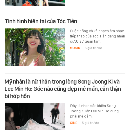
Tình hình hiện tại của Tóc Tiên
Cuộc sống và kế hoạch âm nhạc
tiếp theo của Tóc Tiên đang nhận
được sự quan tâm.
MUSIK
-
5 giờ trước
Mỹ nhân là nữ thần trong lòng Song Joong Ki và
Lee Min Ho: Góc nào cũng đẹp mê mẩn, cẩn thận
bị hớp hồn
Đây là nhan sắc khiến Song
Joong Ki lẫn Lee Min Ho cũng
phải mê đắm.
CINE
-
5 giờ trước