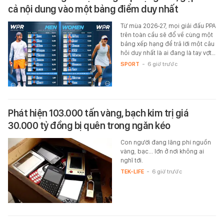
cả nội dung vào một bảng điểm duy nhất
Từ mùa 2026-27, mọi giải đấu PPA
trên toàn cầu sẽ đổ về cùng một
bảng xếp hạng để trả lời một câu
hỏi duy nhất là ai đang là tay vợt…
SPORT
-
6 giờ trước
Phát hiện 103.000 tấn vàng, bạch kim trị giá
30.000 tỷ đồng bị quên trong ngăn kéo
Con người đang lãng phí nguồn
vàng, bạc... lớn ở nơi không ai
nghĩ tới.
TEK-LIFE
-
6 giờ trước