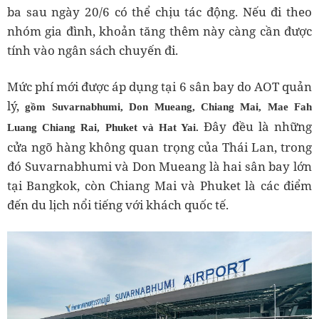
ba sau ngày 20/6 có thể chịu tác động. Nếu đi theo
nhóm gia đình, khoản tăng thêm này càng cần được
tính vào ngân sách chuyến đi.
Mức phí mới được áp dụng tại 6 sân bay do AOT quản
lý,
gồm Suvarnabhumi, Don Mueang, Chiang Mai, Mae Fah
Đây đều là những
Luang Chiang Rai, Phuket và Hat Yai.
cửa ngõ hàng không quan trọng của Thái Lan, trong
đó Suvarnabhumi và Don Mueang là hai sân bay lớn
tại Bangkok, còn Chiang Mai và Phuket là các điểm
đến du lịch nổi tiếng với khách quốc tế.